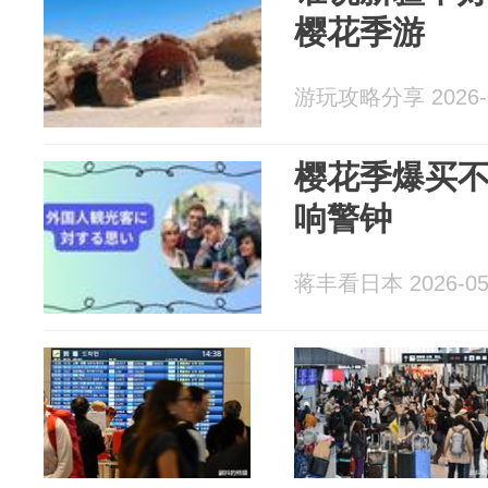
樱花季游
游玩攻略分享 2026-0
樱花季爆买
响警钟
蒋丰看日本 2026-05