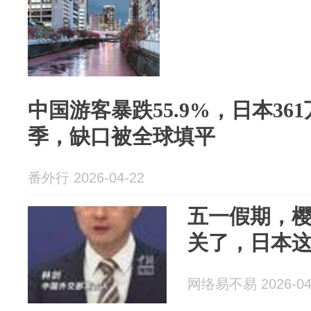
中国游客暴跌55.9%，日本36
季，缺口被全球填平
番外行 2026-04-22
五一假期，
关了，日本
网络易不易 2026-04