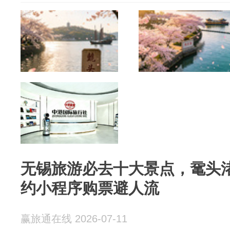
无锡旅游必去十大景点，鼋头
约小程序购票避人流
赢旅通在线 2026-07-11