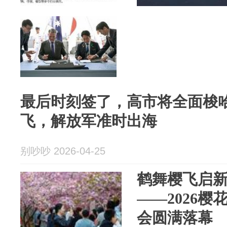
最后时刻签了，高市将全面梭
飞，解放军准时出海
别吵吵 2026-04-25
鹤舞樱飞启新
——2026
会圆满落幕