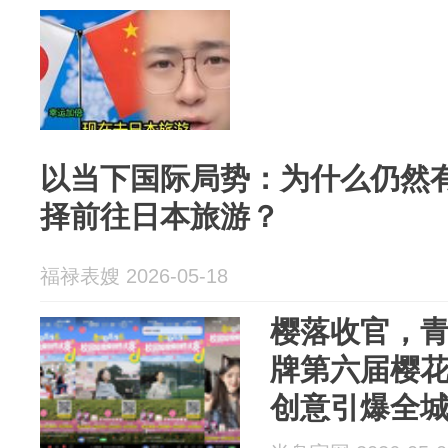
以当下国际局势：为什么仍然
择前往日本旅游？
福禄表嫂 2026-05-18
樱落收官，
牌第六届樱
创意引爆全