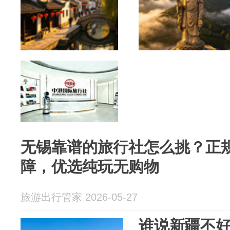
无锡靠谱的旅行社怎么挑？正
障，优选纯玩无购物
旅游出行管家 2026-05-27
谁说新疆不