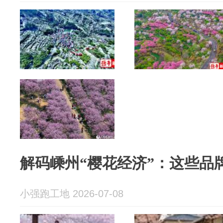
解码嵊州“樱花经济”：这些品
小强跑工地 2026-07-08