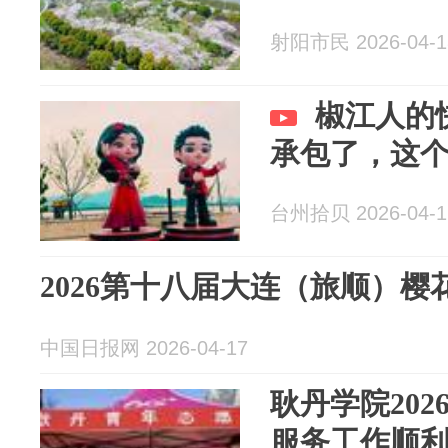
射阳市民 2026-04-1
椒江人的
承包了，这
台州拾贝 2026-04-1
2026第十八届大连（旅顺）樱
中国日报网 2026-04-17
耿丹学院20
服务工作顺