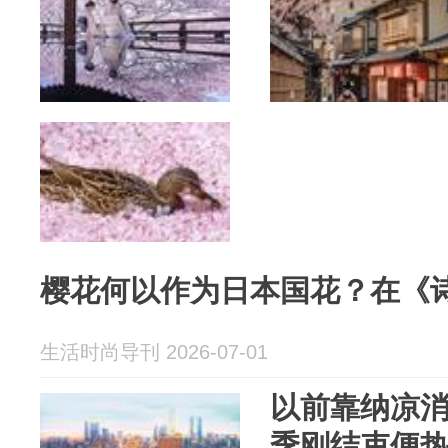
樱花何以作为日本国花？在《
生活时尚导刊 2026-07-01
以前靠纳凉
季刚结束便