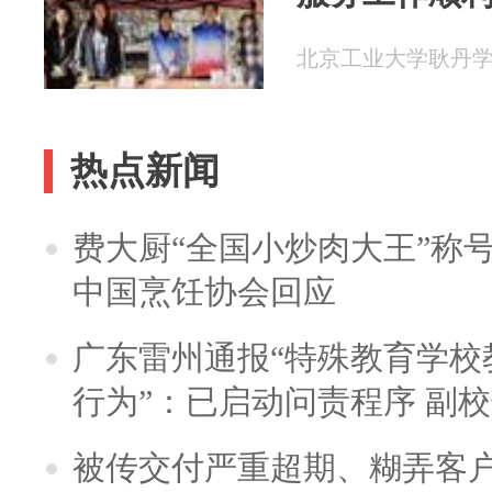
北京工业大学耿丹学院 2
热点新闻
费大厨“全国小炒肉大王”称
中国烹饪协会回应
广东雷州通报“特殊教育学校
行为”：已启动问责程序 副
被传交付严重超期、糊弄客