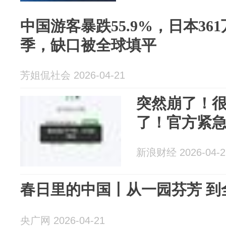
中国游客暴跌55.9%，日本36
季，缺口被全球填平
芳姐侃社会 2026-04-21
突然崩了！
了！官方紧
新浪财经 2026-04-2
春日里的中国丨从一园芬芳 到
央广网 2026-04-21