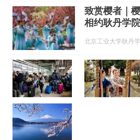
致赏樱者｜樱
相约耿丹学
北京工业大学耿丹学院 2