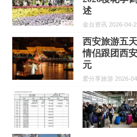
述
金台资讯 2026-04-2
西安旅游五
情侣跟团西安 5
元
爱分享旅游 2026-04