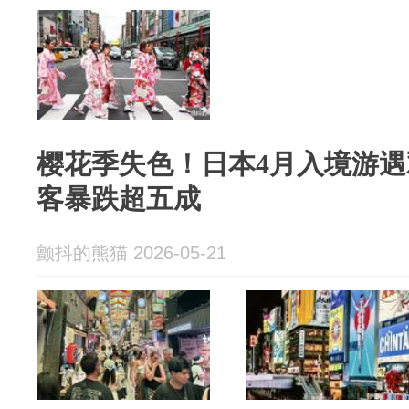
樱花季失色！日本4月入境游
客暴跌超五成
颤抖的熊猫 2026-05-21