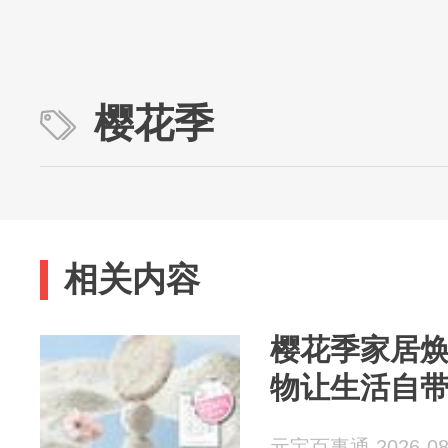
樱花季
相关内容
樱花季家居
物让生活自
元宝百事通 2026-08