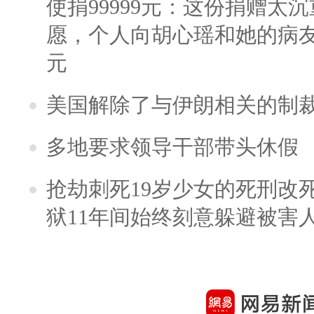
使捐99999元：这份捐赠太
愿，个人向胡心瑶和她的病友之
元
美国解除了与伊朗相关的制
多地要求领导干部带头休假
抢劫刺死19岁少女的死刑改
狱11年间始终刻意躲避被害