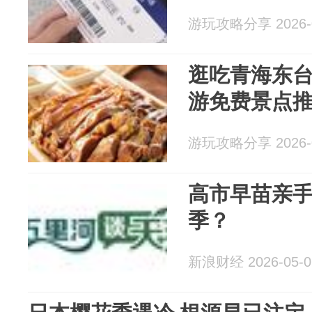
游玩攻略分享 2026-0
逛吃青海东
游免费景点
游玩攻略分享 2026-0
高市早苗亲
季？
新浪财经 2026-05-0