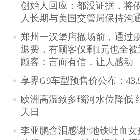
创始人回应：都没证据，将依
人长期与美国交管局保持沟通
郑州一汉堡店撤场前，通过
退费，有顾客仅剩1元也全被
顾客：言而有信，让人感动
享界G9车型预售价公布：43.
欧洲高温致多瑙河水位降低 
天日
李亚鹏含泪感谢“地铁吐血女