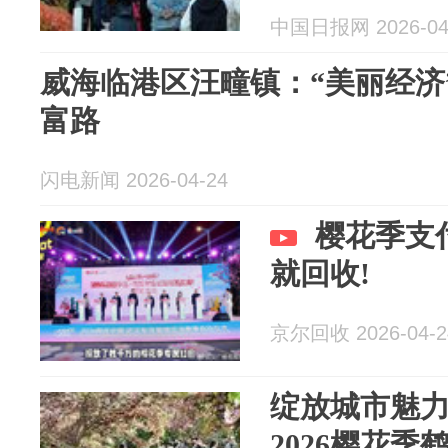
中国日报网 2026-04
威海临港区汪疃镇：“美丽经济
富路
闪电新闻 2026-04-24
樱花季支
就回收!
京尔回收 2026-04-2
绽放城市魅力
2026樱花