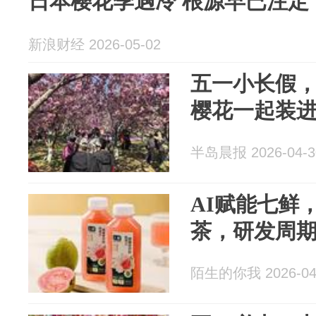
日本樱花季遇冷 根源早已注定
新浪财经 2026-05-02
五一小长假
樱花一起装
半岛晨报 2026-04-3
AI赋能七鲜
茶，研发周
陌生的你我 2026-04