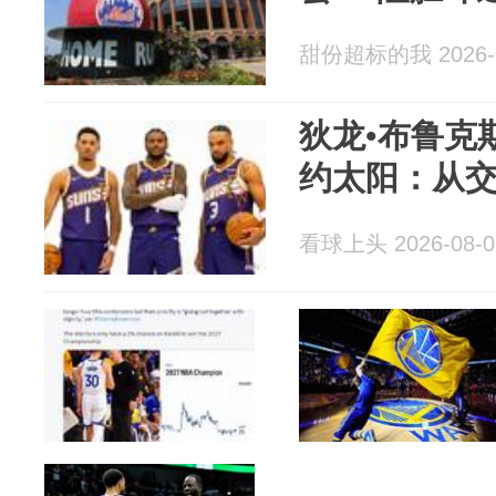
甜份超标的我 2026-0
狄龙•布鲁克斯
约太阳：从
看球上头 2026-08-0