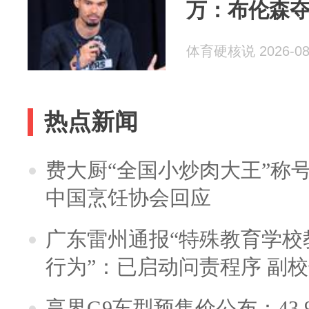
万：布伦森
体育硬核说 2026-08
热点新闻
费大厨“全国小炒肉大王”称
中国烹饪协会回应
广东雷州通报“特殊教育学校
行为”：已启动问责程序 副
享界G9车型预售价公布：43.