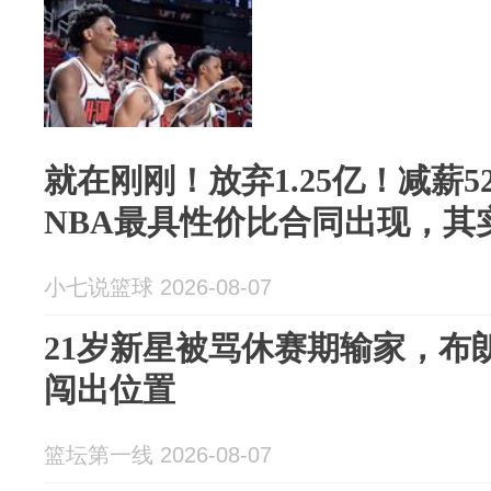
就在刚刚！放弃1.25亿！减薪5
NBA最具性价比合同出现，其
小七说篮球 2026-08-07
21岁新星被骂休赛期输家，布
闯出位置
篮坛第一线 2026-08-07