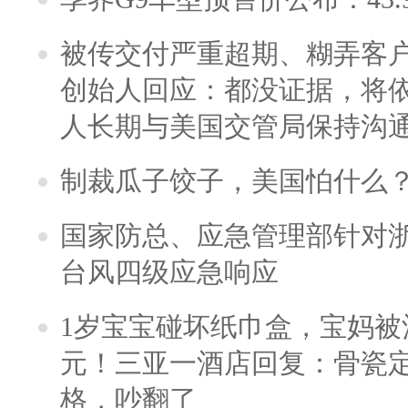
被传交付严重超期、糊弄客
创始人回应：都没证据，将依
人长期与美国交管局保持沟通
制裁瓜子饺子，美国怕什么
国家防总、应急管理部针对
台风四级应急响应
1岁宝宝碰坏纸巾盒，宝妈被酒
元！三亚一酒店回复：骨瓷
格，吵翻了