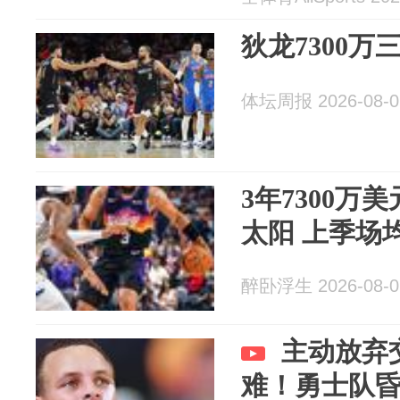
狄龙7300万
体坛周报 2026-08-0
3年7300万
太阳 上季场
醉卧浮生 2026-08-0
主动放弃
难！勇士队