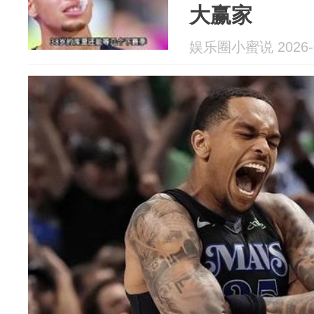
大赢家
娱乐圈小蜜说 2026-0