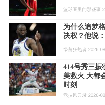
篮球圈里的那些事 202
为什么追梦
决权？他说：
绿茵狂热者 2026-08
414号秀三振
美救火 大都
时刻
竞技风云录 2026-08