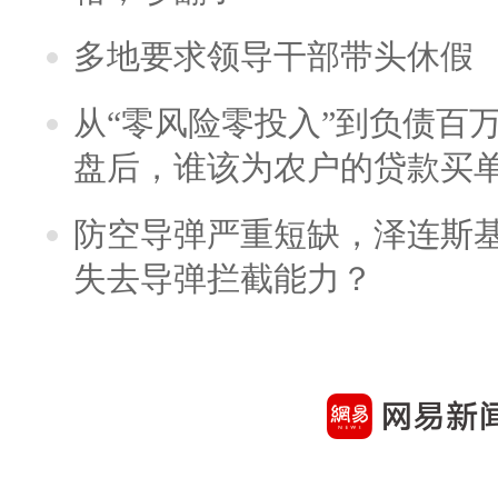
多地要求领导干部带头休假
从“零风险零投入”到负债百
盘后，谁该为农户的贷款买
防空导弹严重短缺，泽连斯
失去导弹拦截能力？