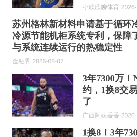
小欣欣聊体育 2026-0
苏州格林新材料申请基于循环
冷源节能机柜系统专利，保障
与系统连续运行的热稳定性
金融界 2026-08-07
3年7300万
约，1换8交
了
广西阿妹香香 2026-0
1换8！3年7