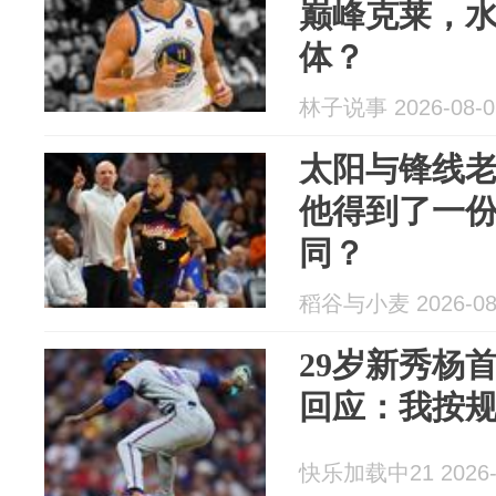
巅峰克莱，
体？
林子说事 2026-08-0
太阳与锋线
他得到了一份3
同？
稻谷与小麦 2026-08
29岁新秀杨
回应：我按
快乐加载中21 2026-