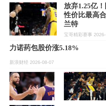
放弃1.25亿！
性价比最高
兰特
宝哥精彩赛事 2026-0
力诺药包股价涨5.18%
新浪财经 2026-08-07