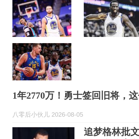
1年2770万！勇士签回旧将，
八零后小伙儿 2026-08-05
追梦格林批文