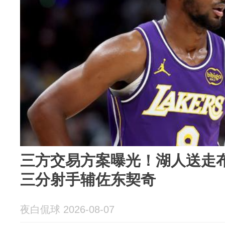
三方交易方案曝光！湖人送走布
三分射手辅佐东契奇
夜白侃球 2026-08-07