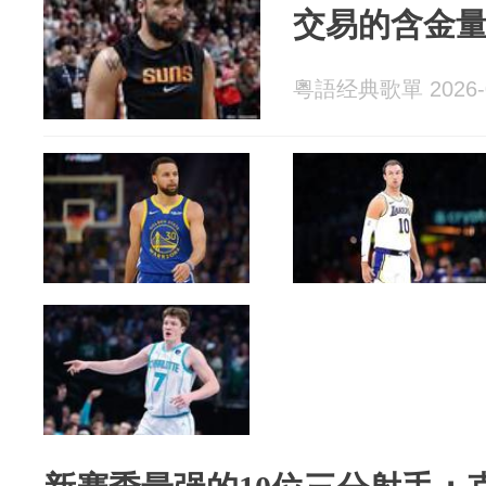
交易的含金
粵語经典歌單 2026-0