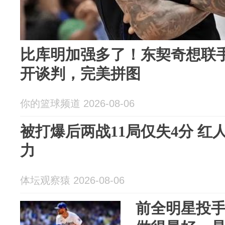
比库明加强多了！东契奇想联
开谈判，完美拼图
你的篮球频道 2026-08-06
被打爆后两战11局仅失4分 
力
体坛观察猿 2026-08-06
前全明星投