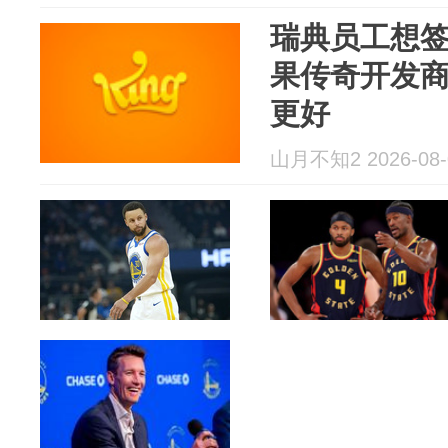
瑞典员工想
果传奇开发
更好
山月不知2 2026-08-