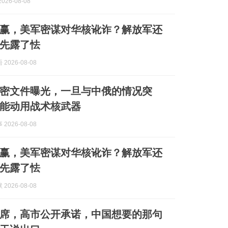
026-08-08
赢，美军密谋对华核讹诈？解放军还
先露了怯
2026-08-08
密文件曝光，一旦与中俄的情况突
能动用战术核武器
2026-08-08
赢，美军密谋对华核讹诈？解放军还
先露了怯
2026-08-08
席，高市公开承诺，中国想要的那句