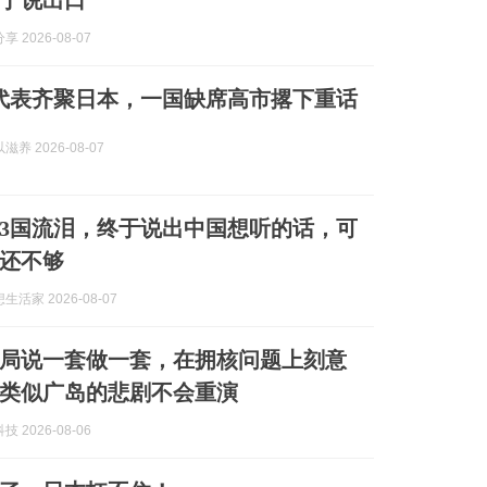
于说出口
 2026-08-07
1国代表齐聚日本，一国缺席高市撂下重话
养 2026-08-07
23国流泪，终于说出中国想听的话，可
还不够
活家 2026-08-07
局说一套做一套，在拥核问题上刻意
类似广岛的悲剧不会重演
 2026-08-06