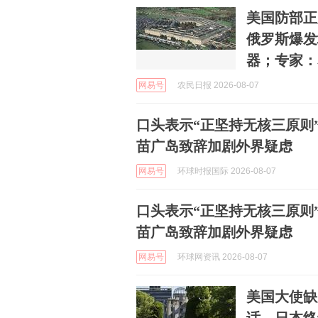
美国防部正
俄罗斯爆发
器；专家：
网易号
农民日报 2026-08-07
口头表示“正坚持无核三原则
苗广岛致辞加剧外界疑虑
网易号
环球时报国际 2026-08-07
口头表示“正坚持无核三原则
苗广岛致辞加剧外界疑虑
网易号
环球网资讯 2026-08-07
美国大使缺