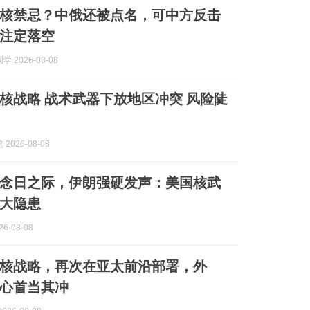
核禁忌？中俄还被点名，可中方反击
注定落空
 2026-08-08
核战略 战术武器下放地区冲突 风险陡
2026-08-08
念日之际，伊朗强硬发声：美国核武
大隐患
6-08-08
核战略，再次在亚太前沿部署，外
心首当其冲