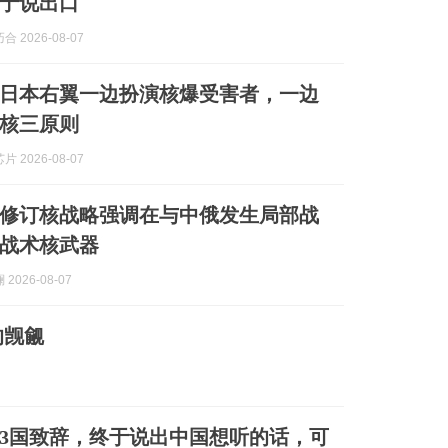
于说出口
 2026-08-07
日本右翼一边扮演核爆受害者，一边
核三原则
 2026-08-07
修订核战略强调在与中俄发生局部战
战术核武器
2026-08-07
的觊觎
23国致辞，终于说出中国想听的话，可