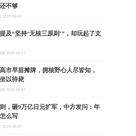
还不够
2026-08-07
提及“坚持‘无核三原则’”，却玩起了文
 2026-08-07
高市早苗摊牌，拥核野心人尽皆知，
坐以待毙
 2026-08-07
则，砸9万亿日元扩军，中方发问：年
怎么写
2026-08-07