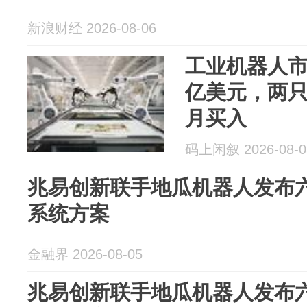
新浪财经 2026-08-06
工业机器人市场
亿美元，两只
月买入
码上闲叙 2026-08-0
兆易创新联手地瓜机器人发布
系统方案
金融界 2026-08-05
兆易创新联手地瓜机器人发布