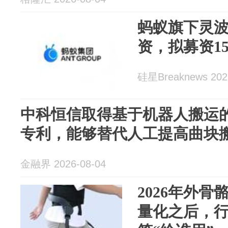
蚂蚁旗下灵
资，拟募资1
硅星Breaknews 202
中科恒信取得基于机器人搬运
专利，能够替代人工提高曲块
金融界 2026-08-04
2026年外骨骼
量化之后，