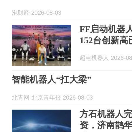
泡财经 2026-08-03
FF启动机器
152台创新高
超电机器人 2026-08
智能机器人“扛大梁”
北青网-北京青年报 2026-08-03
方石机器人完
资，济南鹊