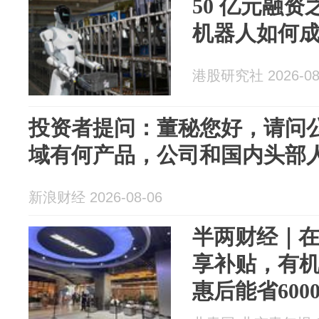
50 亿元融
机器人如何
港股研究社 2026-08
投资者提问：董秘您好，请问
域有何产品，公司和国内头部人形
新浪财经 2026-08-06
半两财经｜
享补贴，有
惠后能省600