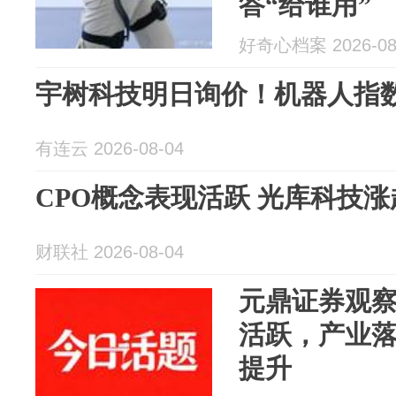
答“给谁用”
好奇心档案 2026-08
宇树科技明日询价！机器人指
有连云 2026-08-04
CPO概念表现活跃 光库科技涨
财联社 2026-08-04
元鼎证券观
活跃，产业
提升