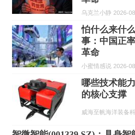
乌克兰小静 2026-08
怕什么来什
事：中国正
革命
小蜜情感说 2026-08
哪些技术能
的核心支撑
威海至帆海洋装备科技有
智微智能(001339.SZ)：具身