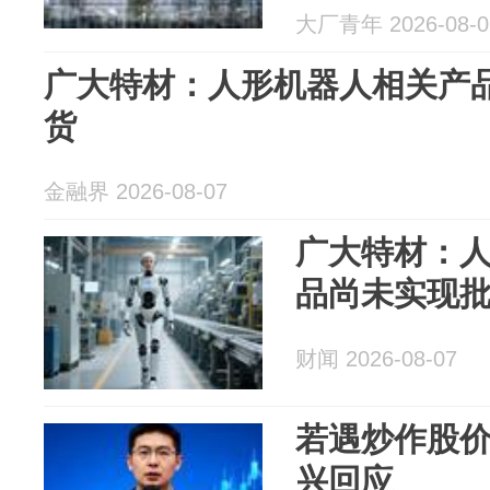
大厂青年 2026-08-0
广大特材：人形机器人相关产
货
金融界 2026-08-07
广大特材：
品尚未实现
财闻 2026-08-07
若遇炒作股
兴回应