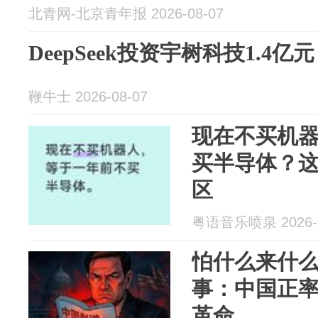
北青网-北京青年报 2026-08-07
DeepSeek投资宇树科技1.4亿元
鞭牛士 2026-08-07
现在不买机
买半导体？
区
粤语音乐喷泉 2026-0
怕什么来什
事：中国正
革命