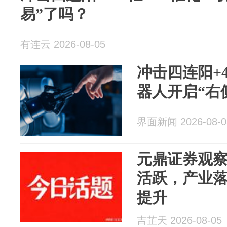
易”了吗？
有连云 2026-08-05
冲击四连阳+4
器人开启“右
界面新闻 2026-08-0
元鼎证券观
活跃，产业
提升
吉芷天 2026-08-05