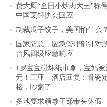
费大厨“全国小炒肉大王”称
中国烹饪协会回应
制裁瓜子饺子，美国怕什么
国家防总、应急管理部针对
台风四级应急响应
1岁宝宝碰坏纸巾盒，宝妈被酒
元！三亚一酒店回复：骨瓷
格，吵翻了
多地要求领导干部带头休假