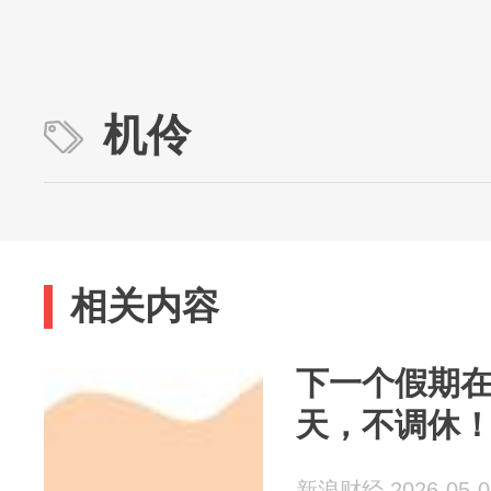
机伶
相关内容
下一个假期在
天，不调休
新浪财经 2026-05-0