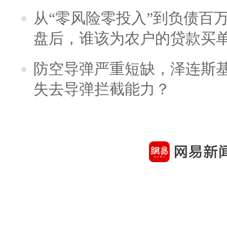
从“零风险零投入”到负债百
盘后，谁该为农户的贷款买
防空导弹严重短缺，泽连斯
失去导弹拦截能力？