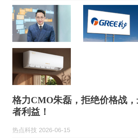
格力CMO朱磊，拒绝价格战
者利益！
热点科技 2026-06-15