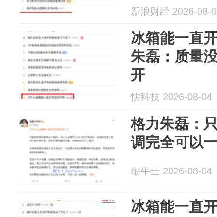
新浪财经 2026-08-0
冰箱能一直
朱磊：质量
开
快科技 2026-08-04
格力朱磊：
调完全可以
鞭牛士 2026-08-04
冰箱能一直