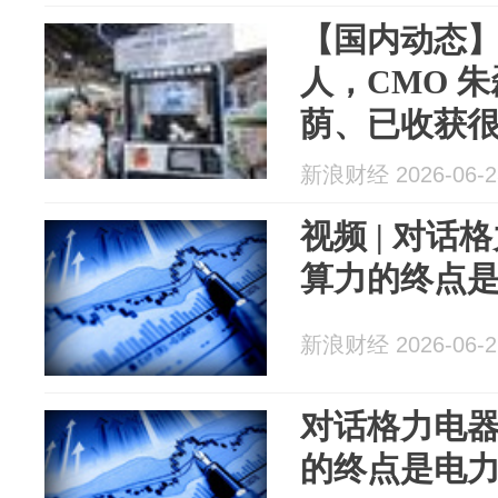
【国内动态
人，CMO 
荫、已收获
新浪财经 2026-06-2
视频 | 对话
算力的终点
新浪财经 2026-06-2
对话格力电器
的终点是电