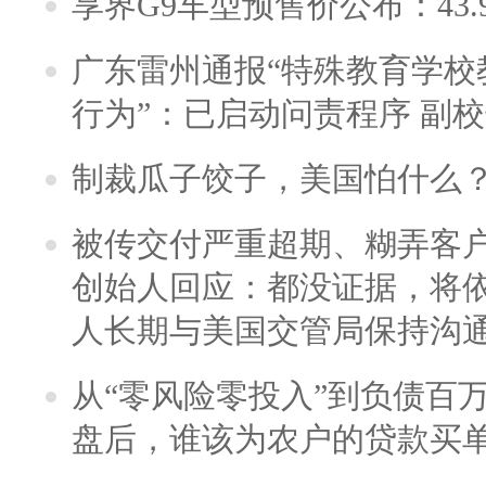
享界G9车型预售价公布：43.
广东雷州通报“特殊教育学校
行为”：已启动问责程序 副
制裁瓜子饺子，美国怕什么
被传交付严重超期、糊弄客
创始人回应：都没证据，将依
人长期与美国交管局保持沟通
从“零风险零投入”到负债百
盘后，谁该为农户的贷款买