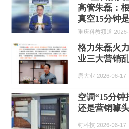
高管朱磊：
真空15分钟
重庆科教频道 2026-0
格力朱磊火
业三大营销
唐大业 2026-06-17
空调“15分
还是营销噱
钉科技 2026-06-17