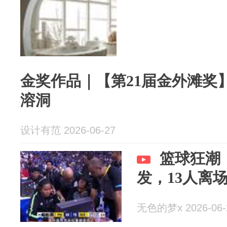
金奖作品｜【第21届金外滩奖】玖
溶洞
设计有范 2026-06-27
篮球狂潮
发，13人离
无色的梦x 2026-06-