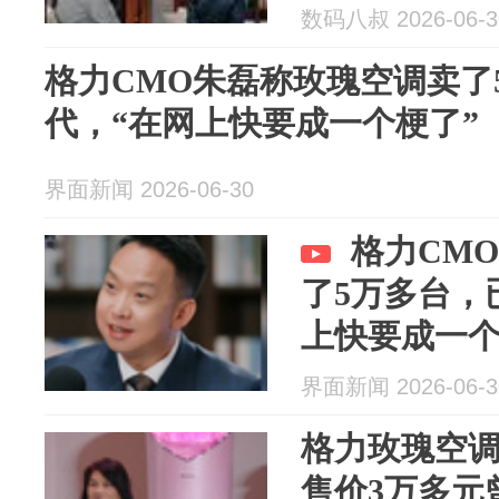
数码八叔 2026-06-3
格力CMO朱磊称玫瑰空调卖了
代，“在网上快要成一个梗了”
界面新闻 2026-06-30
格力CM
了5万多台，
上快要成一个
界面新闻 2026-06-3
格力玫瑰空调
售价3万多元