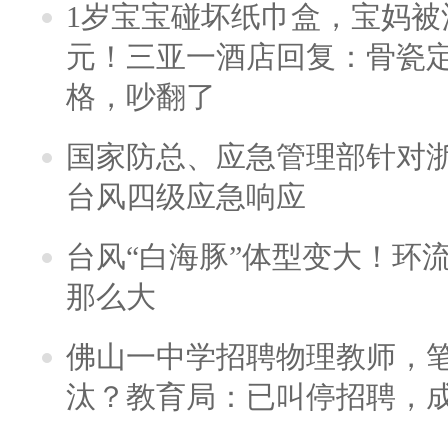
1岁宝宝碰坏纸巾盒，宝妈被酒
元！三亚一酒店回复：骨瓷
格，吵翻了
国家防总、应急管理部针对
台风四级应急响应
台风“白海豚”体型变大！环流
那么大
佛山一中学招聘物理教师，笔
汰？教育局：已叫停招聘，