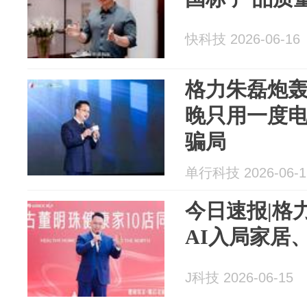
快科技 2026-06-16
格力朱磊炮
晚只用一度电
骗局
单行科技 2026-06-1
今日速报|格
AI入局家居
J科技 2026-06-15