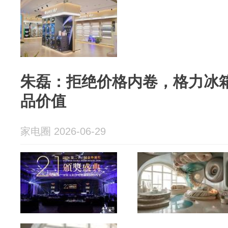
朱磊：拒绝价格内卷，格力冰
品价值
家电圈 2026-06-29