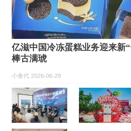
亿滋中国冷冻蛋糕业务迎来新“
棒古满琥
小食代 2026-06-29