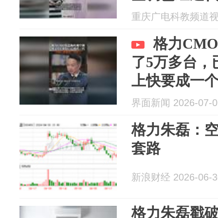
重庆广电科教频道视频部
格力CM
了5万多台，
上快要成一个
界面新闻 2026-07-0
格力朱磊：
套路
新浪财经 2026-06-3
格力朱磊戳破