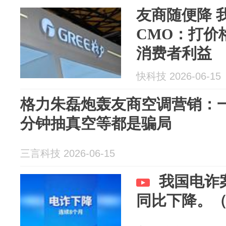
友商随便降 
CMO：打价
消费者利益
快科技 2026-06-15
格力朱磊炮轰友商空调营销：一
分钟抽真空等都是骗局
三言科技 2026-06-15
我国电诈
同比下降。