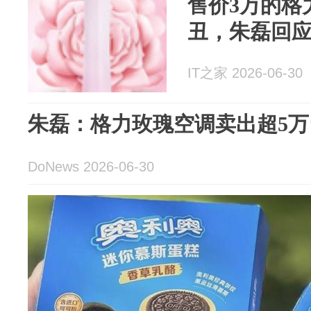
售价3万的格
丑，朱磊回应
IT之家 2026-06-30
朱磊：格力玫瑰空调卖出超5万
DoNews 2026-06-30