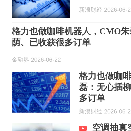
新浪财经 2026-06-2
格力也做咖啡机器人，CMO
荫、已收获很多订单
金融界 2026-06-22
格力也做咖啡
磊：无心插
多订单
新浪财经 2026-06-2
空调抽真