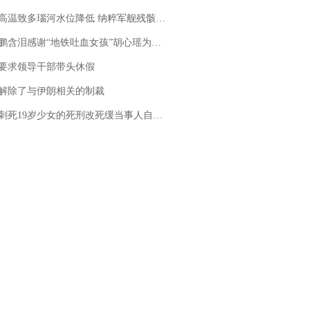
高温致多瑙河水位降低 纳粹军舰残骸重见天日
地铁吐血女孩”胡心瑶为嫣然天使捐99999元：这份捐赠太沉重，尊重其捐赠意愿，个人向胡心瑶和她的病友之家各捐赠99999元
要求领导干部带头休假
解除了与伊朗相关的制裁
19岁少女的死刑改死缓当事人自述：出狱11年间始终刻意躲避被害人家属