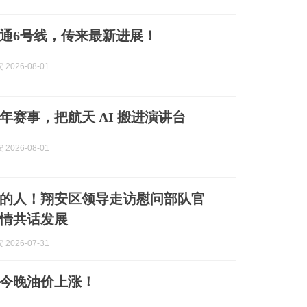
通6号线，传来最新进展！
2026-08-01
年赛事，把航天 AI 搬进演讲台
2026-08-01
的人！翔安区领导走访慰问部队官
情共话发展
2026-07-31
今晚油价上涨！