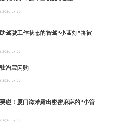
2026-07-30
助驾驶工作状态的智驾“小蓝灯”将被
2026-07-29
驻淘宝闪购
2026-07-29
要碰！厦门海滩露出密密麻麻的“小管
2026-07-29