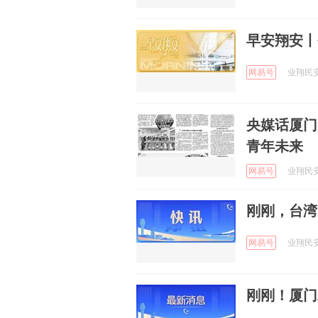
早安翔安丨
网易号
业翔民安 
央媒话厦门
青年未来
网易号
业翔民安 
刚刚，台湾
网易号
业翔民安 
刚刚！厦门