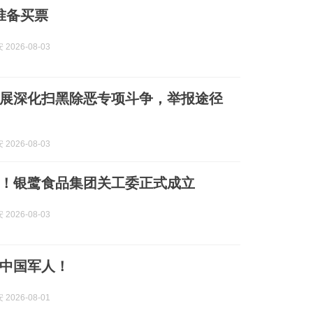
准备买票
2026-08-03
展深化扫黑除恶专项斗争，举报途径
2026-08-03
！银鹭食品集团关工委正式成立
2026-08-03
中国军人！
2026-08-01