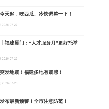
今天起，吃西瓜、冷饮调整一下！
2026-07-27
丨福建厦门：“人才服务月”更好托举
2026-07-26
突发地震！福建多地有震感！
2026-07-26
发布最新预警！全市注意防范！