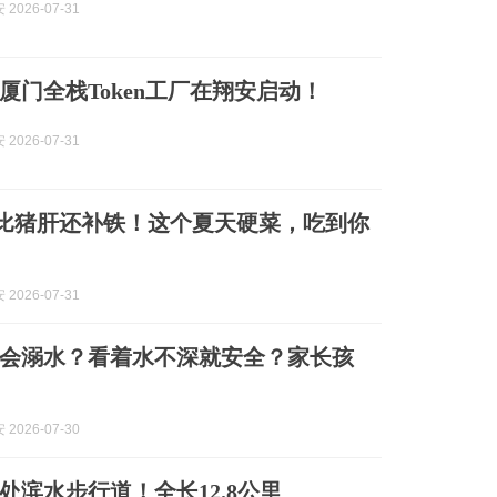
2026-07-31
厦门全栈Token工厂在翔安启动！
2026-07-31
| 比猪肝还补铁！这个夏天硬菜，吃到你
2026-07-31
会溺水？看着水不深就安全？家长孩
2026-07-30
处滨水步行道！全长12.8公里