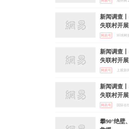
网易号
海外网 2
新闻调查丨
失联村开展
网易号
环球网资讯
新闻调查丨
失联村开展
网易号
上观新闻 
新闻调查丨
失联村开展
网易号
国际在线 
攀90°绝