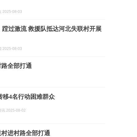
2025-08-03
壁、蹚过激流 救援队抵达河北失联村开展
2025-08-03
村路全部打通
转移4名行动困难群众
 2025-08-02
联村进村路全部打通