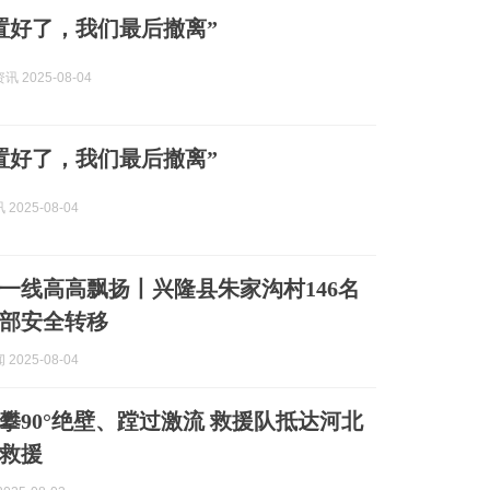
置好了，我们最后撤离”
 2025-08-04
置好了，我们最后撤离”
2025-08-04
一线高高飘扬丨兴隆县朱家沟村146名
部安全转移
2025-08-04
攀90°绝壁、蹚过激流 救援队抵达河北
救援