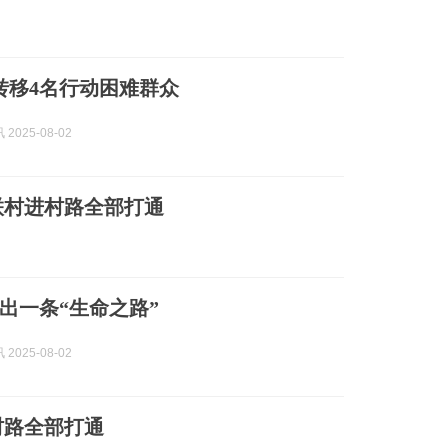
转移4名行动困难群众
2025-08-02
联村进村路全部打通
出一条“生命之路”
2025-08-02
村路全部打通