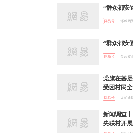
“群众都安
网易号
环球网资讯
“群众都安
网易号
金台资讯 
党旗在基层
受困村民全
网易号
纵览新闻 
新闻调查丨
失联村开展