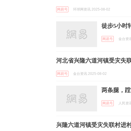
网易号
环球网资讯 2025-08-02
徒步5小时
网易号
金台资讯 
河北省兴隆六道河镇受灾失
网易号
金台资讯 2025-08-02
两条腿，蹚
网易号
人民资讯 
兴隆六道河镇受灾失联村进