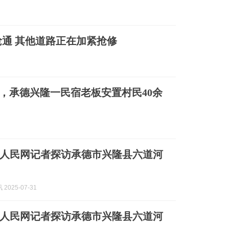
通 其他道路正在加紧抢修
岛”，承德兴隆一民宿老板安置村民40余
人民网记者探访承德市兴隆县六道河
2025-07-31
人民网记者探访承德市兴隆县六道河