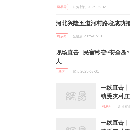
网易号
纵览新闻 2025-08-02
河北兴隆五道河村路段成功抢
网易号
金融界 2025-07-31
现场直击 | 民宿秒变“安全
人
新闻
冀云 2025-07-31
一线直击丨
镇受灾村庄
网易号
金台资讯 
一线直击丨