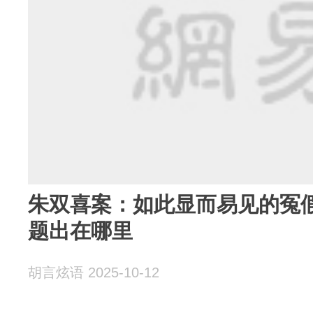
朱双喜案：如此显而易见的冤
题出在哪里
胡言炫语 2025-10-12