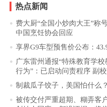
热点新闻
费大厨“全国小炒肉大王”称
中国烹饪协会回应
享界G9车型预售价公布：43.
广东雷州通报“特殊教育学校
行为”：已启动问责程序 副
制裁瓜子饺子，美国怕什么
被传交付严重超期、糊弄客