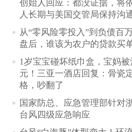
创始人回应：都没证据，将依
人长期与美国交管局保持沟通
从“零风险零投入”到负债百
盘后，谁该为农户的贷款买
1岁宝宝碰坏纸巾盒，宝妈被酒
元！三亚一酒店回复：骨瓷
格，吵翻了
国家防总、应急管理部针对
台风四级应急响应