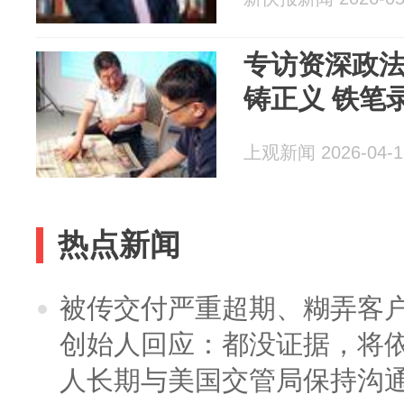
专访资深政
铸正义 铁笔
上观新闻 2026-04-1
热点新闻
被传交付严重超期、糊弄客
创始人回应：都没证据，将依
人长期与美国交管局保持沟通