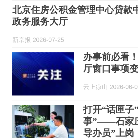
北京住房公积金管理中心贷款中
政务服务大厅
新京报 2026-07-25
办事前必看
厅窗口事项
云上凉山 2026-06-0
打开“话匣子
事”——石家
导办员”上岗