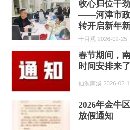
收心归位干劲
——河津市
转开启新年
十目观 2026-02-25
春节期间，
时间安排来
仙源南溪 2026-02-1
2026年金
放假通知