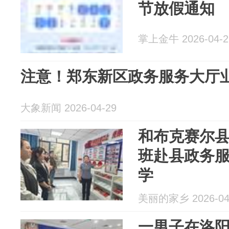
节放假通知
掌上金牛 2026-04-2
注意！郑东新区政务服务大厅
大象新闻 2026-04-29
和布克赛尔县
班赴县政务
学
美丽的家乡 2026-04
一男子在洛