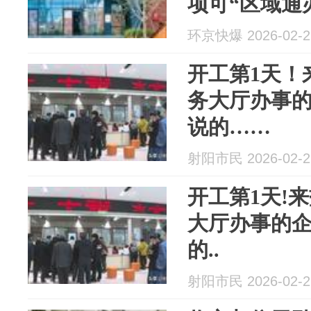
项可“区域通
环京快爆 2026-02-2
开工第1天！
务大厅办事
说的……
射阳市民 2026-02-2
开工第1天!
大厅办事的
的..
射阳市民 2026-02-2