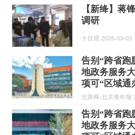
【新绛】蒋
调研
十目观 2026-03-03
告别“跨省跑
地政务服务大
项可“区域通
北青网-北京青年报 20
告别“跨省跑
地政务服务大