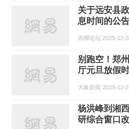
关于远安县
息时间的公
赤脚论坛 2025-12-3
别跑空！郑
厅元旦放假
大象新闻 2025-12-2
杨洪峰到湘
研综合窗口