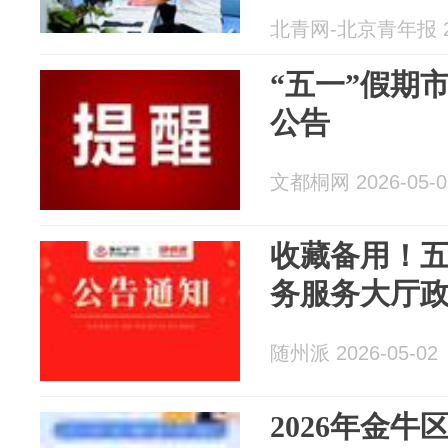
北青网-北京青年报 20
“五一”假期
公告
文都桐网 2026-05-0
收藏备用！
务服务大厅
随州派 2026-05-02
2026年金