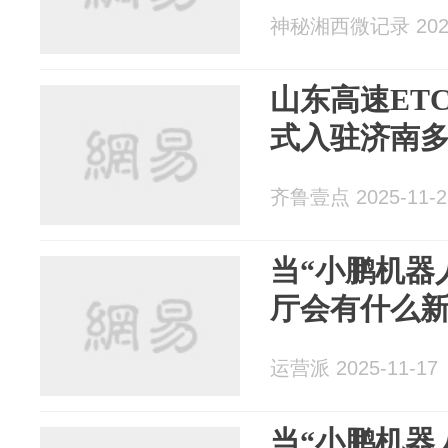
神秘湘西微记录 2025
山东高速ET
式入驻济南
齐鲁壹点 2025-11-2
当“小鹏机器
厅会有什么
运营派 2025-11-17
当“小鹏机器