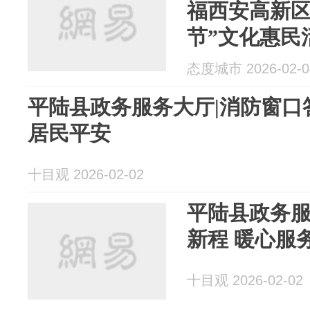
福西安高新区
节”文化惠民
务服务大厅
态度城市 2026-02-0
平陆县政务服务大厅|消防窗口答疑解
居民平安
十目观 2026-02-02
平陆县政务服
新程 暖心
十目观 2026-02-02