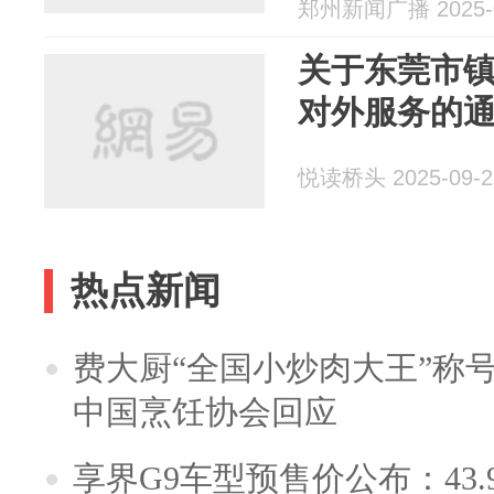
郑州新闻广播 2025-0
关于东莞市
对外服务的
悦读桥头 2025-09-2
热点新闻
费大厨“全国小炒肉大王”称
中国烹饪协会回应
享界G9车型预售价公布：43.