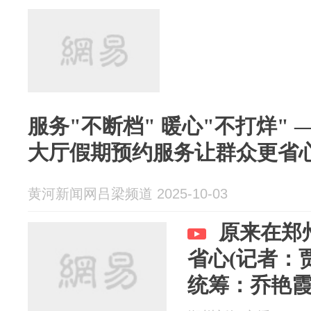
服务"不断档" 暖心"不打烊"
大厅假期预约服务让群众更省
黄河新闻网吕梁频道 2025-10-03
原来在郑
省心(记者：
统筹：乔艳霞