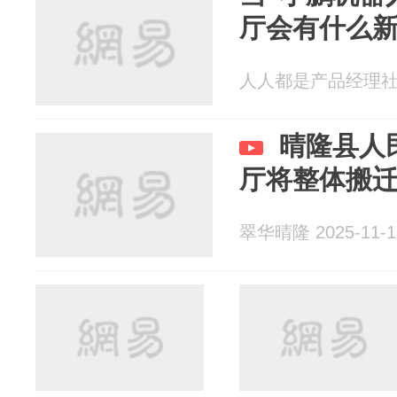
厅会有什么
人人都是产品经理社区 2
晴隆县人
厅将整体搬
翠华晴隆 2025-11-1