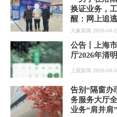
换证业务，
醒：网上追
大象新闻 2026-04-2
公告丨上海
厅2026年清
上观新闻 2026-04-0
告别“隔窗办理
务服务大厅全
业务“肩并肩