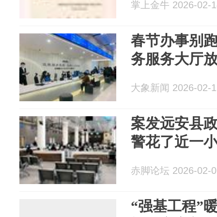
掌上金牛 2026-02-1
春节办事别
务服务大厅
大象新闻 2026-02-1
案发远安县
警花了近一
赤脚论坛 2026-02-0
“强基工程”