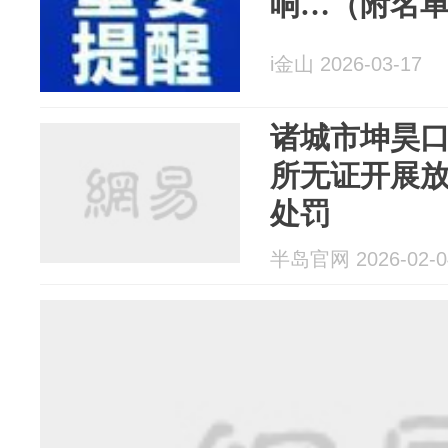
响…（附名
i金山 2026-03-17
诸城市坤昊
所无证开展
处罚
半岛官网 2026-02-0