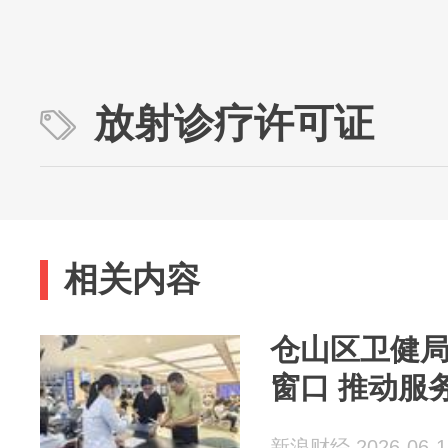
放射诊疗许可证
相关内容
仓山区卫健
窗口 推动服
新浪财经 2026-06-1