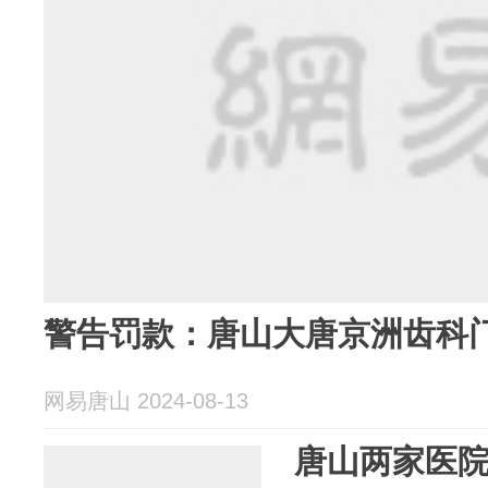
警告罚款：唐山大唐京洲齿科
网易唐山 2024-08-13
唐山两家医