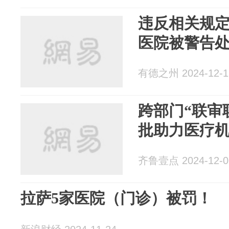
违反相关规
医院被警告
有德之州 2024-12-1
跨部门“联审
批助力医疗机
齐鲁壹点 2024-12-0
拉萨5家医院（门诊）被罚！