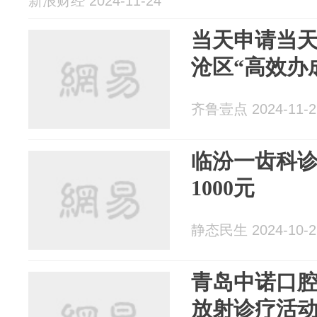
新浪财经 2024-11-24
当天申请当
沧区“高效办
齐鲁壹点 2024-11-2
临汾一齿科
1000元
静态民生 2024-10-2
青岛中诺口
放射诊疗活