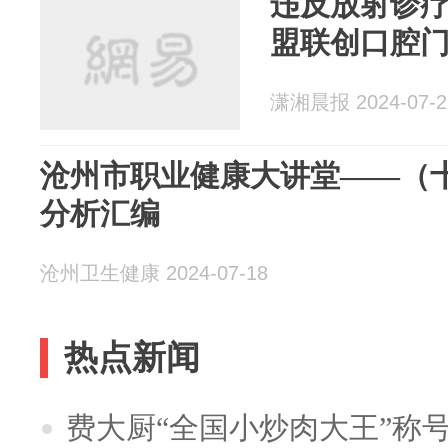
违反放射诊
盟联创口腔
潇湘晨报 2024-07-2
沧州市职业健康大讲堂——（
分析汇编
沧州卫生健康 2024-07-18
热点新闻
费大厨“全国小炒肉大王”称