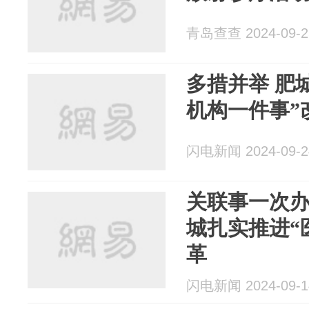
青岛查查 2024-09-2
多措并举 肥
机构一件事”
闪电新闻 2024-09-2
关联事一次办
城扎实推进“
革
闪电新闻 2024-09-1