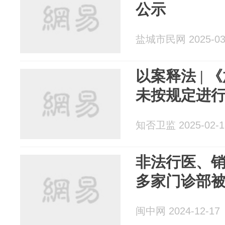
公示
盐城市民网 2025-03
以案释法 |
未按规定进
知否卫监 2025-02-1
非法行医、销售
多家门诊部
闽中网 2024-12-17