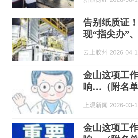
告别纸质证
现“指尖办”
云上胶州 2026-04-1
金山这项工
响…（附名
上观新闻 2026-03-1
金山这项工