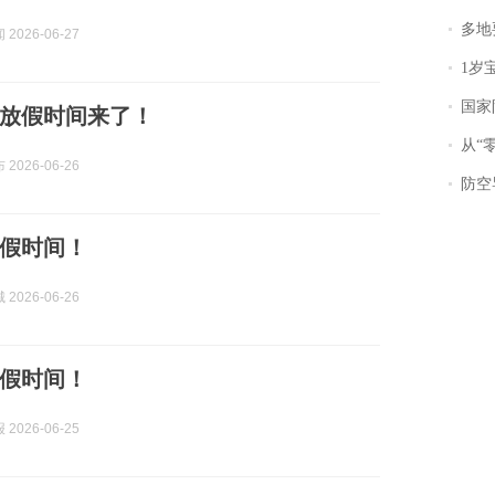
多地
2026-06-27
1岁宝宝碰
国家防
放假时间来了！
从“零风
2026-06-26
防空导
假时间！
2026-06-26
假时间！
2026-06-25