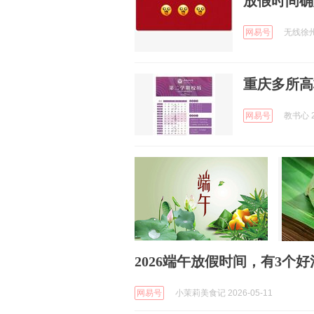
放假时间确
网易号
无线徐州 
重庆多所高
网易号
教书心 2
2026端午放假时间，有3个
网易号
小茉莉美食记 2026-05-11