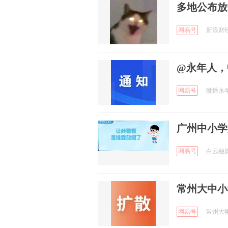
多地公布放
网易号
新浪财经 
@永年人，
网易号
微播永年 
广州中小学
网易号
白云融媒 
常州大中小
网易号
常州大喇叭