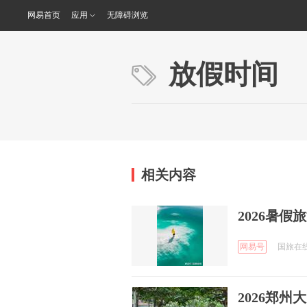
网易首页
应用
无障碍浏览
放假时间
相关内容
2026暑
网易号
国旅在线 
2026郑