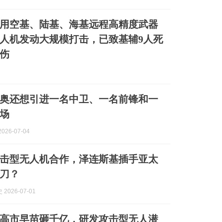
用空基、陆基、海基远程高精度武器
人机发动大规模打击，已致基辅9人死
受伤
奥还想引进一名中卫、一名前锋和一
场
026-07-04
击型无人机合作，泽连斯基插手亚太
递刀？
2026-07-01
高市早苗砸千亿，研发攻击型无人潜