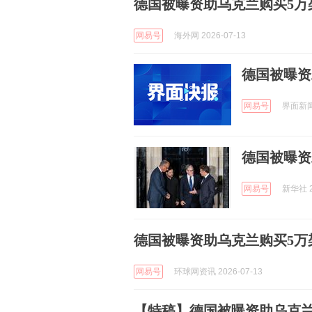
德国被曝资助乌克兰购买5万
网易号
海外网 2026-07-13
德国被曝资
网易号
界面新闻 
德国被曝资
网易号
新华社 2
德国被曝资助乌克兰购买5万
网易号
环球网资讯 2026-07-13
【特稿】德国被曝资助乌克兰