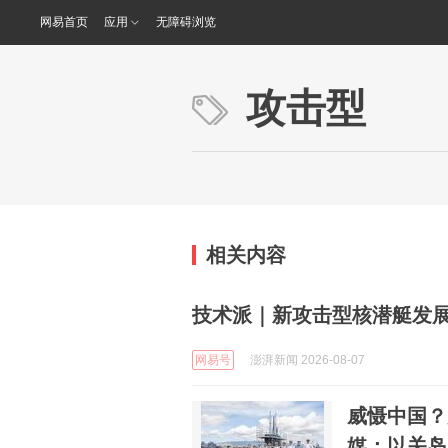
网易首页
应用
无障碍浏览
攻击型
相关内容
技术派｜新攻击型核潜艇发展
网易号
澎湃新闻 2026-08-07
威慑中国？
媒：以关岛