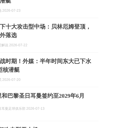
潜艇
2026-07-23
下十大攻击型中场：贝林厄姆登顶，
外落选
说 2026-07-22
战时期！外媒：半年时间东大已下水
型核潜艇
2026-07-20
里和巴黎圣日耳曼签约至2029年6月
耳曼足球俱乐部 2026-07-13