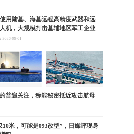
使用陆基、海基远程高精度武器和远
人机，大规模打击基辅地区军工企业
2026-08-01
界的普遍关注，称能秘密抵近攻击航母
仅10米，可能是093改型”，日媒评现身