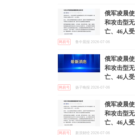
俄军凌晨使
和攻击型无
亡、46人
网易号
鲁中晨报 2026-07-06
俄军凌晨使
和攻击型无
亡、46人
网易号
扬子晚报 2026-07-06
俄军凌晨使
和攻击型无
亡、46人
网易号
新浪财经 2026-07-06