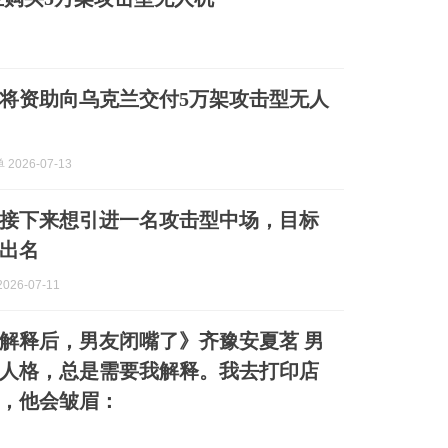
将资助向乌克兰交付5万架攻击型无人
2026-07-13
接下来想引进一名攻击型中场，目标
出名
026-07-11
解释后，男友闭嘴了》齐豫安夏茗 男
人格，总是需要我解释。我去打印店
，他会皱眉：