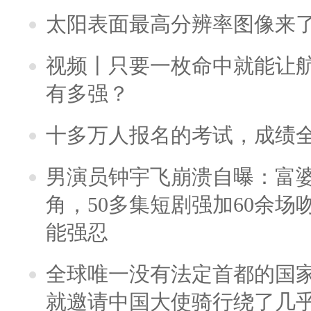
太阳表面最高分辨率图像来
视频丨只要一枚命中就能让航母
有多强？
十多万人报名的考试，成绩
男演员钟宇飞崩溃自曝：富
角，50多集短剧强加60余场吻戏
能强忍
全球唯一没有法定首都的国
就邀请中国大使骑行绕了几