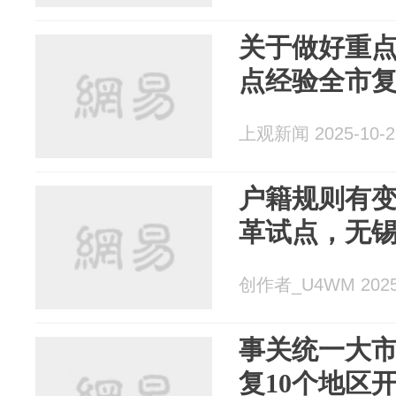
关于做好重
点经验全市
上观新闻 2025-10-2
户籍规则有变
革试点，无
创作者_U4WM 2025-
事关统一大
复10个地区