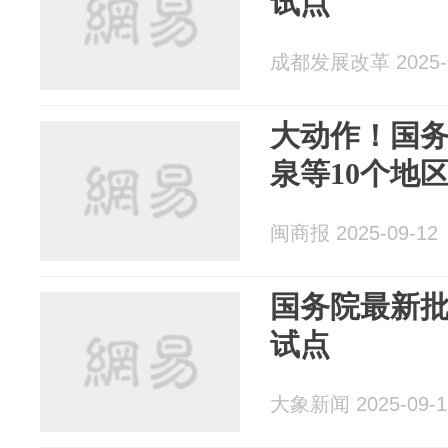
试点
成都发展改革 2025-0
大动作！国
泉等10个地
闽商报 2025-09-12
国务院最新
试点
大象新闻 2025-09-1