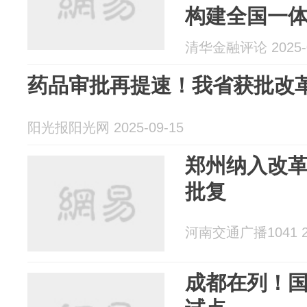
构建全国一
｜宏观经济
清华金融评论 2025-0
药品审批再提速！我省获批改
阳光报阳光网 2025-09-15
郑州纳入改
批复
河南交通广播1041 20
成都在列！国