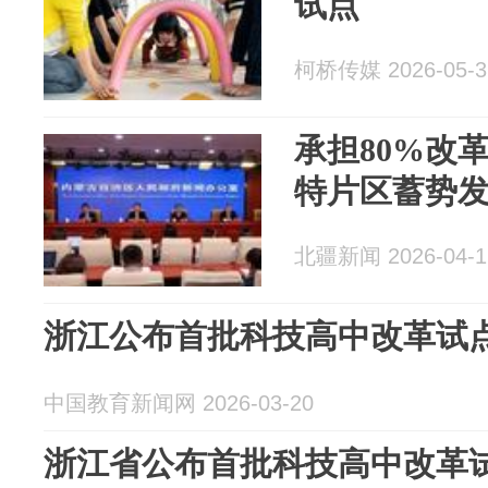
试点
柯桥传媒 2026-05-3
承担80%改
特片区蓄势
北疆新闻 2026-04-1
浙江公布首批科技高中改革试
中国教育新闻网 2026-03-20
浙江省公布首批科技高中改革