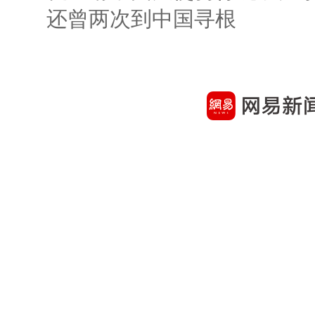
还曾两次到中国寻根