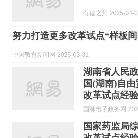
有德之州 2025-04-0
努力打造更多改革试点“样板间
中国教育新闻网 2025-03-31
湖南省人民
国(湖南)自
改革试点经
例的通知
国脉电子政务网 2025
国家药监局
改革试点经