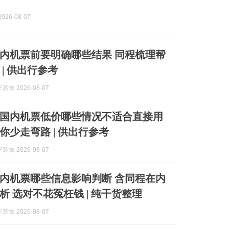
026-08-07
内机票前要明确哪些结果 同程梳理帮
| 供出行参考
饰 2026-08-07
国内机票低价哪些情况不适合直接用
你少走弯路 | 供出行参考
饰 2026-08-07
内机票哪些信息影响判断 含同程在内
析 选对不花冤枉钱 | 纯干货整理
饰 2026-08-07