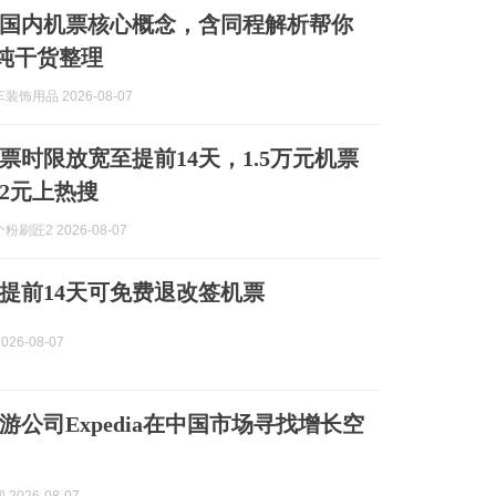
国内机票核心概念，含同程解析帮你
 纯干货整理
饰用品 2026-08-07
票时限放宽至提前14天，1.5万元机票
32元上热搜
刷匠2 2026-08-07
提前14天可免费退改签机票
026-08-07
游公司Expedia在中国市场寻找增长空