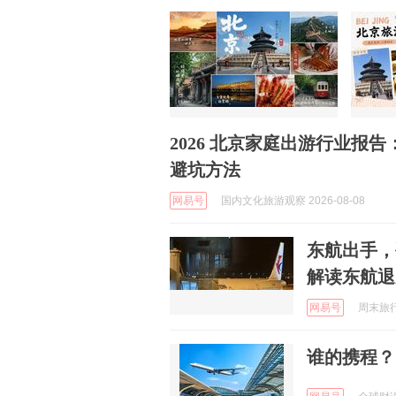
2026 北京家庭出游行业报
避坑方法
网易号
国内文化旅游观察 2026-08-08
东航出手，
解读东航退
网易号
周末旅行 
谁的携程？