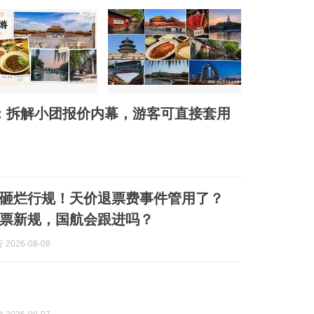
告：拆解小团报价内幕，游客可直接套用
砸烂行规！天价退票费事件管用了？
票新规，国航会跟进吗？
2026-08-08