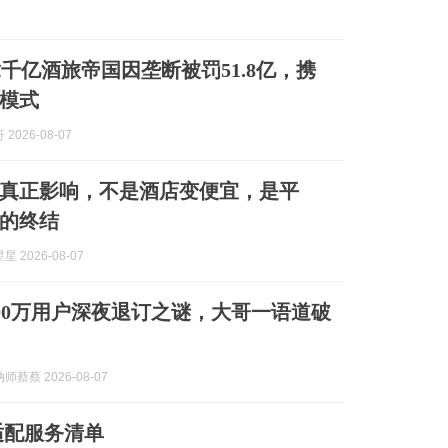
千亿酒旅帝国因垄断被罚51.8亿，携
模式
2026-08-07
真正影响，不是酒店变便宜，是平
”的终结
 2026-08-07
00万用户深夜退订之谜，大哥一语道破
蔡蔡 2026-08-07
适配服务清单