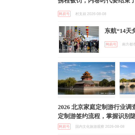
携程被罚，内卷时代要结束
网易号
村支叔 2026-08-08
东航“14
网易号
南方都市报
2026 北京家庭定制游行业
定制游签约流程，掌握识别
网易号
国内文化旅游观察 2026-08-08