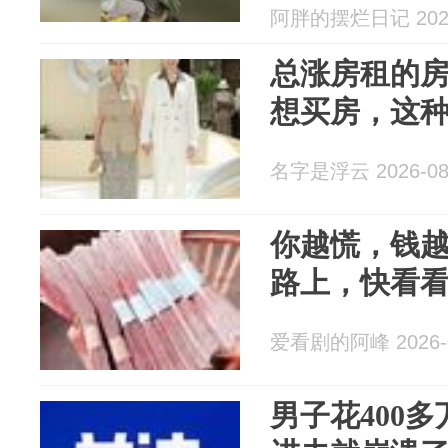
阿胖的摆烂日记 2026
总涨房租的
想买房，这
名字是浮云 2026-08
你越慌，钱
路上，快看
爱看剧的阿峰 2026-0
男子花400