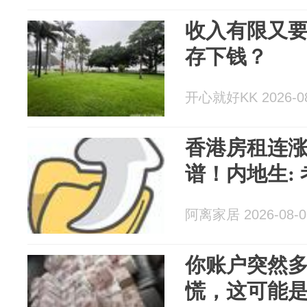
收入有限又
存下钱？
开心就好KK 2026-08
香港房租连涨
谱！内地生:
阿离家居 2026-08-0
你账户突然
慌，这可能