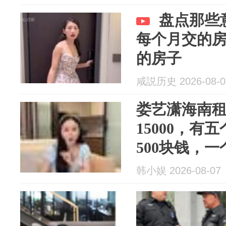
盘点那些
每个月交的
的房子
咸説历史 2026-08-0
娄艺潇海南
15000，有
500块钱，一
韩小娱 2026-08-07