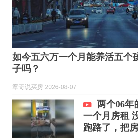
如今五六万一个月能养活五个
子吗？
章哥说买房 2026-08-07
两个06
一个月房租 
跑路了，把