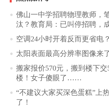
佛山一中学招聘物理教师，笔
汰？教育局：已叫停招聘，
空调24小时开着反而更省电
太阳表面最高分辨率图像来
搬家报价570元，搬到楼下交5
楼！女子傻眼了……
“不建议大家买深色蛋糕”上
了！