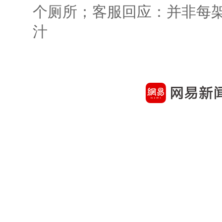
个厕所；客服回应：并非每
汁