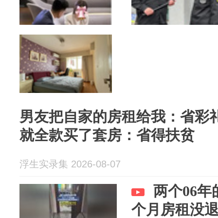
男友把自家的房租给我：省彩
就全款买了套房：省得扶贫
浮生实录集 2026-08-07
两个06
个月房租没