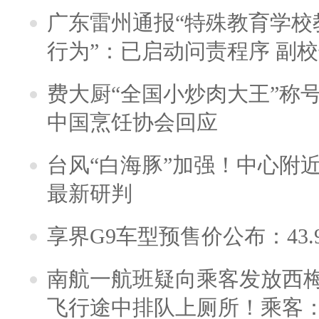
广东雷州通报“特殊教育学校
行为”：已启动问责程序 副
费大厨“全国小炒肉大王”称
中国烹饪协会回应
台风“白海豚”加强！中心附近
最新研判
享界G9车型预售价公布：43.
南航一航班疑向乘客发放西
飞行途中排队上厕所！乘客：