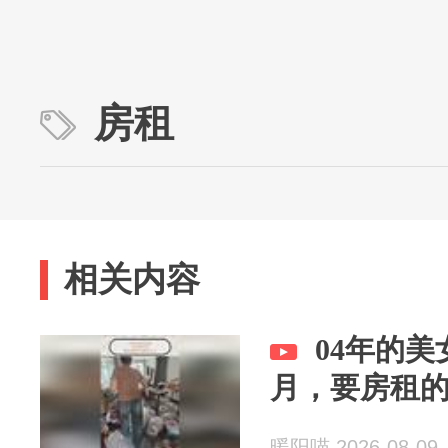
房租
相关内容
04年的
月，要房租
暖阳喵 2026-08-09