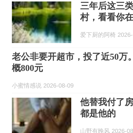
三年后这三
村，看看你
爱下厨的阿椅 2026-0
老公非要开超市，投了近50万
概800元
小蜜情感说 2026-08-09
他替我付了
都是他的
山野有晚风 2026-08