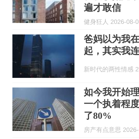
遍才敢信
健身狂人 2026-08-0
爸妈以为我
起，其实我
新时代的两性情感 202
如今我开始
一个执着程
了80%
房产有点意思 2026-0