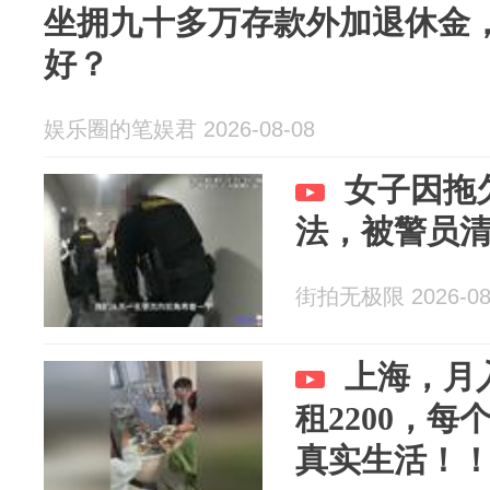
坐拥九十多万存款外加退休金
好？
娱乐圈的笔娱君 2026-08-08
女子因拖
法，被警员
街拍无极限 2026-08
上海，月
租2200，
真实生活！！！