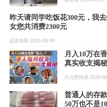
昨天请同学吃饭花300元，我
女您共消费2300元
起喜电影 2026-08-09
月入10万在
真实收支揭
次元君情感 2026-08
普通人的存
50万也不是1