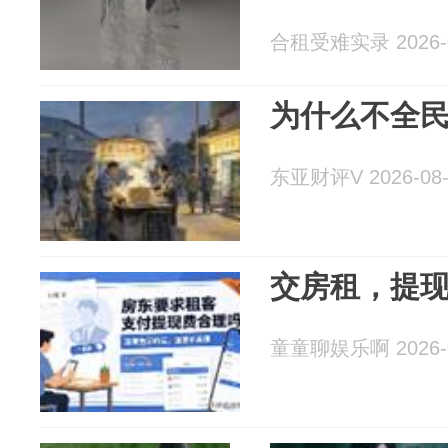
合租受难实录 2026-0
为什么不全
东亚财评V 2026-08-
交房租，提
童童聊娱乐啊 2026-0