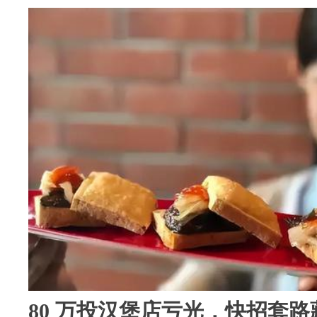
80 万投汉堡店亏光，快招套路