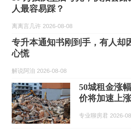
人最容易踩？
离离言几许 2026-08-08
专升本通知书刚到手，有人却
心慌
解说阿洎 2026-08-08
50城租金涨
价将加速上
专业聊房君 2026-08