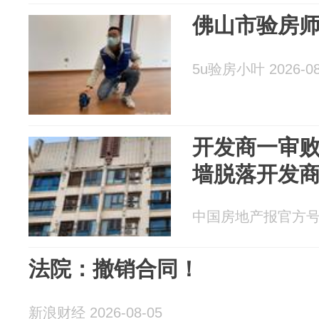
佛山市验房
5u验房小叶 2026-08
开发商一审
墙脱落开发
中国房地产报官方号 20
法院：撤销合同！
新浪财经 2026-08-05