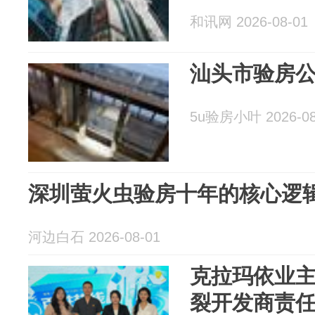
和讯网 2026-08-01
汕头市验房
5u验房小叶 2026-08
深圳萤火虫验房十年的核心逻
河边白石 2026-08-01
克拉玛依业
裂开发商责