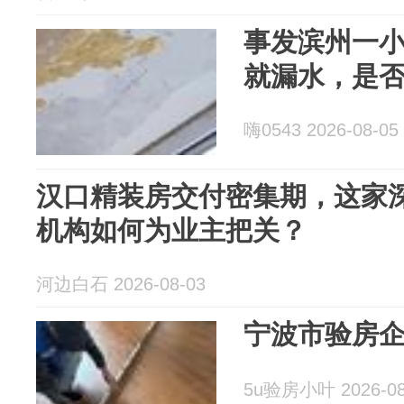
事发滨州一
就漏水，是
嗨0543 2026-08-05
汉口精装房交付密集期，这家
机构如何为业主把关？
河边白石 2026-08-03
宁波市验房
5u验房小叶 2026-08