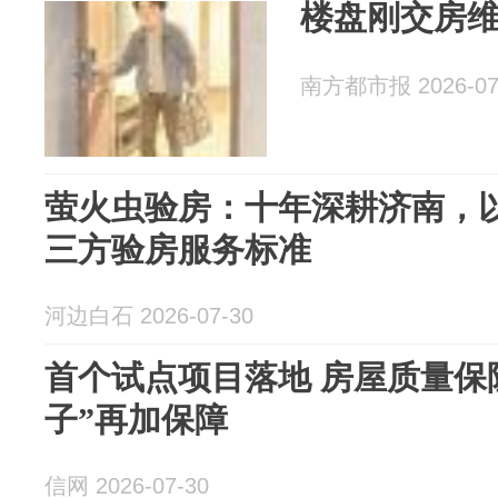
楼盘刚交房维
南方都市报 2026-07
萤火虫验房：十年深耕济南，
三方验房服务标准
河边白石 2026-07-30
首个试点项目落地 房屋质量保
子”再加保障
信网 2026-07-30