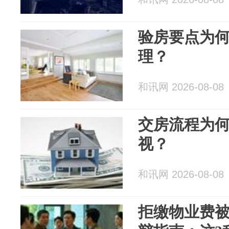
验房要点为
理？
和讯网 2026-08-08
交房流程为
视？
和讯网 2026-08-08
拒缴物业费被