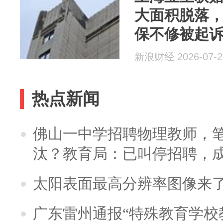
大面积脱落，
保不修被起
新浪财经 2026-07-2
热点新闻
佛山一中学招聘物理教师，笔
汰？教育局：已叫停招聘，
太阳表面最高分辨率图像来
广东雷州通报“特殊教育学校