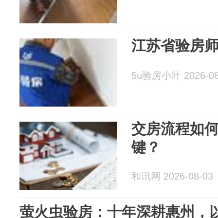
江苏省验房
5u验房小叶 2026-08
交房流程如
键？
和讯网 2026-08-03
萤火虫验房：十年深耕惠州，