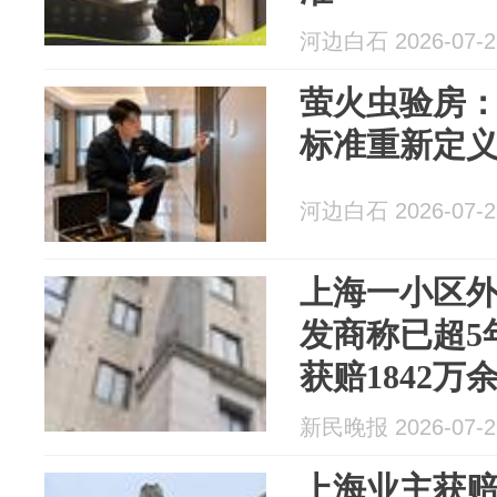
河边白石 2026-07-2
萤火虫验房
标准重新定
河边白石 2026-07-2
上海一小区
发商称已超5
获赔1842万
新民晚报 2026-07-2
上海业主获赔