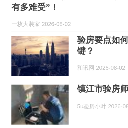
有多难受”！
一枚大装家 2026-08-02
验房要点如
键？
和讯网 2026-08-02
镇江市验房
5u验房小叶 2026-08