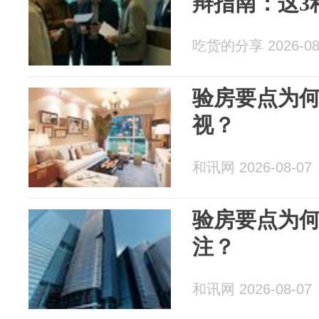
辩指南：这3
吃货的分享 2026-08
验房要点为
视？
和讯网 2026-08-07
验房要点为
注？
和讯网 2026-08-07