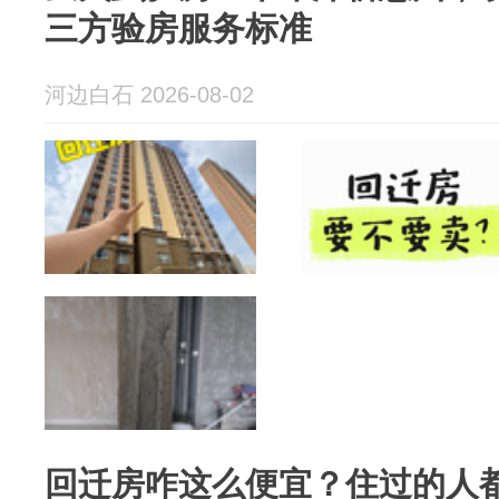
三方验房服务标准
河边白石 2026-08-02
回迁房咋这么便宜？住过的人