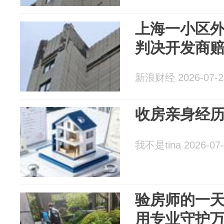
上海一小区
判决开发商赔偿
新浪财经 2026-07-2
收房亲身经
我不是tina 2026-07-
验房师的一
用专业守护