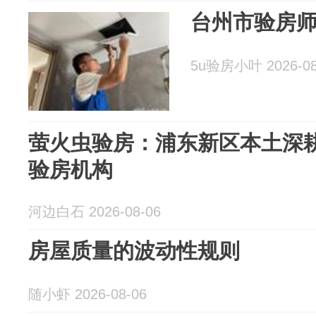
台州市验房
5u验房小叶 2026-08
萤火虫验房：浦东新区本土深
验房机构
河边白石 2026-08-06
房屋质量的波动性规则
随小虾 2026-08-06