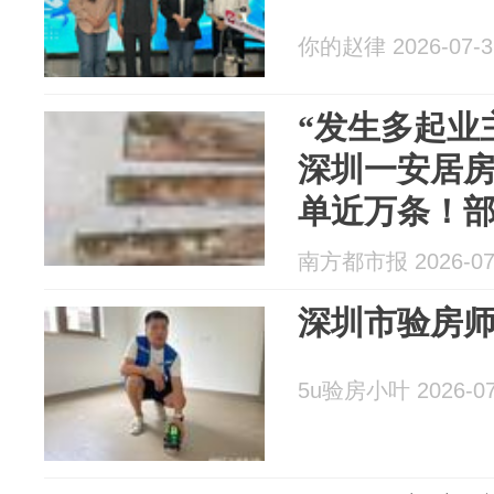
你的赵律 2026-07-3
“发生多起业
深圳一安居房
单近万条！部
南方都市报 2026-07
深圳市验房
5u验房小叶 2026-07