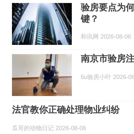
验房要点为
键？
和讯网 2026-08-06
南京市验房
5u验房小叶 2026-08
法官教你正确处理物业纠纷
瓜哥的动物日记 2026-08-06