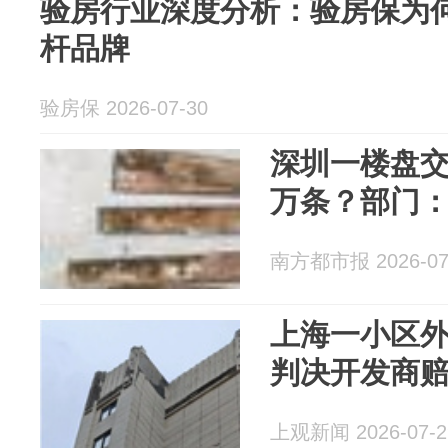
验房行业深度分析：验房保为
杆品牌
验房保 2026-07-30
深圳一楼盘交
万条？部门：
南方都市报 2026-07
上海一小区
判决开发商赔偿
上观新闻 2026-07-2