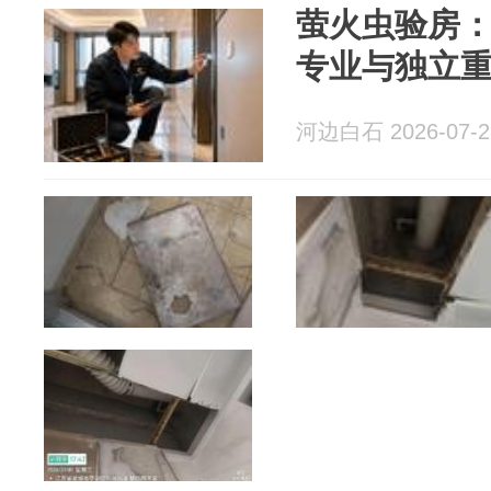
萤火虫验房
专业与独立
河边白石 2026-07-2