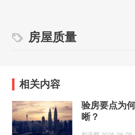
房屋质量
相关内容
验房要点为
晰？
和讯网 2026-08-08