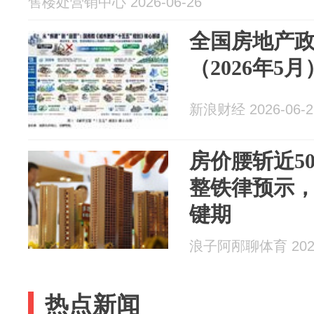
售楼处营销中心 2026-06-26
全国房地产
（2026年5月
新浪财经 2026-06-2
房价腰斩近5
整铁律预示，
键期
浪子阿邴聊体育 2026
热点新闻