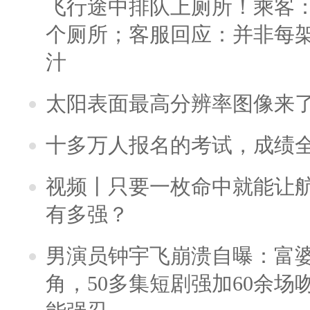
飞行途中排队上厕所！乘客：
个厕所；客服回应：并非每
汁
太阳表面最高分辨率图像来
十多万人报名的考试，成绩
视频丨只要一枚命中就能让航母
有多强？
男演员钟宇飞崩溃自曝：富
角，50多集短剧强加60余场吻戏