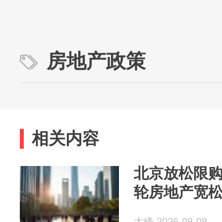
房地产政策
相关内容
北京放松限
轮房地产宽
大峰 2026-08-08