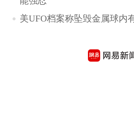
能强忍
美UFO档案称坠毁金属球内