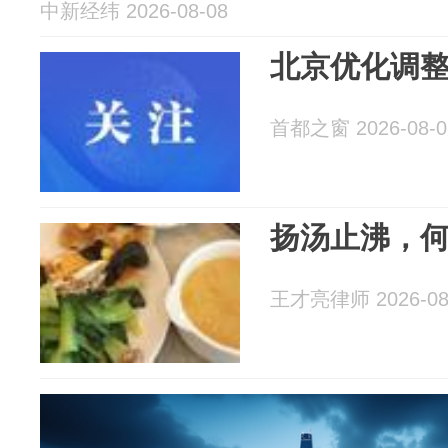
中新经纬 2026-08-08
北京优化调
首都之窗 2026-08-0
扬汤止沸，
王才亮律师 2026-08