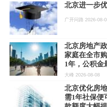
北京进一步
广开问路 2026-08-0
北京房地产
家庭在全市
1年，公积金
大峰 2026-08-08
北京优化房
需1年社保便
款额度大幅