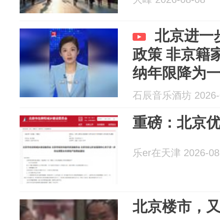
北京进一
政策 非京籍
纳年限降为
石辰音乐酒坊 2026-0
重磅：北京
乐er在天津 2026-08
北京楼市，