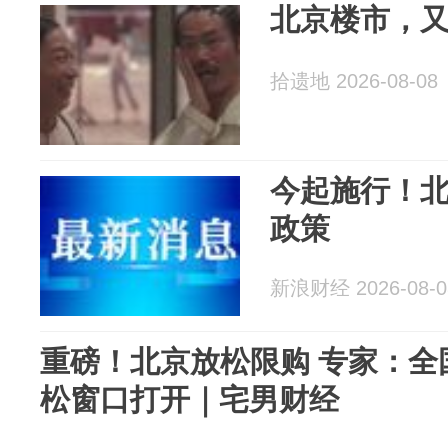
北京楼市，
拾遗地 2026-08-08
今起施行！
政策
新浪财经 2026-08-0
重磅！北京放松限购 专家：全
松窗口打开｜宅男财经