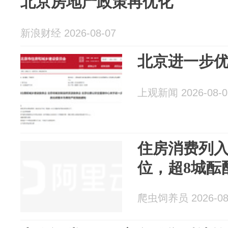
北京房地产政策再优化
新浪财经 2026-08-07
北京进一步
上观新闻 2026-08-0
住房消费列入
位，超8城酝
爬虫饲养员 2026-08