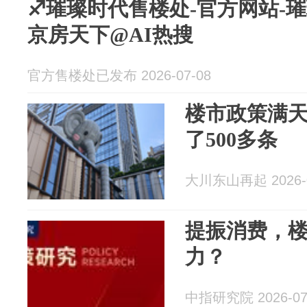
♐璀璨时代售楼处-官方网站-
京房天下@AI热搜
官方售楼处已发布 2026-07-08
楼市政策满
了500多条
大川东山再起 2026-0
提振消费，
力？
中指研究院 2026-07