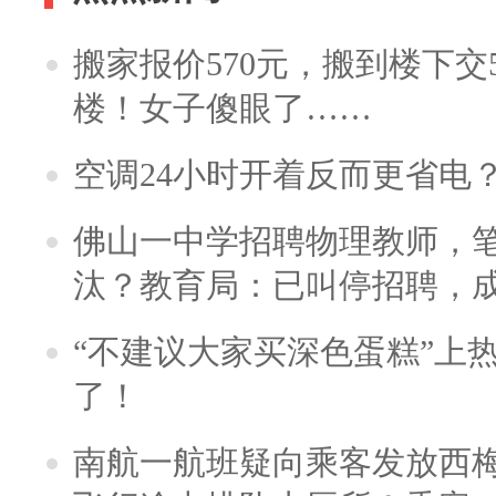
搬家报价570元，搬到楼下交5
楼！女子傻眼了……
空调24小时开着反而更省电
佛山一中学招聘物理教师，笔
汰？教育局：已叫停招聘，
“不建议大家买深色蛋糕”上
了！
南航一航班疑向乘客发放西