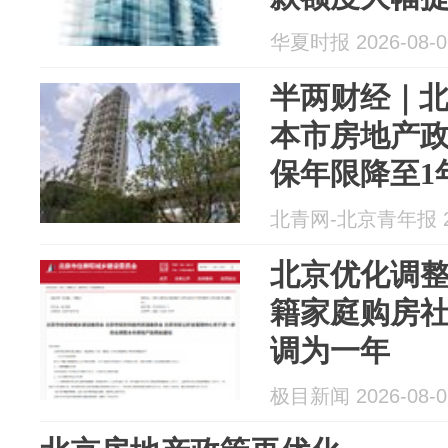
华夏时报 2026-08-0
半两财经｜
本市房地产
保年限降至1
北青网-北京青年报 20
北京优化调
籍家庭购房
调为一年
极目新闻 2026-08-0