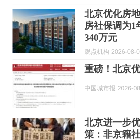
北京优化房
房社保调为1
340万元
观点机构 2026-08-0
重磅！北京
中国城市报 2026-08
北京进一步
策：非京籍社