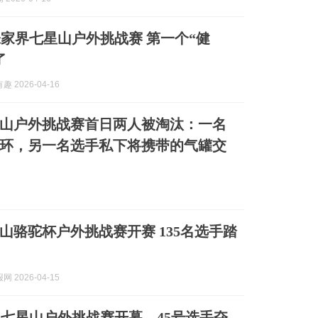
家界七星山户外挑战赛 第一个“健
了
 2026-04-16
山户外挑战赛首日两人被淘汰：一名
环，另一名选手私下将携带的气罐交
山骆驼杯户外挑战赛开赛 135名选手踏
 2026-04-15
七星山户外挑战赛开幕，45号选手夺