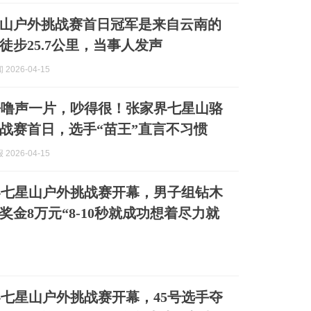
山户外挑战赛首日冠军是来自云南的
徒步25.7公里，当事人发声
2026-04-15
呼噜声一片，吵得很！张家界七星山骆
战赛首日，选手“苗王”直言不习惯
2026-04-15
界七星山户外挑战赛开幕，男子组钻木
奖金8万元“8-10秒就成功想着尽力就
七星山户外挑战赛开幕，45号选手夺