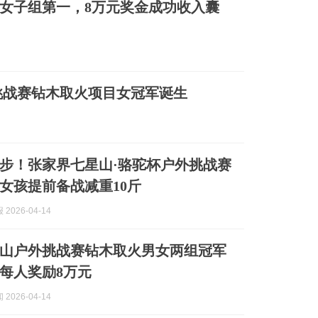
女子组第一，8万元奖金成功收入囊
挑战赛钻木取火项目女冠军诞生
徒步！张家界七星山·骆驼杯户外挑战赛
女孩提前备战减重10斤
2026-04-14
山户外挑战赛钻木取火男女两组冠军
每人奖励8万元
2026-04-14