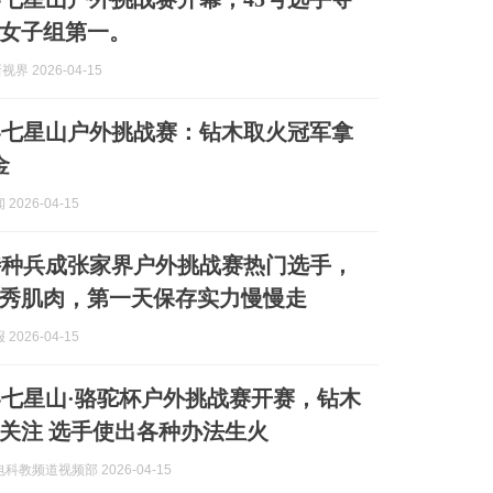
女子组第一。
视界 2026-04-15
界七星山户外挑战赛：钻木取火冠军拿
金
2026-04-15
特种兵成张家界户外挑战赛热门选手，
秀肌肉，第一天保存实力慢慢走
2026-04-15
七星山·骆驼杯户外挑战赛开赛，钻木
关注 选手使出各种办法生火
科教频道视频部 2026-04-15