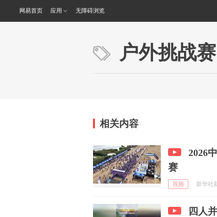
网易首页
应用
无障碍浏览
户外挑战赛
相关内容
202
赛
视频
新华社新闻
四人并