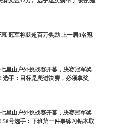
半决赛奖金52万。选手这次躺不了 要的是
幕 冠军将获超百万奖励 上一届8名冠
界七星山户外挑战赛开幕，决赛冠军奖
车！选手：目标是爬进决赛，必须拿奖
界七星山户外挑战赛开幕，决赛冠军奖
车！58号选手：下班第一件事练习钻木取