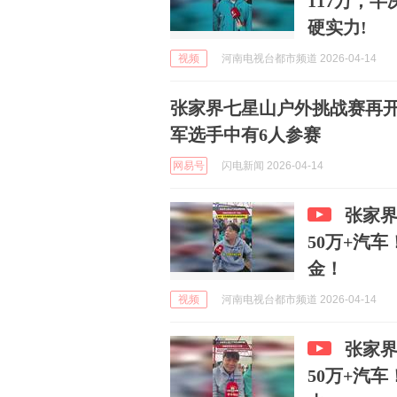
117万，
硬实力!
视频
河南电视台都市频道 2026-04-14
张家界七星山户外挑战赛再开
军选手中有6人参赛
网易号
闪电新闻 2026-04-14
张家
50万+汽
金！
视频
河南电视台都市频道 2026-04-14
张家
50万+汽