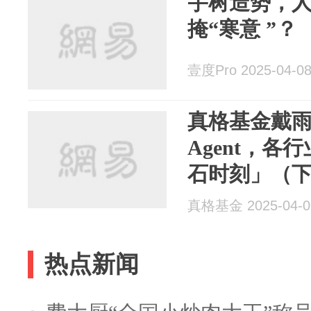
宇树造势，
掩“寒意 ”？
壹度Pro 2025-04-0
真格基金戴雨
Agent，
石时刻」（
真格基金 2025-04-0
热点新闻