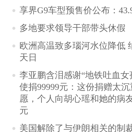
享界G9车型预售价公布：43.
多地要求领导干部带头休假
欧洲高温致多瑙河水位降低 
天日
李亚鹏含泪感谢“地铁吐血女
使捐99999元：这份捐赠太
愿，个人向胡心瑶和她的病友之
元
美国解除了与伊朗相关的制