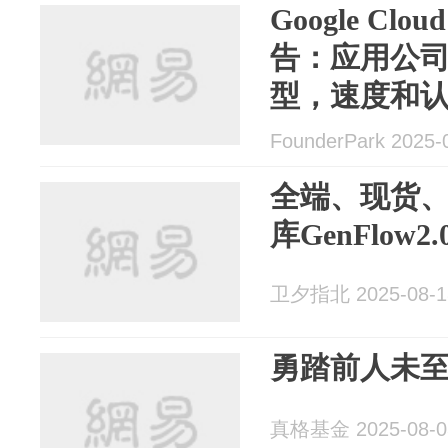
Google Cl
告：应用公
型，速度和
FounderPark 2025-
全端、现货
库GenFlow
卫夕指北 2025-08-1
勇踏前人未至之
真格基金 2025-08-0