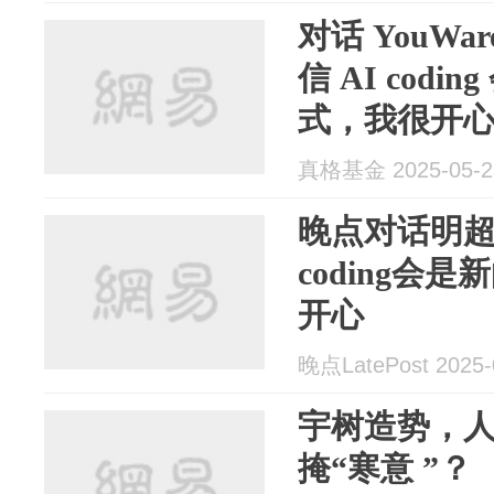
对话 YouW
信 AI cod
式，我很开心｜
真格基金 2025-05-2
晚点对话明超
coding会
开心
晚点LatePost 2025-
宇树造势，
掩“寒意 ”？