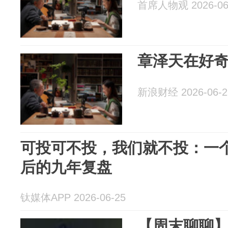
首席人物观 2026-06
章泽天在好
新浪财经 2026-06-2
可投可不投，我们就不投：一个
后的九年复盘
钛媒体APP 2026-06-25
【周末聊聊