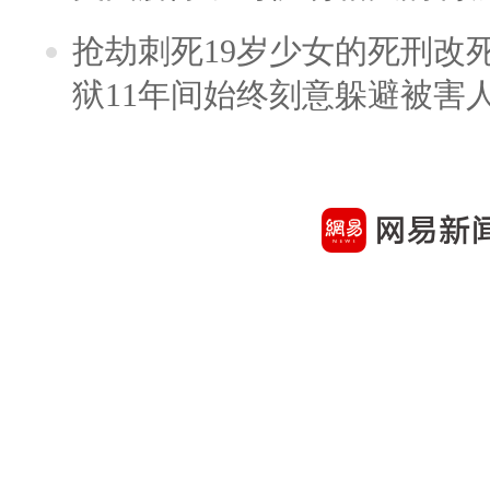
抢劫刺死19岁少女的死刑改
狱11年间始终刻意躲避被害