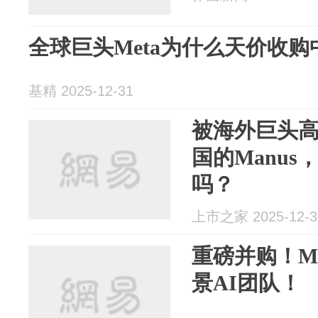
全球巨头Meta为什么天价收购
基精 2025-12-31
被海外巨头高
国的Manu
吗？
上市之家 2025-12-3
重磅并购！M
景AI团队！