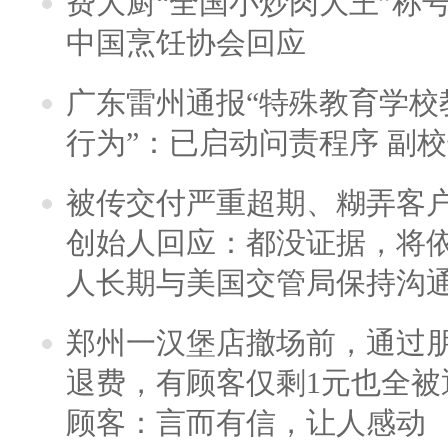
费大厨“全国小炒肉大王”称
中国烹饪协会回应
广东雷州通报“特殊教育学校
行为”：已启动问责程序 副
被传交付严重超期、糊弄客
创始人回应：都没证据，将依
人长期与美国交管局保持沟通
郑州一汉堡店撤场前，通过
退费，有顾客仅剩1元也全被
顾客：言而有信，让人感动