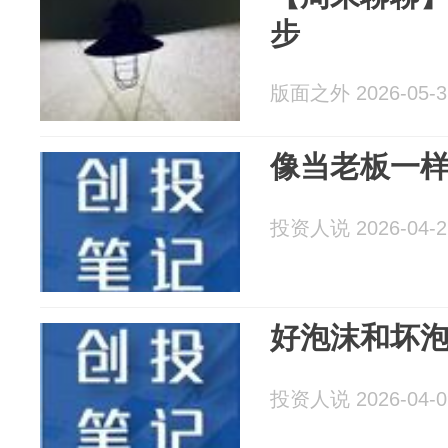
步
版面之外 2026-05-3
像当老板一样
投资人说 2026-04-2
好泡沫和坏
投资人说 2026-04-0