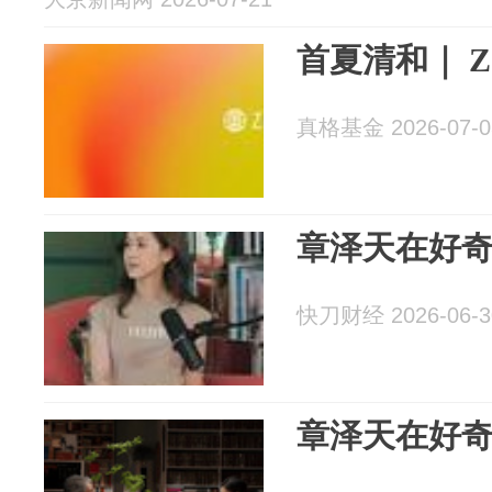
首夏清和｜ Z 
真格基金 2026-07-0
章泽天在好
快刀财经 2026-06-3
章泽天在好奇