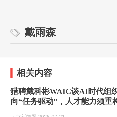
戴雨森
相关内容
猎聘戴科彬WAIC谈AI时代组
向“任务驱动”，人才能力须重
大京新闻网 2026-07-21