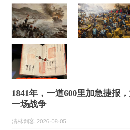
1841年，一道600里加急捷
一场战争
清林剑客 2026-08-05