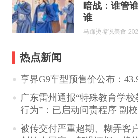
暗战：谁管
谁
马蹄烫嘴说美食 2026
热点新闻
享界G9车型预售价公布：43.
广东雷州通报“特殊教育学校
行为”：已启动问责程序 副
被传交付严重超期、糊弄客