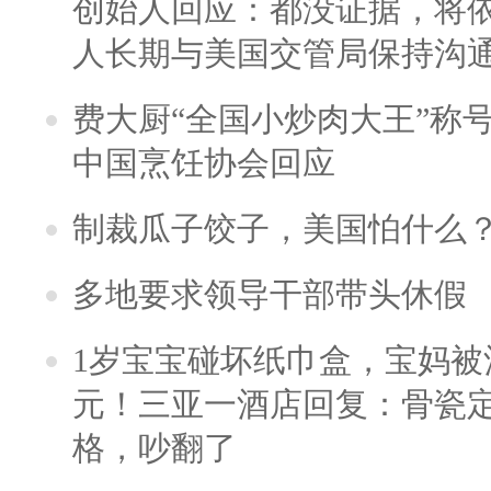
创始人回应：都没证据，将依
人长期与美国交管局保持沟通
费大厨“全国小炒肉大王”称
中国烹饪协会回应
制裁瓜子饺子，美国怕什么
多地要求领导干部带头休假
1岁宝宝碰坏纸巾盒，宝妈被酒
元！三亚一酒店回复：骨瓷
格，吵翻了