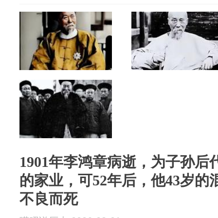
1901年李鸿章病逝，为子孙
的家业，可52年后，他43岁
不良而死