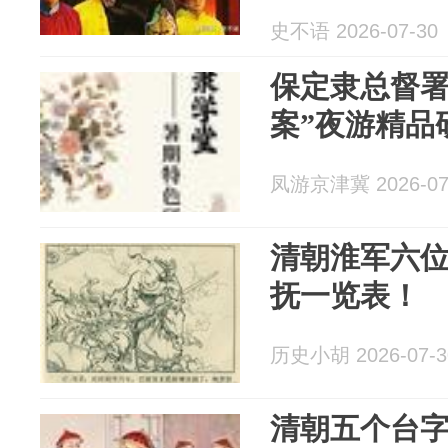
史不语 2026-07-30
保定隶总督署
案”夜游精品
凤游京津冀 2026-07
清朝淮军六
抚一览表！
历史小胡 2026-07-3
清朝五个台