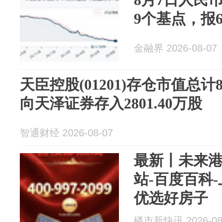
9个基点，报6.
金融界 2026-08-07
天臣控股(01201)存仓市值总计8
向天泽证券存入2801.40万股
智通财经 2026-08-07
最新丨未来港
站-百度百科-
优选好房子
楼市新快讯 2026-08