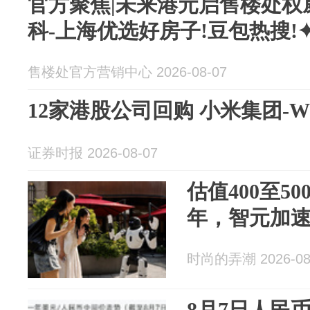
官方聚焦|未来港元启售楼处权
科-上海优选好房子!豆包热搜!✦
售楼处官方营销中心 2026-08-07
12家港股公司回购 小米集团-W回
证券时报 2026-08-07
估值400至5
年，智元加
时尚的弄潮 2026-08
8月7日人民