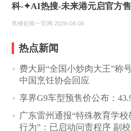
科-✦AI热搜-未来港元启官方
售楼处唯一官网 2026-08-06
热点新闻
费大厨“全国小炒肉大王”称
中国烹饪协会回应
享界G9车型预售价公布：43.
广东雷州通报“特殊教育学校
行为”：已启动问责程序 副