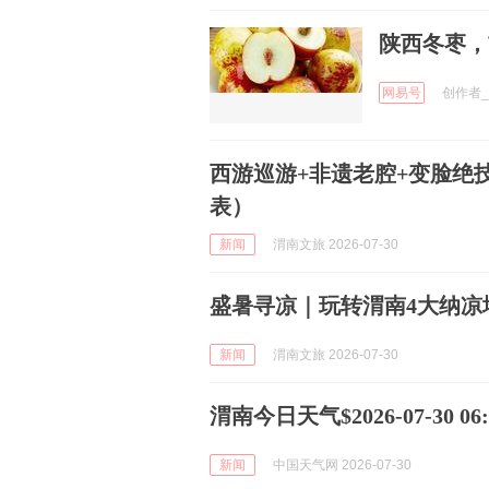
陕西冬枣，
网易号
创作者_1
西游巡游+非遗老腔+变脸绝
表）
新闻
渭南文旅 2026-07-30
盛暑寻凉｜玩转渭南4大纳凉
新闻
渭南文旅 2026-07-30
渭南今日天气$2026-07-30 06:5
新闻
中国天气网 2026-07-30