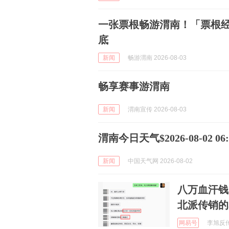
一张票根畅游渭南！「票根
底
新闻
畅游渭南 2026-08-03
畅享赛事游渭南
新闻
渭南宣传 2026-08-03
渭南今日天气$2026-08-02 06:5
新闻
中国天气网 2026-08-02
八万血汗钱
北派传销的
网易号
李旭反传防