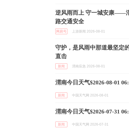
逆风雨而上 守一城安康——
路交通安全
网易号
上游新闻 2026-08-01
守护，是风雨中那道最坚定
直击
新闻
渭南应急 2026-08-01
渭南今日天气$2026-08-01 06:5
新闻
中国天气网 2026-08-01
渭南今日天气$2026-07-31 06:5
新闻
中国天气网 2026-07-31