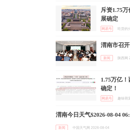
斥资1.7
展确定
网易号
吃货的分享
渭南市召开
新闻
陕西网 2
1.75万
确定！
网易号
趣味萌宠的
渭南今日天气$2026-08-04 06:5
新闻
中国天气网 2026-08-04