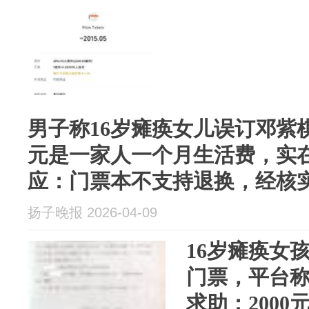
男子称16岁瘫痪女儿误订邓紫棋
元是一家人一个月生活费，实
应：门票本不支持退换，经核
扬子晚报 2026-04-09
16岁瘫痪女
门票，平台称
求助：200