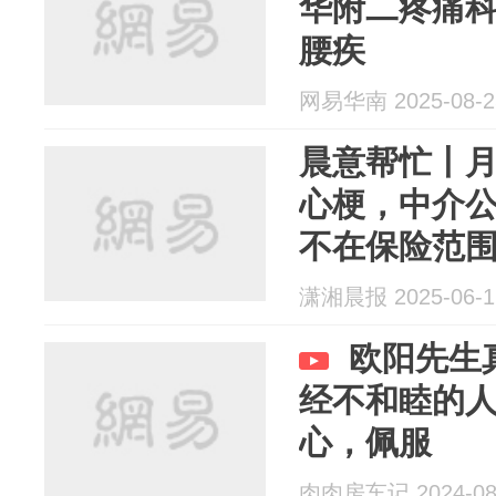
华附二疼痛
腰疾
网易华南 2025-08-2
晨意帮忙丨
心梗，中介
不在保险范
潇湘晨报 2025-06-1
欧阳先生
经不和睦的
心，佩服
肉肉房车记 2024-08