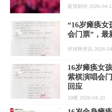
新浪财经 2026-04-1
“16岁瘫痪
会门票”，最
环球网资讯 2026-04
16岁瘫痪女孩
紫棋演唱会
回应
19楼 2026-04-10
16岁全身瘫