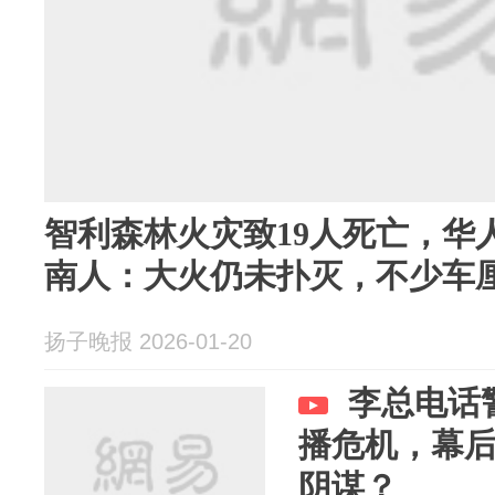
智利森林火灾致19人死亡，华
南人：大火仍未扑灭，不少车
扬子晚报 2026-01-20
李总电话
播危机，幕
阴谋？