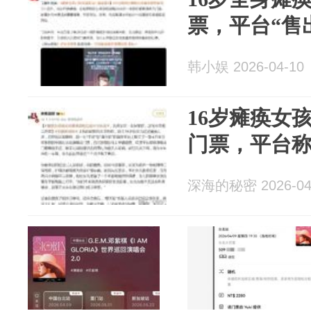
票，平台“售
韩小娱 2026-04-10
16岁瘫痪女
门票，平台
深海的秘密 2026-04