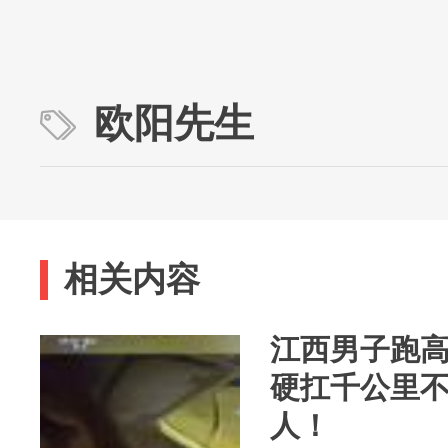
欧阳先生
相关内容
江西男子跑高
硬扛千公里
人！