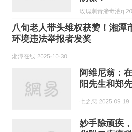
玫瑰刺青渗毒液q 2025
八旬老人带头维权获赞！湘潭
环境违法举报者发奖
湘潭在线 2025-10-30
阿维尼翁：
阳先生和郑
七之恋 2025-09-19
妙手除顽疾