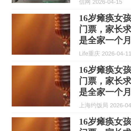
信网 2026-04-15
16岁瘫痪女
门票，家长求
是全家一个
息：已全额
Life重庆 2026-04-1
16岁瘫痪女
门票，家长求
是全家一个
息：已全额
上海约饭局 2026-04
16岁瘫痪女