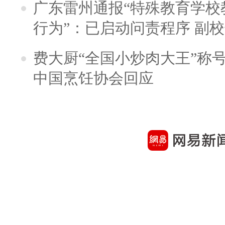
广东雷州通报“特殊教育学校
行为”：已启动问责程序 副
费大厨“全国小炒肉大王”称
中国烹饪协会回应