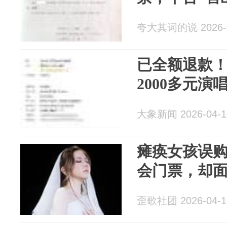
夸大其词的说 2026-0
已全额退款！
2000多元演
大象新闻 2026-04-1
瘫痪女孩误购
会门票，却
歪歌社团 2026-04-1