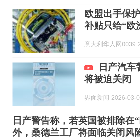
欧盟出手保
补贴只给“欧
意大利华人网0039 20
日产汽车
将被迫关闭
界面新闻 2026-03-0
日产警告称，若英国被排除在“
外，桑德兰工厂将面临关闭风