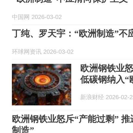
中国网 2026-03-02
丁纯、罗天宇：“欧洲制造”不
环球网资讯 2026-03-02
欧洲钢铁业怒
低碳钢纳入“
新浪财经 2026-02-2
欧洲钢铁业怒斥“产能过剩” 
制造”