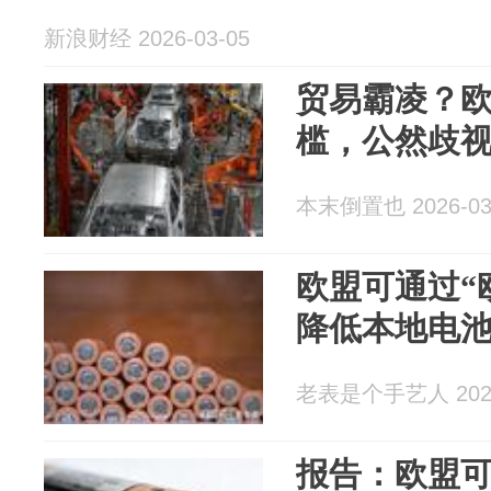
新浪财经 2026-03-05
贸易霸凌？
槛，公然歧
本末倒置也 2026-03
欧盟可通过“
降低本地电
老表是个手艺人 2026
报告：欧盟可