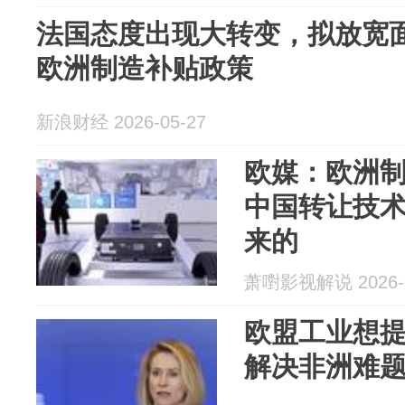
法国态度出现大转变，拟放宽
欧洲制造补贴政策
新浪财经 2026-05-27
欧媒：欧洲
中国转让技
来的
萧嚉影视解说 2026-0
欧盟工业想
解决非洲难题