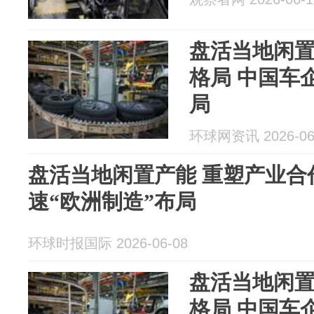
盘活当地闲置
格局 中国车
局
环球网资讯 2026-06
盘活当地闲置产能 重塑产业合
速“欧洲制造”布局
环球时报国际 2026-06-08
盘活当地闲置
格局 中国车