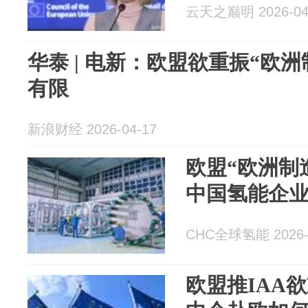
云天之巅明 2026-04
华泰 | 电新：欧盟欲重振“欧
有限
新浪财经 2026-04-17
欧盟“欧洲制
中国氢能企
CHC全球氢能 2026-
欧盟推IAA