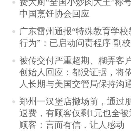
费大厨“全国小炒肉大王”称
中国烹饪协会回应
广东雷州通报“特殊教育学校
行为”：已启动问责程序 副
被传交付严重超期、糊弄客
创始人回应：都没证据，将依
人长期与美国交管局保持沟通
郑州一汉堡店撤场前，通过
退费，有顾客仅剩1元也全被
顾客：言而有信，让人感动