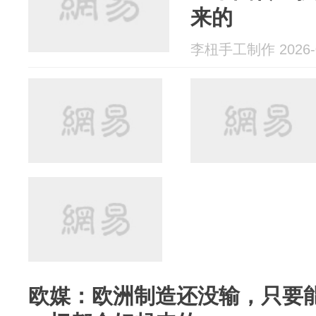
来的
李杻手工制作 2026-0
欧媒：欧洲制造还没输，只要