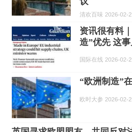
议
清欢百味 2026-02-2
资讯很有料｜
造”优先 这
国际在线 2026-02-2
“欧洲制造”
欧时大参 2026-02-2
英国寻求欧盟盟友，共同反对法