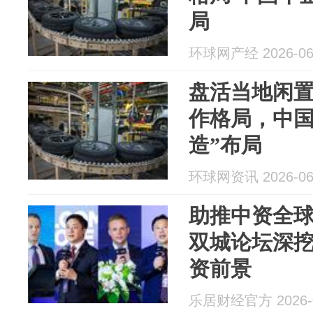
局
环球网产经 2026-06
盘活当地闲
作格局，中国
造”布局
环球网资讯 2026-06
助推中资全
双城论坛深
资前景
乐居财经官方 2026-0