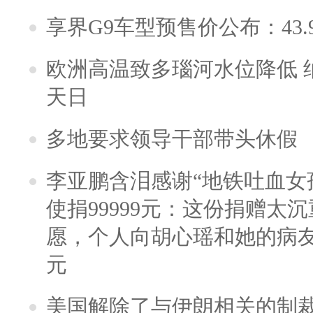
享界G9车型预售价公布：43.
欧洲高温致多瑙河水位降低 
天日
多地要求领导干部带头休假
李亚鹏含泪感谢“地铁吐血女
使捐99999元：这份捐赠太
愿，个人向胡心瑶和她的病友之
元
美国解除了与伊朗相关的制