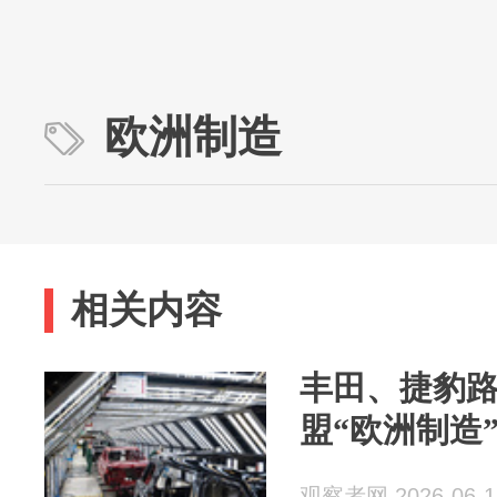
欧洲制造
相关内容
丰田、捷豹
盟“欧洲制造
观察者网 2026-06-1