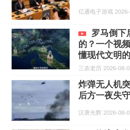
亿通电子游戏 2026-0
罗马倒下
的？一个视
懂现代文明
三农老历 2026-08-0
炸弹无人机
后方一夜失
汉唐光辉 2026-08-0