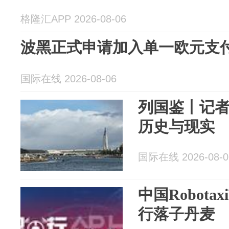
格隆汇APP 2026-08-06
波黑正式申请加入单一欧元支
国际在线 2026-08-06
列国鉴丨记
历史与现实
国际在线 2026-08-0
中国Robot
行落子丹麦