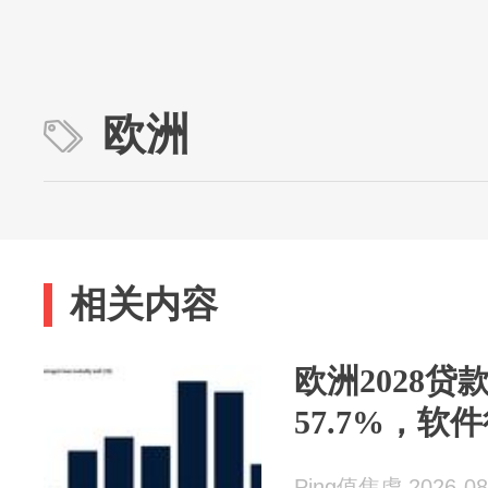
欧洲
相关内容
欧洲2028贷
57.7%，
Ping值焦虑 2026-08