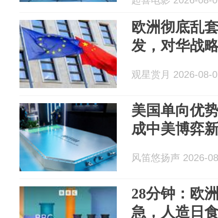
起喜电影 2026-08-0
欧洲彻底乱套
发，对华战
观星赏月 2026-08-0
美国单向优势
成中美博弈
风笛悠扬声 2026-08
28分钟：欧
急，人造日