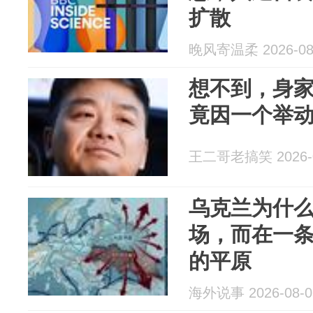
扩散
晚风寄温柔 2026-08
想不到，身家
竟因一个举
王二哥老搞笑 2026-0
乌克兰为什
场，而在一
的平原
海外说事 2026-08-0