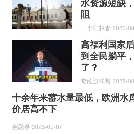
水资源短缺
阻
一个幻想者 2026-08
高福利国家
到全民躺平
了？
奇葩游戏酱 2026-08
十余年来蓄水量最低，欧洲水
价居高不下
金融界 2026-08-07