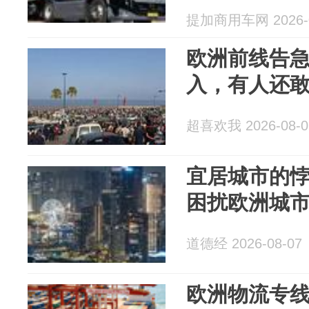
提加商用车网 2026-0
欧洲前线告急
入，有人还
超喜欢我 2026-08-0
宜居城市的悖
困扰欧洲城
道德经 2026-08-07
欧洲物流专