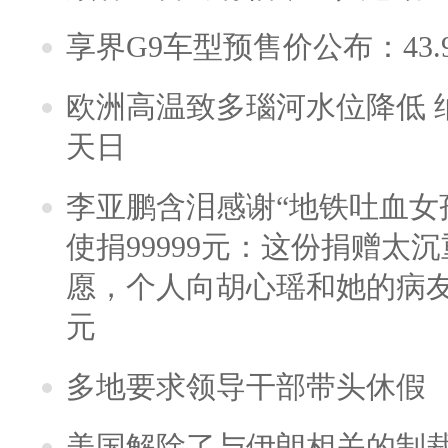
享界G9车型预售价公布：43.
欧洲高温致多瑙河水位降低 
天日
李亚鹏含泪感谢“地铁吐血女
使捐99999元：这份捐赠太
愿，个人向胡心瑶和她的病友之
元
多地要求领导干部带头休假
美国解除了与伊朗相关的制