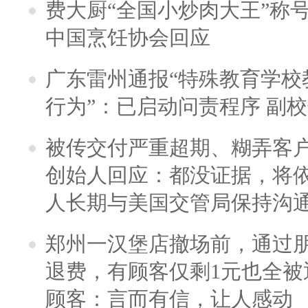
费大厨“全国小炒肉大王”称
中国烹饪协会回应
广东雷州通报“特殊教育学校
行为”：已启动问责程序 副
被传交付严重超期、糊弄客
创始人回应：都没证据，将依
人长期与美国交管局保持沟通
郑州一汉堡店撤场前，通过
退费，有顾客仅剩1元也全被
顾客：言而有信，让人感动