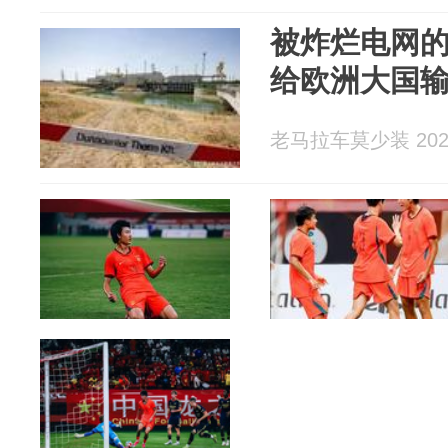
被炸烂电网
给欧洲大国
老马拉车莫少装 2026