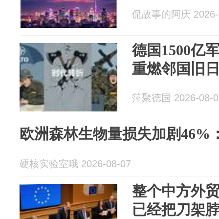
侃故事的阿庆 2026-0
德国1500
重燃邻国旧
萍聚德国 2026-08-0
欧洲森林生物量损失加剧46%
硬核实验室哦 2026-08-07
整个中方外
已经把刀架