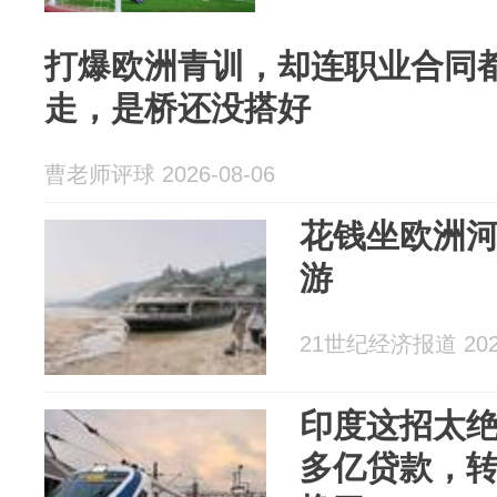
打爆欧洲青训，却连职业合同
走，是桥还没搭好
曹老师评球 2026-08-06
花钱坐欧洲
游
21世纪经济报道 2026
印度这招太绝
多亿贷款，