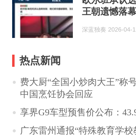
王朝遗憾落
深蓝独奏 2026-04-1
热点新闻
费大厨“全国小炒肉大王”称
中国烹饪协会回应
享界G9车型预售价公布：43.
广东雷州通报“特殊教育学校