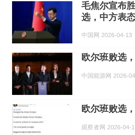
毛焦尔宣布
选，中方表
中国网 2026-04-13
欧尔班败选
中国能源网 2026-04
欧尔班败选
观察者网 2026-04-1