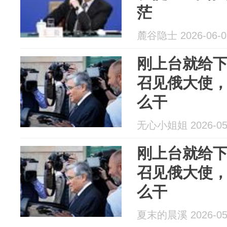
茫
麓谷隐士 2026-06-0
刚上台就给
召见俄大使
么干
无心小姐姐 2026-05
刚上台就给
召见俄大使
么干
夏末的晨溪 2026-05