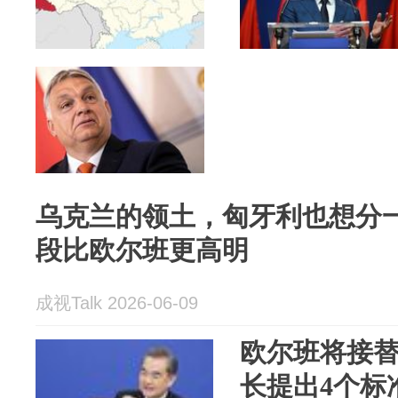
乌克兰的领土，匈牙利也想分
段比欧尔班更高明
成视Talk 2026-06-09
欧尔班将接
长提出4个标