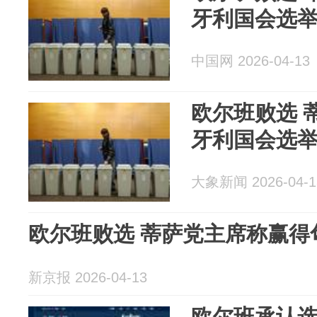
牙利国会选
中国网 2026-04-13
欧尔班败选 
牙利国会选
大象新闻 2026-04-1
欧尔班败选 蒂萨党主席称赢得
新京报 2026-04-13
欧尔班承认选