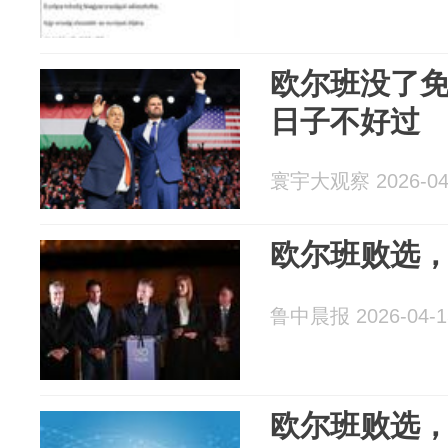
欧尔班没了
日子不好过
寰宇大观察 2026-04
欧尔班败选
鲁中晨报 2026-04-1
欧尔班败选