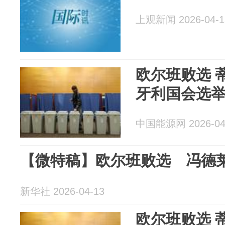
上观新闻 2026-04-1
欧尔班败选 
牙利国会选
中国能源网 2026-04
【微特稿】欧尔班败选 冯德
新华社 2026-04-13
欧尔班败选 