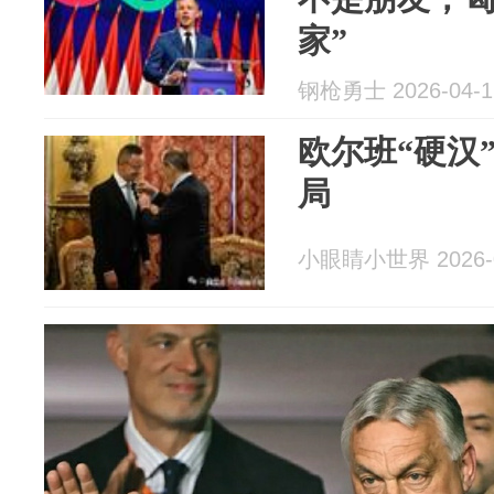
家”
钢枪勇士 2026-04-1
欧尔班“硬汉
局
小眼睛小世界 2026-0