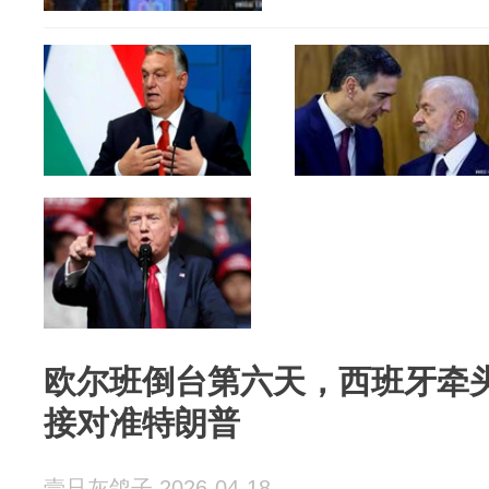
欧尔班倒台第六天，西班牙牵
接对准特朗普
壹只灰鸽子 2026-04-18