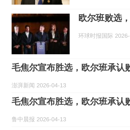
欧尔班败选
环球时报国际 2026-0
毛焦尔宣布胜选，欧尔班承认
澎湃新闻 2026-04-13
毛焦尔宣布胜选，欧尔班承认
鲁中晨报 2026-04-13