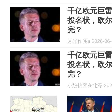
千亿欧元巨
投名状，欧
完？
月光作笺a 2026-06-
千亿欧元巨
投名状，欧
完？
小皷拍客在北漂 2026