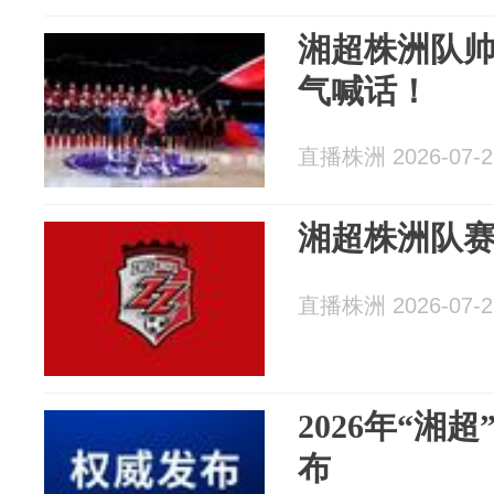
湘超株洲队
气喊话！
直播株洲 2026-07-2
湘超株洲队
直播株洲 2026-07-2
2026年“湘
布