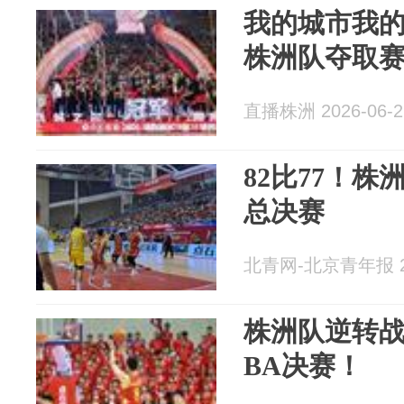
我的城市我的
株洲队夺取
直播株洲 2026-06-2
82比77！株
总决赛
北青网-北京青年报 20
株洲队逆转
BA决赛！