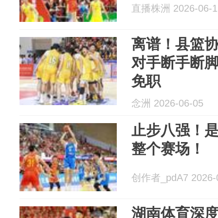
直播株洲 2026-06-1
离谱！县篮
对手断手断脚
免职
念洲 2026-06-05
止步八强！
整个赛场！
创作者_pdA7 2026-0
湖南体育深度