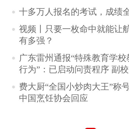
十多万人报名的考试，成绩
视频丨只要一枚命中就能让航母
有多强？
广东雷州通报“特殊教育学校
行为”：已启动问责程序 副
费大厨“全国小炒肉大王”称
中国烹饪协会回应