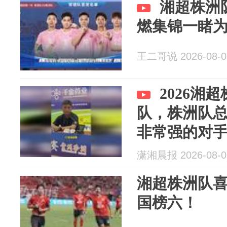
湘超株洲
燃集锦一睹
王二哥说 2026-08-0
2026湘
队，株洲队
非常强的对
潇湘晨报 2026-08-0
湘超株洲队
国榜六！