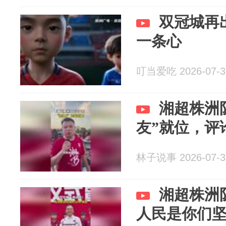
双冠城再
一条心
叮当爱吃 2026-07-3
湘超株洲
友”就位，评
林子说事 2026-07-3
湘超株洲
人民是你们