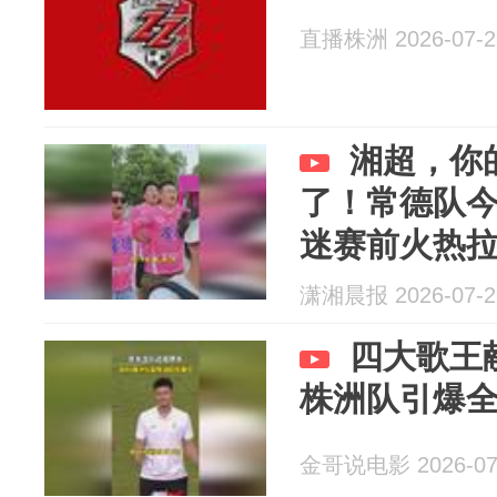
直播株洲 2026-07-2
湘超，你
了！常德队
迷赛前火热
潇湘晨报 2026-07-2
四大歌王
株洲队引爆
金哥说电影 2026-07