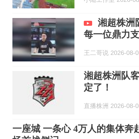
湘超株洲
每一位鼎力
王二哥说 2026-08-0
湘超株洲队
定了！
直播株洲 2026-08-0
一座城 一条心 4万人的集体