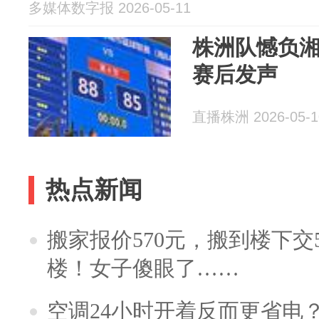
多媒体数字报 2026-05-11
株洲队憾负
赛后发声
直播株洲 2026-05-1
热点新闻
搬家报价570元，搬到楼下交5
楼！女子傻眼了……
空调24小时开着反而更省电