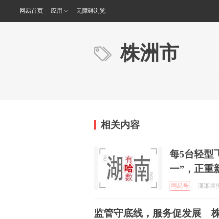
网易首页
应用
无障碍浏览
株洲市
相关内容
每5台轻型
一”，正重
网易号
潇湘晨报 
监管守底线，服务促发展 