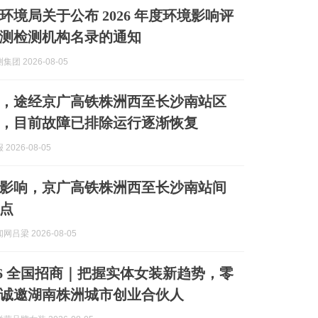
环境局关于公布 2026 年度环境影响评
测检测机构名录的通知
团 2026-08-05
，途经京广高铁株洲西至长沙南站区
，目前故障已排除运行逐渐恢复
2026-08-05
影响，京广高铁株洲西至长沙南站间
点
吕梁 2026-08-05
026 全国招商｜把握实体女装新趋势，零
诚邀湖南株洲城市创业合伙人