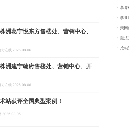
享界
李亚鹏含泪感谢“
美国
株洲葛宁悦东方售楼处、营销中心、
魔法打败魔
抢劫刺死
在线 2026-08-06
株洲建宁翰府售楼处、营销中心、开
在线 2026-08-06
术站获评全国典型案例！
2026-08-05