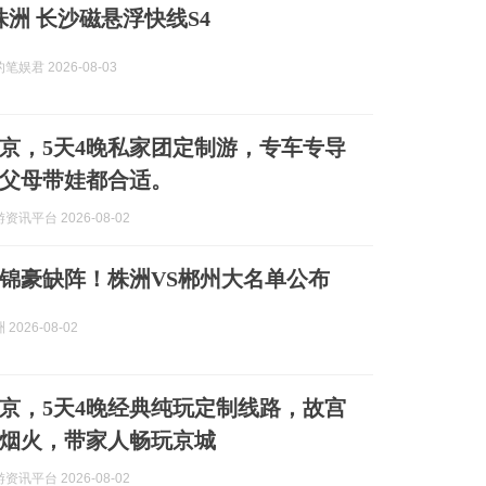
株洲 长沙磁悬浮快线S4
娱君 2026-08-03
京，5天4晚私家团定制游，专车专导
父母带娃都合适。
讯平台 2026-08-02
锦豪缺阵！株洲VS郴州大名单公布
2026-08-02
京，5天4晚经典纯玩定制线路，故宫
烟火，带家人畅玩京城
讯平台 2026-08-02