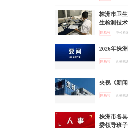
株洲市卫生
生检测技术
网易号
中检检测集
2026年
网易号
直播株洲 
央视《新闻
网易号
直播株洲 
株洲市各县
委领导班子