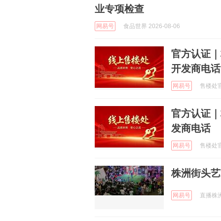
业专项检查
网易号
食品世界 2026-08-06
官方认证｜
开发商电话
网易号
售楼处官方
官方认证｜
发商电话
网易号
售楼处官方
株洲街头艺
网易号
直播株洲 