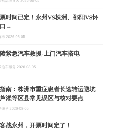
营品牌女装 2026-08-05
票时间已定！永州VS株洲、邵阳VS怀
口→
 2026-08-05
洲茶陵紧急汽车救援-上门汽车搭电
车服务 2026-08-05
最新指南：株洲市重症患者长途转运避坑
芦淞等区县常见误区与核对要点
学 2026-08-05
客战永州，开票时间定了！