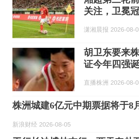
关注，卫冕
潇湘晨报 2026-08-0
胡卫东要来株
证今年四强
直播株洲 2026-08-0
株洲城建6亿元中期票据将于8月
新浪财经 2026-08-05