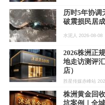
历时5年协调
破震损民居
水泥人 2026-08-08
2026株洲
地走访测评
店）
胜星传媒赤峰站 2026
株洲黄金回
坑案例｜全