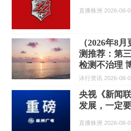
直播株洲 2026-08-0
（2026年8
测推荐：第三方
检测不治理 
沐行资讯 2026-08-0
央视《新闻
发展，一定
直播株洲 2026-08-0