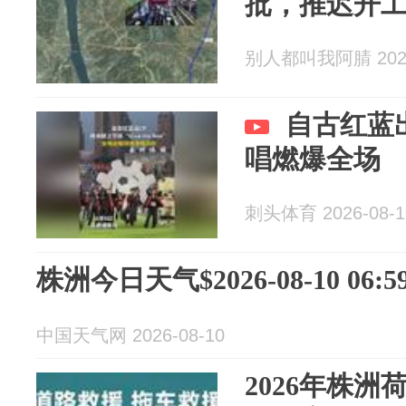
批，推迟开
别人都叫我阿腈 2026
自古红蓝
唱燃爆全场
刺头体育 2026-08-1
株洲今日天气$2026-08-10 06:59
中国天气网 2026-08-10
2026年株洲