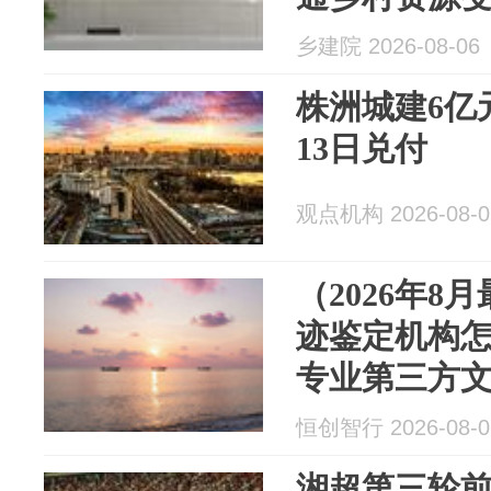
乡建院 2026-08-06
株洲城建6亿
13日兑付
观点机构 2026-08-0
（2026年8
迹鉴定机构
专业第三方文
通文书鉴定
恒创智行 2026-08-0
鉴定
湘超第三轮