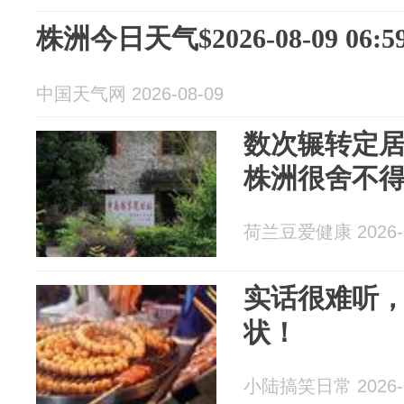
株洲今日天气$2026-08-09 06:59
中国天气网 2026-08-09
数次辗转定
株洲很舍不
荷兰豆爱健康 2026-0
实话很难听
状！
小陆搞笑日常 2026-0