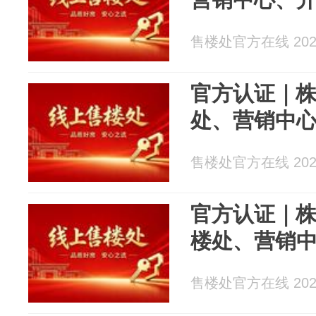
售楼处官方在线 2026
官方认证｜
处、营销中
售楼处官方在线 2026
官方认证｜
楼处、营销
售楼处官方在线 2026