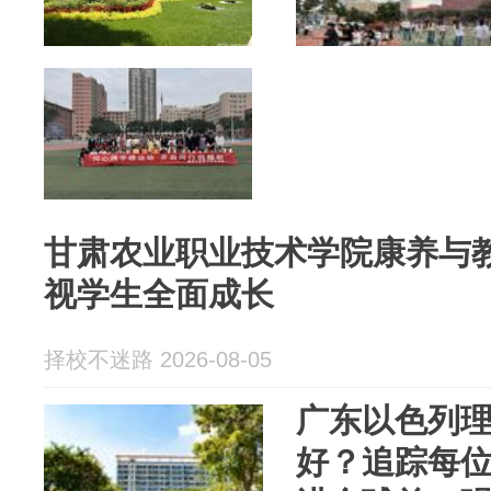
甘肃农业职业技术学院康养与
视学生全面成长
择校不迷路 2026-08-05
广东以色列
好？追踪每