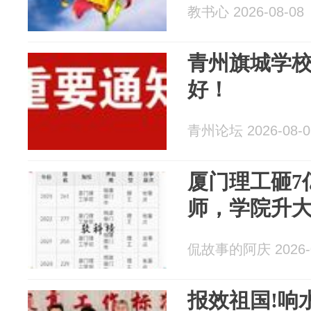
教书心 2026-08-08
青州旗城学
好！
青州论坛 2026-08-0
厦门理工砸7
师，学院升
侃故事的阿庆 2026-0
报效祖国!响