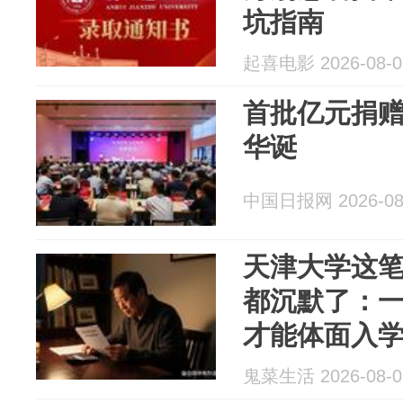
坑指南
起喜电影 2026-08-0
首批亿元捐
华诞
中国日报网 2026-08
天津大学这
都沉默了：
才能体面入
鬼菜生活 2026-08-0