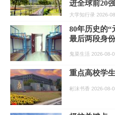
进全球前20
大学知行录 2026-08
80年历史的
最后两段身
鬼菜生活 2026-08-0
重点高校学
彬沫书香 2026-08-0