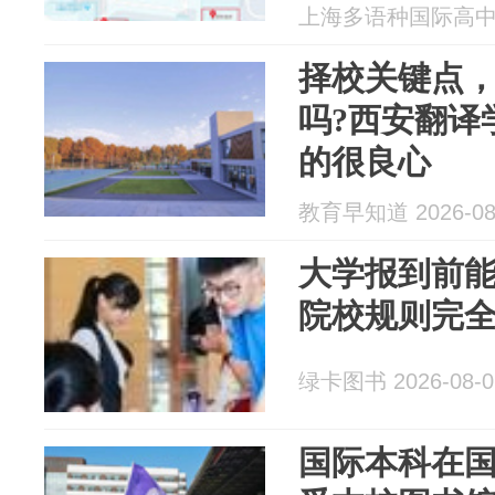
上海多语种国际高中 20
择校关键点
吗?西安翻译
的很良心
教育早知道 2026-08
大学报到前能
院校规则完
绿卡图书 2026-08-0
国际本科在