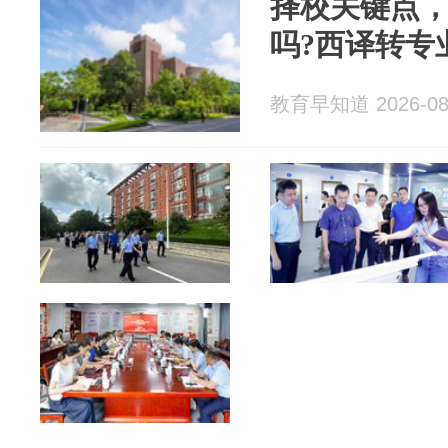
择校关键点
吗?西译转专
教育早知道 2026-08