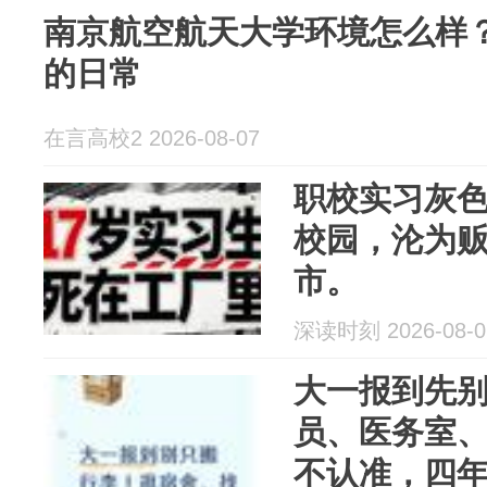
南京航空航天大学环境怎么样？
的日常
在言高校2 2026-08-07
职校实习灰
校园，沦为
市。
深读时刻 2026-08-0
大一报到先
员、医务室、
不认准，四