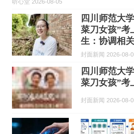
听心堂 2026-08-05
四川师范大学
菜刀女孩”考
生：协调相
与支持
封面新闻 2026-08-0
四川师范大学
菜刀女孩”考
封面新闻 2026-08-0