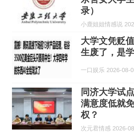
录）
小鹿姐姐情感说 2026
大学文凭贬
生废了，是
一口娱乐 2026-08-0
同济大学试
满意度低就
权？
次元君情感 2026-08