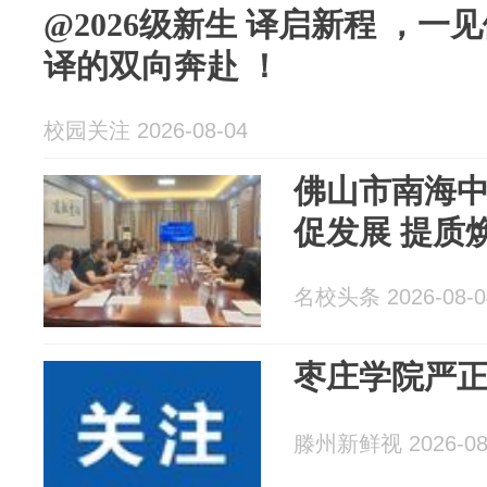
@2026级新生 译启新程 ，
译的双向奔赴 ！
校园关注 2026-08-04
佛山市南海
促发展 提质
名校头条 2026-08-0
枣庄学院严
滕州新鲜视 2026-08