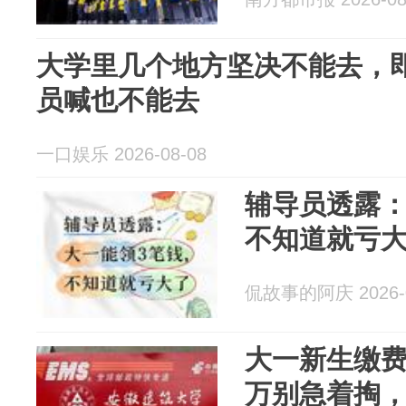
大学里几个地方坚决不能去，
员喊也不能去
一口娱乐 2026-08-08
辅导员透露：
不知道就亏
侃故事的阿庆 2026-0
大一新生缴
万别急着掏