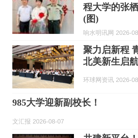
程大学的张
(图)
响水明讯网 2026-08
聚力启新程 青
北美新生启
环球网资讯 2026-08
985大学迎新副校长！
文汇报 2026-08-07