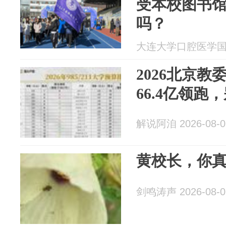
受本校图书
吗？
大连大学口腔医学国际本
2026北京
66.4亿领跑
解说阿洎 2026-08-0
黄校长，你
剑鸣涛声 2026-08-0