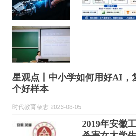
星观点丨中小学如何用好AI，
个好样本
时代教育杂志 2026-08-05
2019年安
杀害女大学