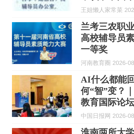
王姐懒人家常菜 2026
兰考三农职
高校辅导员
一等奖
河南教育圈 2026-08
AI什么都能
何“智”变？｜
教育国际论
中国日报网 2026-08
淮南两所大