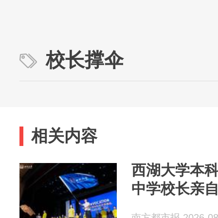
校长撑伞
相关内容
西湖大学本科
中学校长亲
南方都市报 2026-08