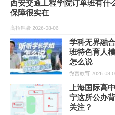
西安交通工程学院订单班有什
保障很实在
高招锦囊 2026-08-06
学科无界融
班特色育人模
怎么说
微言教育 2026-08-0
上海国际高
宁这所公办
关注？