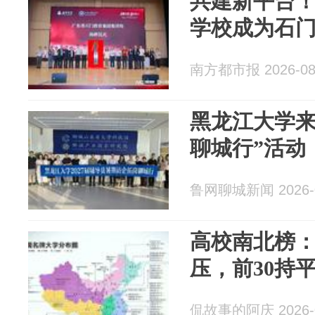
共建新平台
学校成为石
南方都市报 2026-08
黑龙江大学来
聊城行”活动
鲁网聊城新闻 2026-0
高校南北榜：
压，前30持
侃故事的阿庆 2026-0