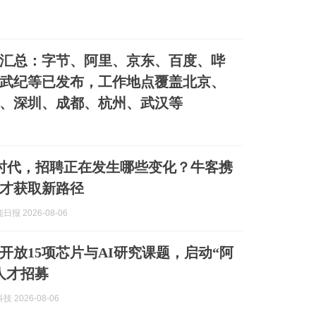
校招汇总：字节、阿里、京东、百度、哔
武纪等已发布，工作地点覆盖北京、
、深圳、成都、杭州、武汉等
nt时代，招聘正在发生哪些变化？牛客携
才获取新路径
报 2026-08-06
开放15项芯片与AI研究课题，启动“阿
人才招募
 2026-08-06