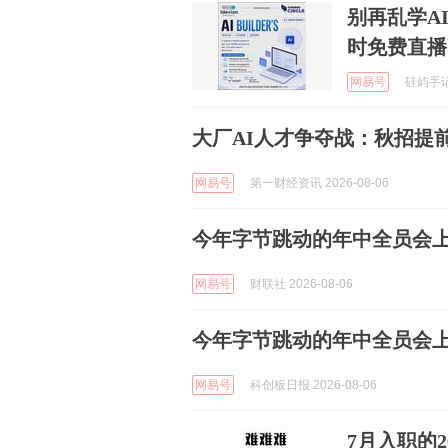
别再乱学AI
时免费直播
网易号
硅屿手记 
大厂AI人才争夺战：秋招提
网易号
第一财经资讯 2026-08-06
今年字节跳动的年中全员会上
网易号
财联社 2026-08-06
今年字节跳动的年中全员会上
网易号
科创板日报 2026-08-06
7月入职的