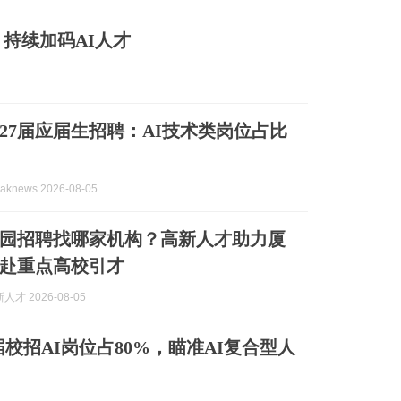
，持续加码AI人才
027届应届生招聘：AI技术类岗位占比
knews 2026-08-05
园招聘找哪家机构？高新人才助力厦
赴重点高校引才
才 2026-08-05
届校招AI岗位占80%，瞄准AI复合型人