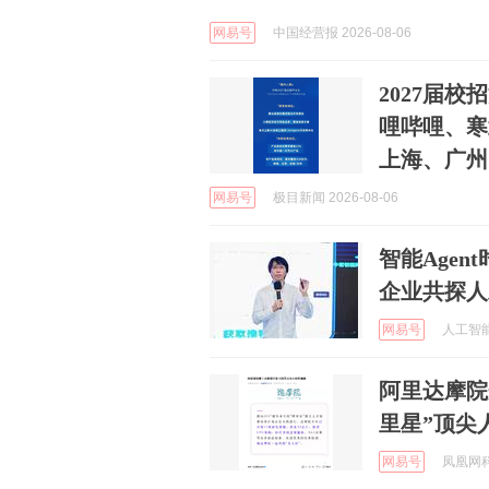
网易号
中国经营报 2026-08-06
2027届
哩哔哩、寒
上海、广州
网易号
极目新闻 2026-08-06
智能Age
企业共探人
网易号
人工智能日
阿里达摩院
里星”顶尖
网易号
凤凰网科技