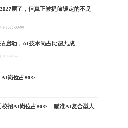
2027届了，但真正被提前锁定的不是
 2026-08-06
7校招启动，AI技术岗占比超九成
2026-08-06
AI岗位占80%
届校招AI岗位占80%，瞄准AI复合型人