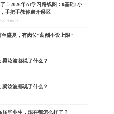
了！2026年AI学习路线图：0基础1小
，手把手教你避开误区
2026-08-07
前至盛夏，有岗位“薪酬不设上限”
 梁汝波都说了什么？
 梁汝波都说了什么？
26届毕业生，现在都怎么样了？