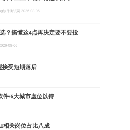
ting软件测试网 2026-08-06
选？搞懂这4点再决定要不要投
026-08-06
型接受短期落后
软件/6大城市虚位以待
 AI相关岗位占比八成