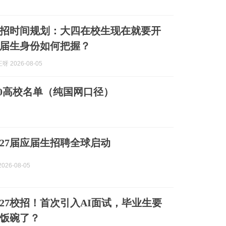
秋招时间规划：大四在校生现在就要开
届生身份如何把握？
 2026-08-05
P50高校名单（纯国网口径）
027届应届生招聘全球启动
026-08-05
027校招！首次引入AI面试，毕业生要
饭碗了？