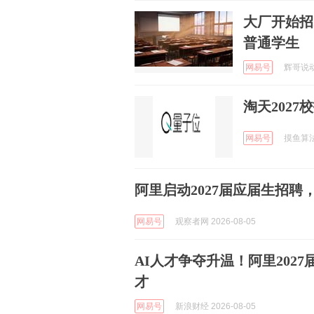
大厂开始招
普通学生
网易号
辉哥说动漫
淘天202
网易号
摸鱼算法 
阿里启动2027届应届生招聘，
网易号
观察者网 2026-08-05
AI人才争夺升温！阿里2027
才
网易号
新浪财经 2026-08-05