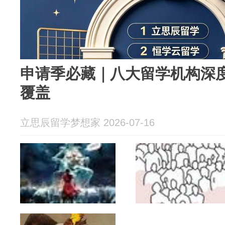
申请季必藏｜八大留学机构深
覆盖
立思辰留学梦想家 2026-07-16