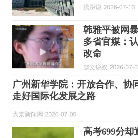
浅深说 2026-07-13
韩雅平被网
多省官媒：
改命
趣文说娱 2026-07-0
广州新华学院：开放合作、协
走好国际化发展之路
大京新闻网 2026-07-05
高考699分