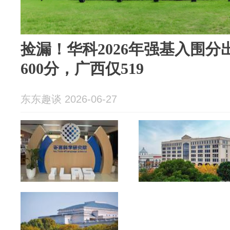
捡漏！华科2026年强基入围
600分，广西仅519
东东趣谈 2026-06-27