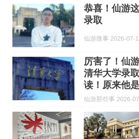
恭喜！仙游
录取
仙游微事 2026-07-1
厉害了！仙游
清华大学录取
读！原来他是这
仙游那些事 2026-07