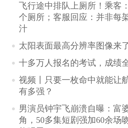
飞行途中排队上厕所！乘客：
个厕所；客服回应：并非每
汁
太阳表面最高分辨率图像来
十多万人报名的考试，成绩
视频丨只要一枚命中就能让航母
有多强？
男演员钟宇飞崩溃自曝：富
角，50多集短剧强加60余场吻戏