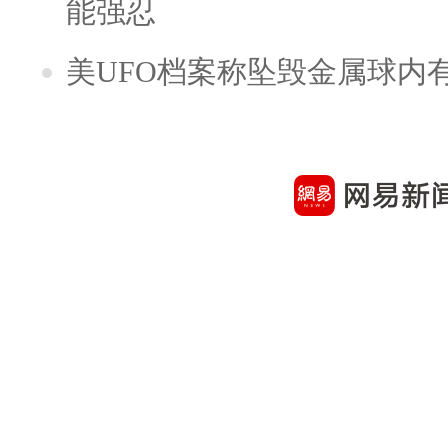
能强忍
美UFO档案称坠毁金属球内