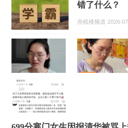
错了什么？
燕梳楼频道 2026-07
699分寒门女生因报清华被骂