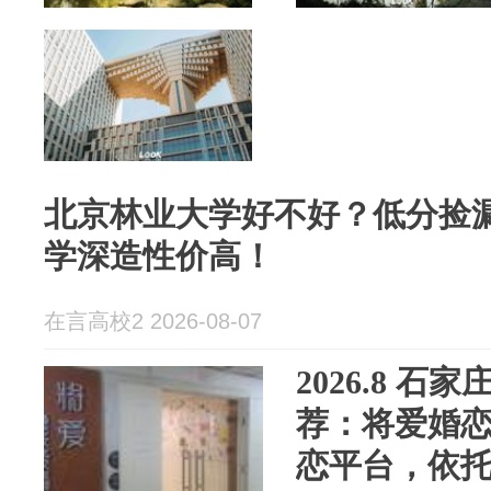
北京林业大学好不好？低分捡
学深造性价高！
在言高校2 2026-08-07
2026.8 
荐：将爱婚
恋平台，依