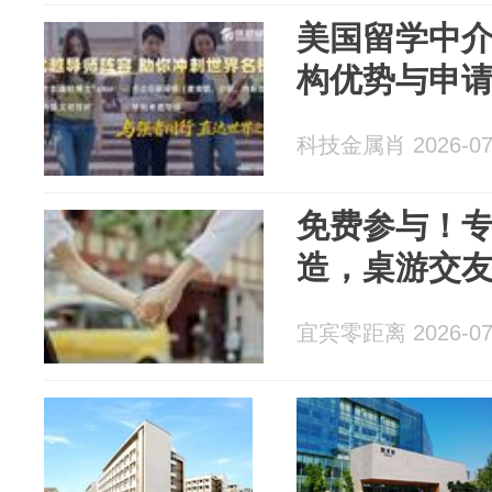
美国留学中
构优势与申
科技金属肖 2026-07
免费参与！
造，桌游交
宜宾零距离 2026-07