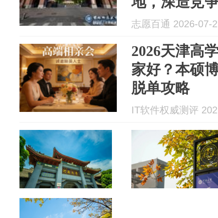
地，深造竞
志愿百通 2026-07-2
2026天津
家好？本硕
脱单攻略
IT软件权威测评 2026