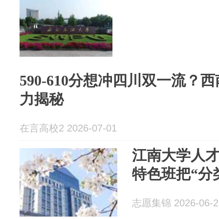
590-610分想冲四川双一流
力揭秘
在言高校2 2026-07-01
江南大学人
特色班把“分
志愿集锦 2026-06-2