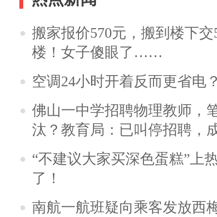
搬家报价570元，搬到楼下交5
楼！女子傻眼了……
空调24小时开着反而更省电
佛山一中学招聘物理教师，笔
汰？教育局：已叫停招聘，
“不建议大家买深色蛋糕”上
了！
南航一航班疑向乘客发放西