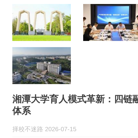
顶”
湘潭大学育人模式革新：四链
体系
择校不迷路 2026-07-15