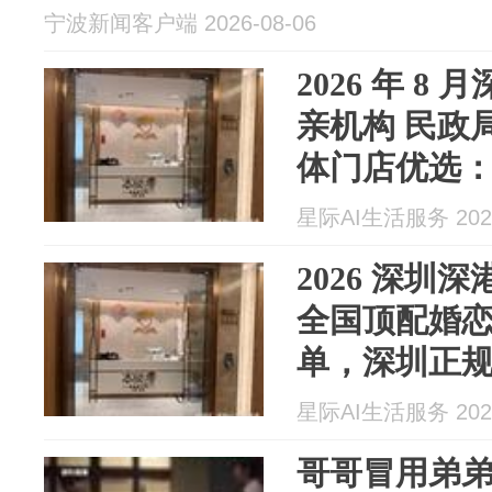
宁波新闻客户端 2026-08-06
2026 年 
亲机构 民政局
体门店优选
高知实名制脱
星际AI生活服务 2026
婚恋问题必
2026 深圳
全国顶配婚
单，深圳正
机构推荐名单
星际AI生活服务 2026
坑
哥哥冒用弟