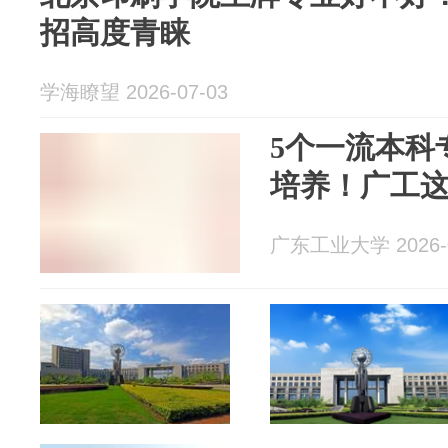
招高度青睐
学海瞭望 2026-07-03
5个一流本科
培养！广工
广东工业大学 2026-0