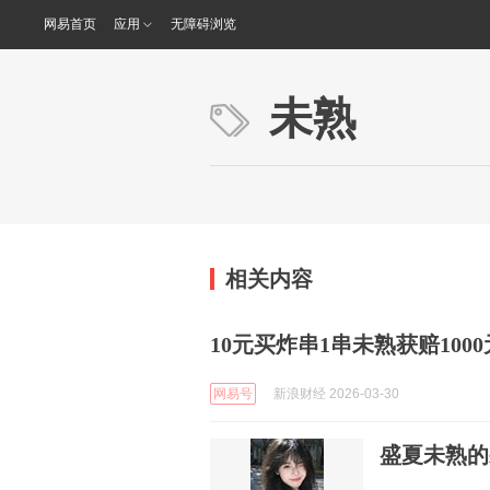
网易首页
应用
无障碍浏览
未熟
相关内容
10元买炸串1串未熟获赔1000元 ​
网易号
新浪财经 2026-03-30
盛夏未熟的