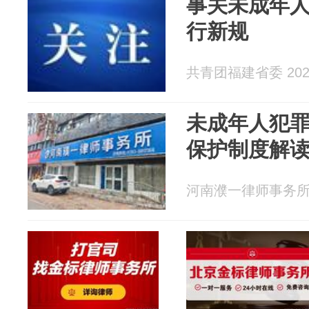
事关未成年人
行新规
共青团福建省委 2026
未成年人犯
保护制度解
河南濮一律师事务所 20