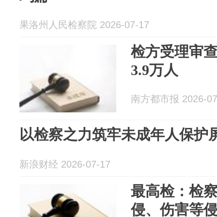
果洛州人民检察院 2026-07-17
检方受理审
3.9万人
南方都市报 2026-07
以检察之力筑牢未成年人保护
新浪财经 2026-07-17
最高检：检
侵、伤害等