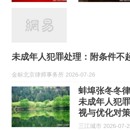
未成年人犯罪处理：附条件不
金标北京律师事务所 2026-07-26
蚌埠张冬冬
未成年人犯
视与优化对
三江城市 2026-07-2