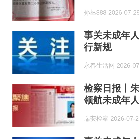
孙丛888 2026-07-2
事关未成年人
行新规
永春生活网 2026-07
检察日报丨
领航未成年
瑞安检察 2026-07-2