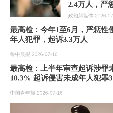
2.4万人，
未成年人犯罪
政知新媒体 2026-07
最高检：今年1至6月，严惩性
年人犯罪，起诉3.3万人
鲁中晨报 2026-07-16
最高检：上半年审查起诉涉罪
10.3% 起诉侵害未成年人犯罪3
中国青年报 2026-07-16