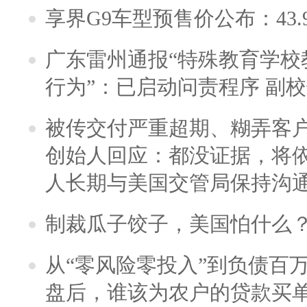
享界G9车型预售价公布：43.
广东雷州通报“特殊教育学校
行为”：已启动问责程序 副
被传交付严重超期、糊弄客
创始人回应：都没证据，将依
人长期与美国交管局保持沟通
制裁瓜子饺子，美国怕什么
从“零风险零投入”到负债百
盘后，谁该为农户的贷款买