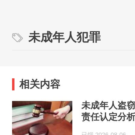
未成年人犯罪
相关内容
未成年人盗
责任认定分
已烟 2026-08-06