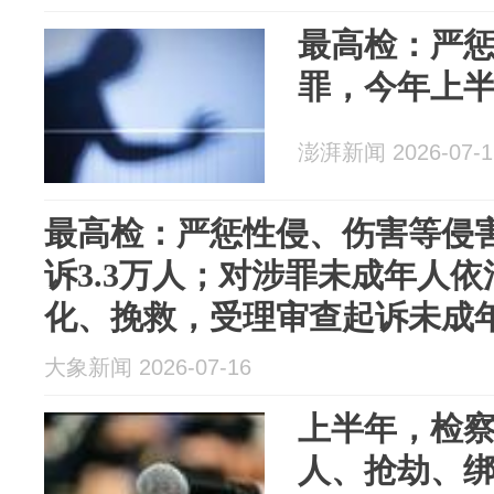
最高检：严
罪，今年上半
澎湃新闻 2026-07-1
最高检：严惩性侵、伤害等侵
诉3.3万人；对涉罪未成年人
化、挽救，受理审查起诉未成年
大象新闻 2026-07-16
上半年，检
人、抢劫、