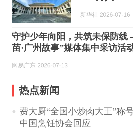
新华社 2026-07-16
守护少年向阳，共筑未保防线 ——广州举办“穗育
苗·广州故事”媒体集中采访活
网易广东 2026-07-13
热点新闻
费大厨“全国小炒肉大王”称
中国烹饪协会回应