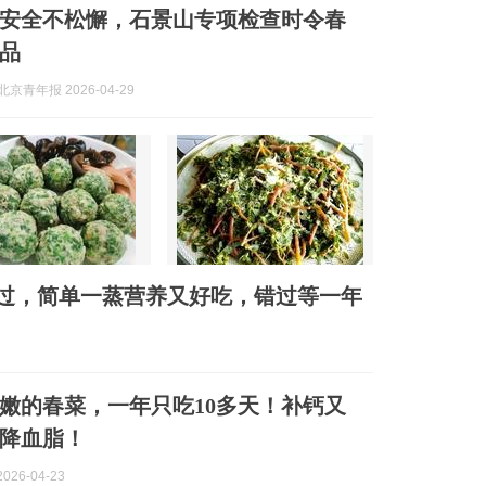
费安全不松懈，石景山专项检查时令春
品
京青年报 2026-04-29
过，简单一蒸营养又好吃，错过等一年
嫩的春菜，一年只吃10多天！补钙又
降血脂！
026-04-23