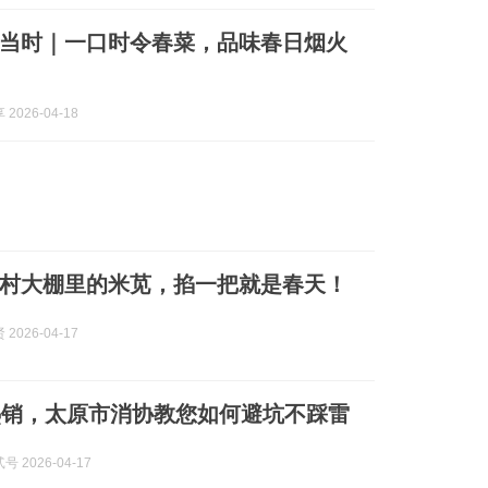
当时｜一口时令春菜，品味春日烟火
2026-04-18
村大棚里的米苋，掐一把就是春天！
2026-04-17
热销，太原市消协教您如何避坑不踩雷
 2026-04-17