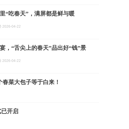
里“吃春天”，满屏都是鲜与暖
2026-04-22
宴，“舌尖上的春天”品出好“钱”景
2026-04-22
这个春菜大包子等于白来！
式已开启