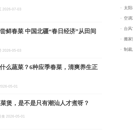
太阳
2026-07-03
空调
台风“
尝鲜春菜 中国北疆“春日经济”从田间
搬家报
制裁
2026-05-03
什么蔬菜？6种应季春菜，清爽养生正
026-05-01
春菜煲，是不是只有潮汕人才煮呀？
 2026-05-01