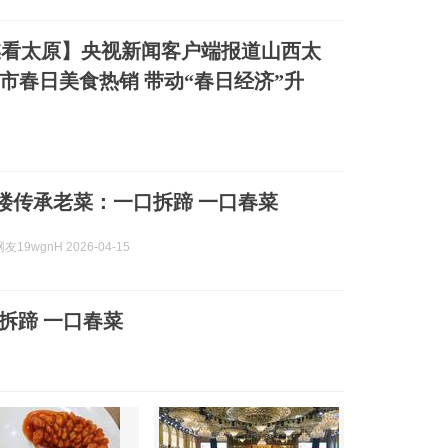
媒看太原】央视新闻客户端报道山西太
市春日美食热销 带动“春日经济”升
楼传承老菜：一口拆蹄 一口春菜
19wgnH 2026-04-15
拆蹄 一口春菜