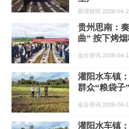
新浪财经 2026-04-2
贵州思南：奏
曲” 按下烤烟
金台资讯 2026-04-1
灌阳水车镇：
群众“粮袋子
金台资讯 2026-04-1
灌阳水车镇：