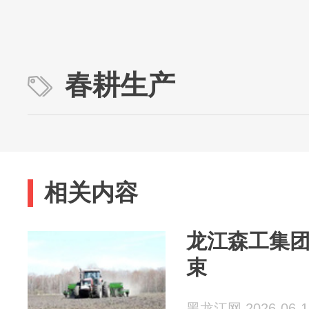
春耕生产
相关内容
龙江森工集
束
黑龙江网 2026-06-1