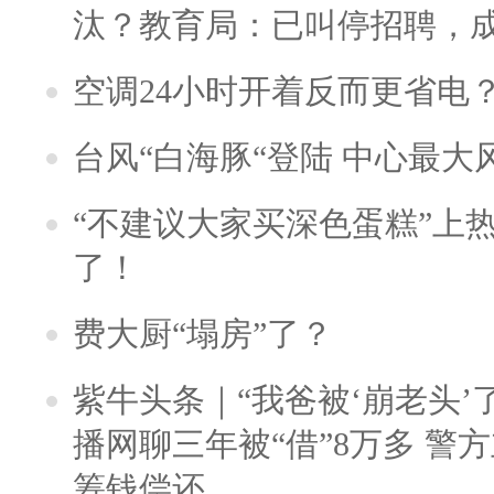
汰？教育局：已叫停招聘，
空调24小时开着反而更省电
台风“白海豚“登陆 中心最大
“不建议大家买深色蛋糕”上
了！
费大厨“塌房”了？
紫牛头条｜“我爸被‘崩老头’
播网聊三年被“借”8万多 警
筹钱偿还