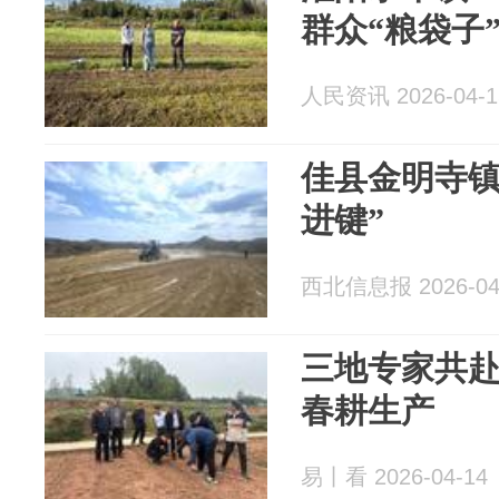
群众“粮袋子
人民资讯 2026-04-1
佳县金明寺镇
进键”
西北信息报 2026-04
三地专家共
春耕生产
易丨看 2026-04-14