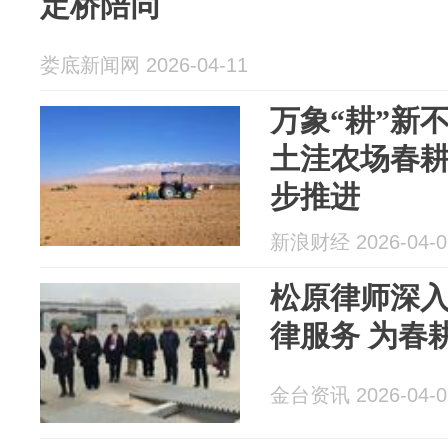
定桥陪同
娄底新闻网 2026-04-11
万象“耕”新
土洼农场春
步推进
新浪财经 2026-04-0
松原律师深入
律服务 为春
金台资讯 2026-04-0