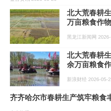
北大荒春耕生产
万亩粮食作
黑龙江新闻网 2026-0
北大荒春耕生
余万亩粮食
新浪财经 2026-05-2
齐齐哈尔市春耕生产筑牢粮食