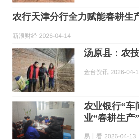
农行天津分行全力赋能春耕生
新浪财经 2026-04-14
汤原县：农
金台资讯 2026-04-1
农业银行“车
业“春耕生产
易丨看 2026-04-13