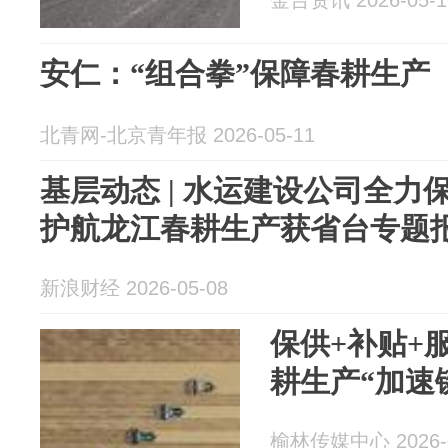
金台资讯 2026-05-1
安仁：“组合拳”保障春耕生产
北青网-北京青年报 2026-05-11
基层动态 | 水运建设公司全力
护航龙江春耕生产获省台专题
新浪财经 2026-05-08
保供+补贴+
耕生产“加速
榆林传媒中心 2026-0