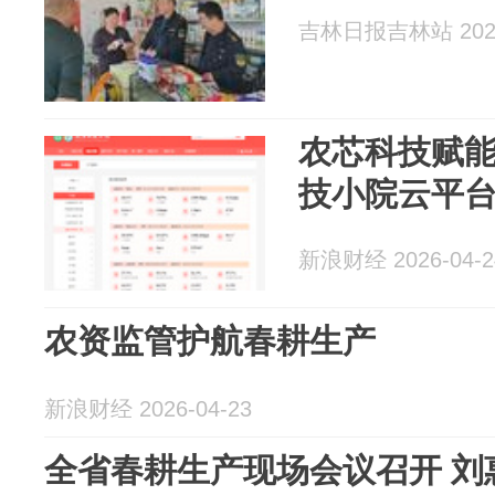
吉林日报吉林站 2026
农芯科技赋
技小院云平
新浪财经 2026-04-2
农资监管护航春耕生产
新浪财经 2026-04-23
全省春耕生产现场会议召开 刘