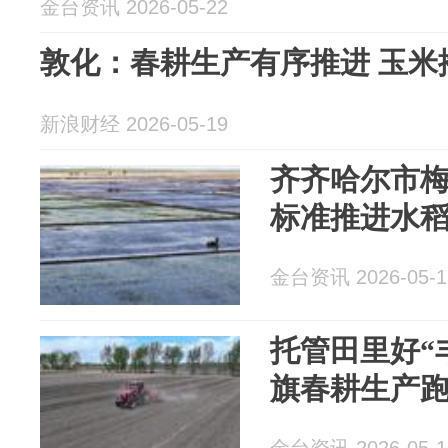
金台资讯 2026-05-22
敦化：春耕生产有序推进 玉米
新浪财经 2026-05-19
齐齐哈尔市
标准推进水
金台资讯 2026-05-1
托管田里好“
旗春耕生产跑