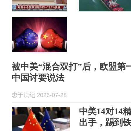
被中美“混合双打”后，欧盟第
中国讨要说法
忠于法纪 2026-07-28
中美14对1
出手，踢到