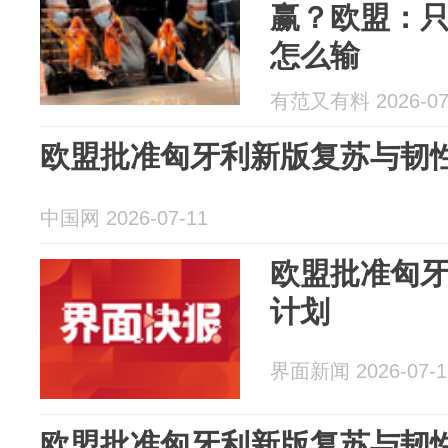
赢？欧盟：
怎么输
有范又有料 2026-07
欧盟批准匈牙利新版复苏与韧
中国网 2026-07-11
欧盟批准匈
计划
界面新闻 2026-07-1
欧盟批准匈牙利新版复苏与韧