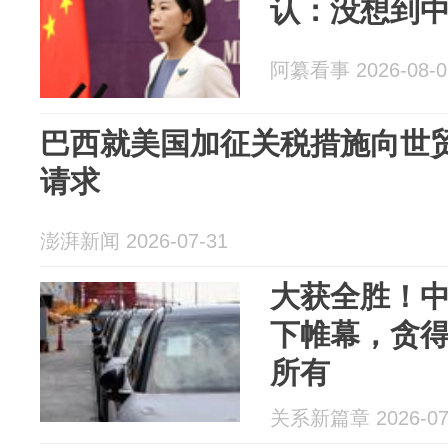
认：没想到
阿纂看事 2026-08-0
巴西就美国加征关税措施向世
请求
澎湃新闻 2026-07-31
大获全胜！
下帷幕，贪
所有
关系新篇章 2026-07