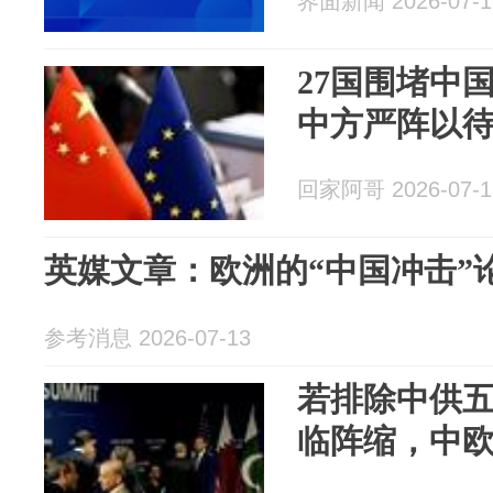
界面新闻 2026-07-1
27国围堵中
中方严阵以
回家阿哥 2026-07-1
英媒文章：欧洲的“中国冲击”
参考消息 2026-07-13
若排除中供五
临阵缩，中欧