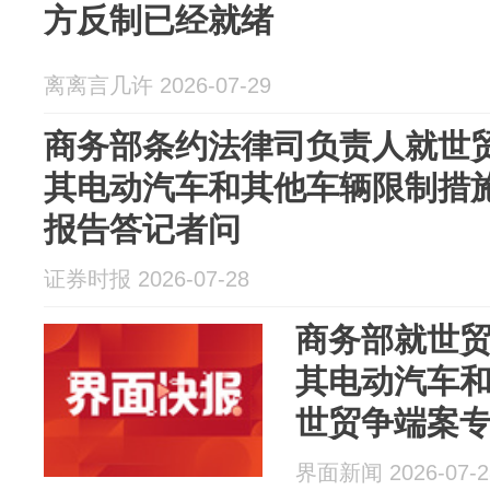
方反制已经就绪
离离言几许 2026-07-29
商务部条约法律司负责人就世
其电动汽车和其他车辆限制措
报告答记者问
证券时报 2026-07-28
商务部就世
其电动汽车
世贸争端案
界面新闻 2026-07-2