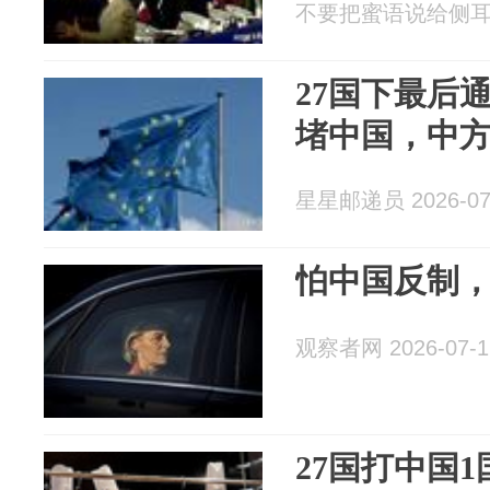
不要把蜜语说给侧耳听 2
27国下最后
堵中国，中
星星邮递员 2026-07
怕中国反制，
观察者网 2026-07-1
27国打中国