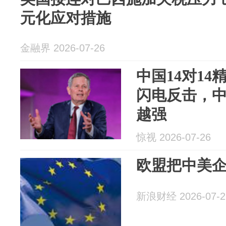
元化应对措施
金融界 2026-07-26
中国14对14
闪电反击，
越强
惊视 2026-07-26
欧盟把中美
新浪财经 2026-07-2