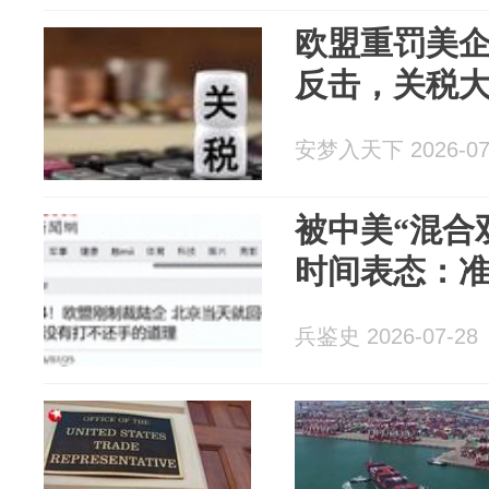
欧盟重罚美企
反击，关税
安梦入天下 2026-07
被中美“混合
时间表态：
兵鉴史 2026-07-28