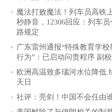
魔法打败魔法！列车员高铁
秒静音，12306回应：列车
路规定
广东雷州通报“特殊教育学校
行为”：已启动问责程序 副
欧洲高温致多瑙河水位降低 
天日
社评：亮剑！中国不会任由
美国解除了与伊朗相关的制