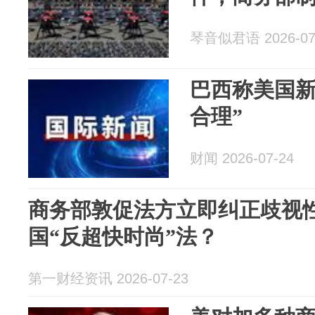
琴音似君语 2026-07
巴西称美国新
合理”
财闻 2026-07-24
商务部敦促法方立即纠正歧视
国“反超快时尚”法？
第一财经资讯 2026-07-23