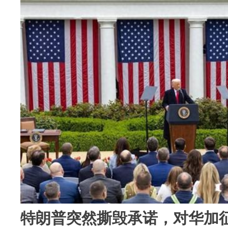
特朗普突然撕毁承诺，对华加征