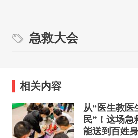
急救大会
相关内容
从“医生教医
民”！这场急
能送到百姓