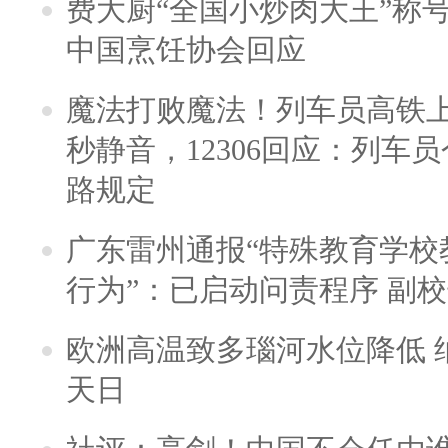
费大厨“全国小炒肉大王”称
中国烹饪协会回应
魔法打败魔法！列车员高铁
秒静音，12306回应：列车
路规定
广东雷州通报“特殊教育学校
行为”：已启动问责程序 副
欧洲高温致多瑙河水位降低 
天日