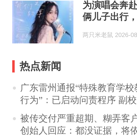
为演唱会奔
俩儿子出行
两只米老鼠 2026-08
热点新闻
广东雷州通报“特殊教育学校
行为”：已启动问责程序 副
被传交付严重超期、糊弄客
创始人回应：都没证据，将依