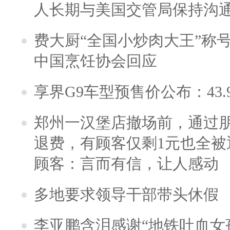
人长期与美国交管局保持沟通
费大厨“全国小炒肉大王”称
中国烹饪协会回应
享界G9车型预售价公布：43.
郑州一汉堡店撤场前，通过
退费，有顾客仅剩1元也全被
顾客：言而有信，让人感动
多地要求领导干部带头休假
李亚鹏含泪感谢“地铁吐血女