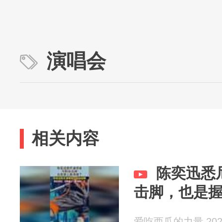
演唱会
相关内容
陈奕迅悉
击脚，也是
爱吃西瓜的力量 2026