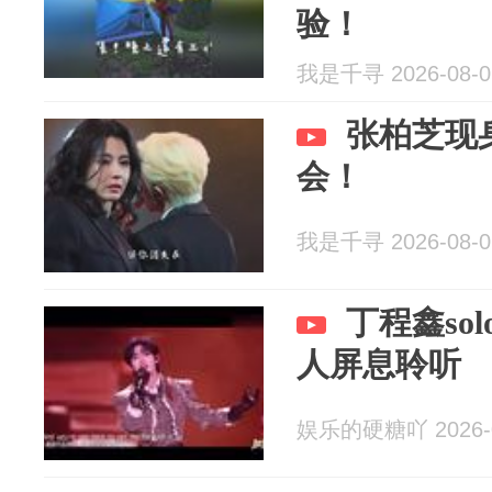
验！
我是千寻 2026-08-0
张柏芝现
会！
我是千寻 2026-08-0
丁程鑫so
人屏息聆听
娱乐的硬糖吖 2026-0