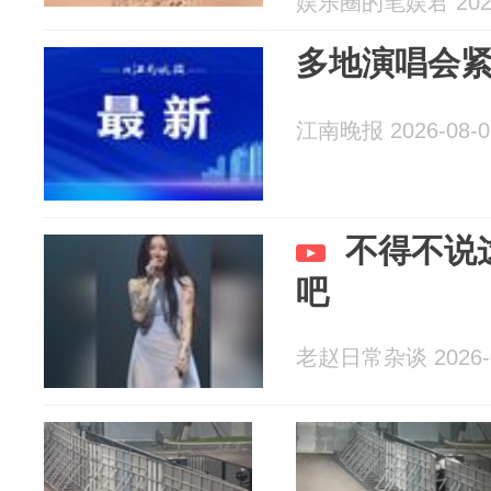
娱乐圈的笔娱君 2026
多地演唱会
江南晚报 2026-08-0
不得不说
吧
老赵日常杂谈 2026-0