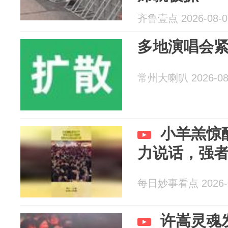
齐鲁壹点 2026-08-0
多地演唱会
常州大喇叭 2026-08
小羊羔惊
力说话，强
每日妙事看点 2026-0
许嵩灵魂