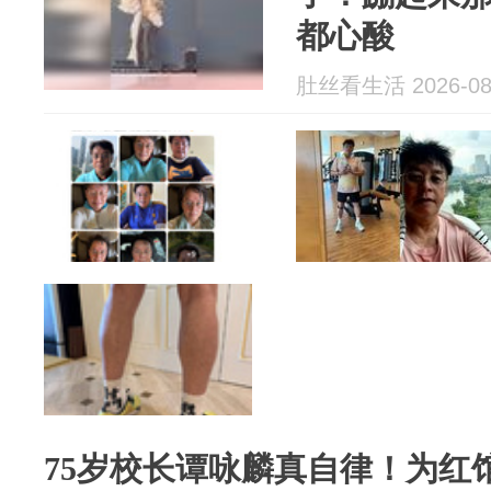
都心酸
肚丝看生活 2026-08
75岁校长谭咏麟真自律！为红