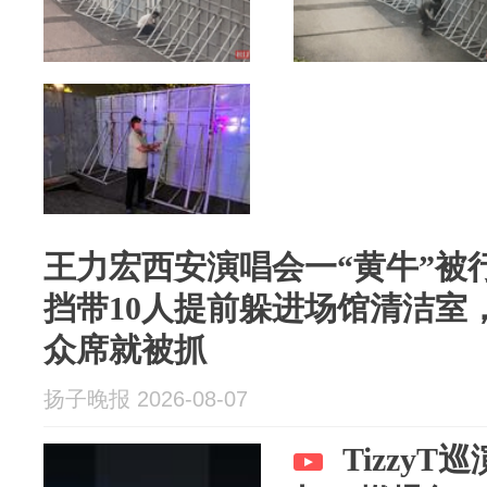
王力宏西安演唱会一“黄牛”被
挡带10人提前躲进场馆清洁室
众席就被抓
扬子晚报 2026-08-07
Tizzy