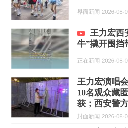
界面新闻 2026-08-0
王力宏西
牛”撬开围挡
正在新闻 2026-08-0
王力宏演唱会
10名观众藏
获；西安警
封面新闻 2026-08-0