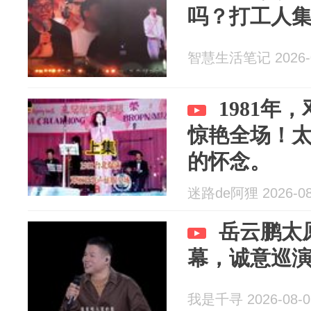
吗？打工人
智慧生活笔记 2026-0
1981年
惊艳全场！
的怀念。
迷路de阿狸 2026-08
岳云鹏太
幕，诚意巡
我是千寻 2026-08-0