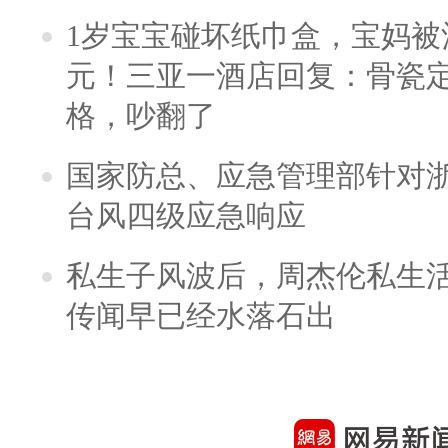
1岁宝宝碰坏纸巾盒，宝妈被酒
元！三亚一酒店回复：骨瓷
格，吵翻了
国家防总、应急管理部针对
台风四级应急响应
私生子风波后，周杰伦私生活
传闻早已经水落石出