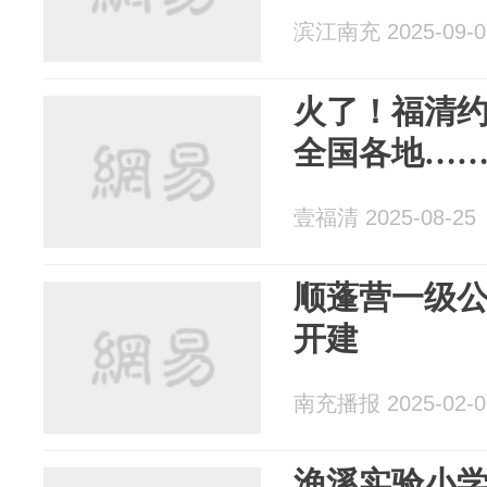
滨江南充 2025-09-0
火了！福清约
全国各地…
壹福清 2025-08-25
顺蓬营一级公
开建
南充播报 2025-02-0
渔溪实验小