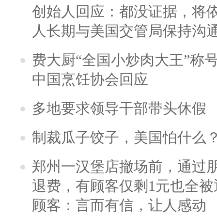
创始人回应：都没证据，将依
人长期与美国交管局保持沟通
费大厨“全国小炒肉大王”称
中国烹饪协会回应
多地要求领导干部带头休假
制裁瓜子饺子，美国怕什么
郑州一汉堡店撤场前，通过
退费，有顾客仅剩1元也全被
顾客：言而有信，让人感动