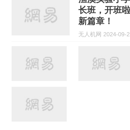
长班，开班
新篇章！
无人机网 2024-09-2