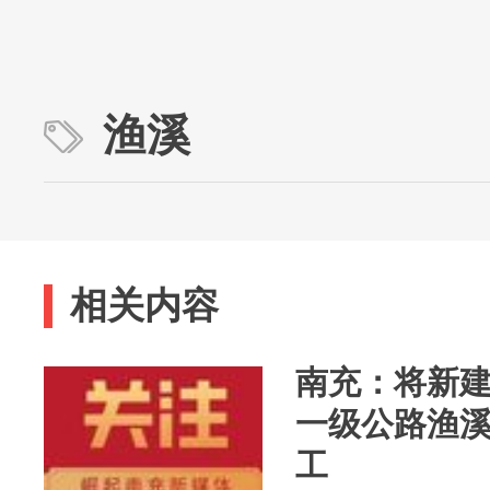
渔溪
相关内容
南充：将新
一级公路渔溪
工