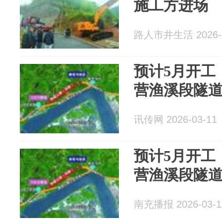
施工方进场
路人市井生活 2026-0
预计5月开工
营渔溪段隧
讯传网 2026-03-11
预计5月开工
营渔溪段隧
南充播报 2026-03-1