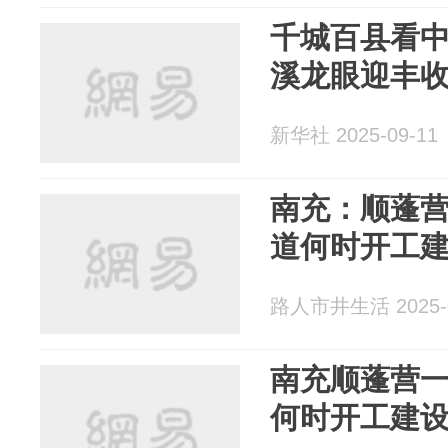
千城百县看
溪龙眼迎丰
新华社 2025-09-11
南充：顺蓬
道何时开工
路人市井生活 2025-0
南充顺蓬营
何时开工建