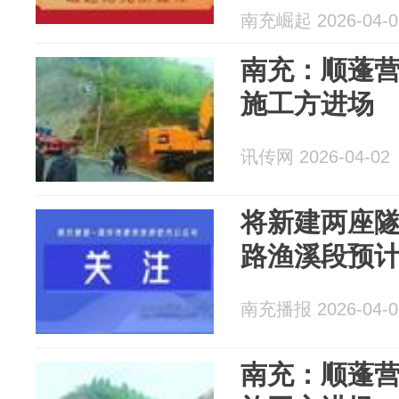
南充崛起 2026-04-0
南充：顺蓬
施工方进场
讯传网 2026-04-02
将新建两座
路渔溪段预计
南充播报 2026-04-0
南充：顺蓬