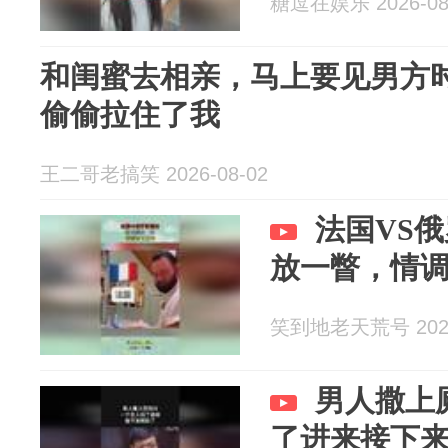
糖逗在娱乐 2026-08
和闺蜜去相亲，马上要见男方
偷偷拉住了我
王二哥老搞笑 2026-08-02
法国VS
放一瞥，情
笑到地老天荒号 2026
男人撒上
了进来接下