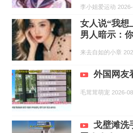
李小姐爱运动 2026-0
女人说“我想
男人暗示：
来去自如的小章 2026
外国网友
毛茸茸萌宠 2026-08
戈壁滩洗