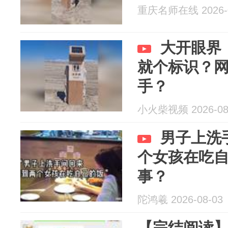
重庆名师在线 2026-0
大开眼界
就个标识？
手？
小火柴视频 2026-08
男子上洗
个女孩在吃
事？
陀鸿羲 2026-08-03
【完结阅读