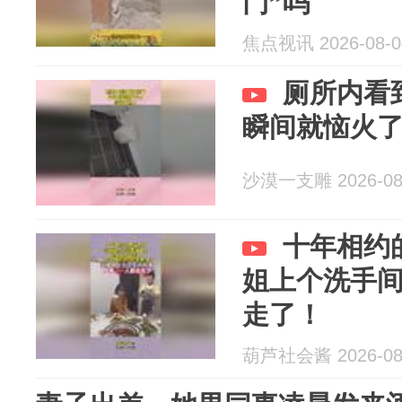
门”吗
焦点视讯 2026-08-0
厕所内看
瞬间就恼火
沙漠一支雕 2026-08
十年相约
姐上个洗手
走了！
葫芦社会酱 2026-08