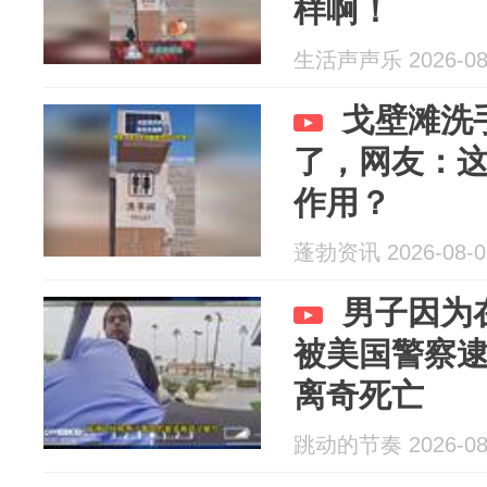
样啊！
生活声声乐 2026-08
戈壁滩洗
了，网友：
作用？
蓬勃资讯 2026-08-0
男子因为
被美国警察
离奇死亡
跳动的节奏 2026-08