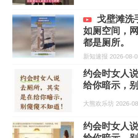
戈壁滩洗
如厕空间，
都是厕所。
新知速报 2026-08-0
约会时女人
给你暗示，
大熊欢乐坊 2026-08
约会时女人
给你暗示，