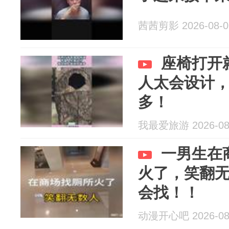
茜茜剪影 2026-08-0
座椅打开
人太会设计
多！
我最爱旅游 2026-08
一男生在
火了，笑翻
会找！！
动漫开心吧 2026-08