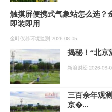
触摸屏便携式气象站怎么选？
即装即用
金叶仪器环境监测 2026-08-05
揭秘！“北京
新浪财经 2026-08-0
三百余年观测
京�...