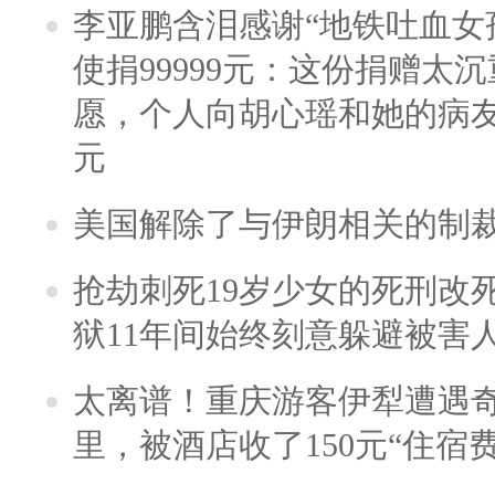
李亚鹏含泪感谢“地铁吐血女
使捐99999元：这份捐赠太
愿，个人向胡心瑶和她的病友之
元
美国解除了与伊朗相关的制
抢劫刺死19岁少女的死刑改
狱11年间始终刻意躲避被害
太离谱！重庆游客伊犁遭遇
里，被酒店收了150元“住宿费