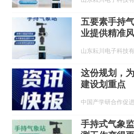
五要素手持
业提供精准
山东耘川电子科技有限公
这份规划，为
建设划重点
中国产学研合作促进会 2
手持式气象