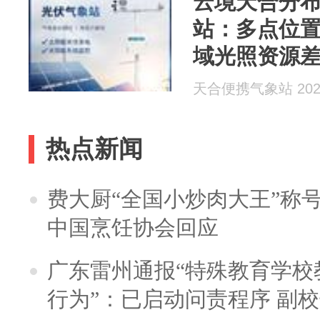
云境天合分
站：多点位
域光照资源
天合便携气象站 2026
热点新闻
费大厨“全国小炒肉大王”称
中国烹饪协会回应
广东雷州通报“特殊教育学校
行为”：已启动问责程序 副