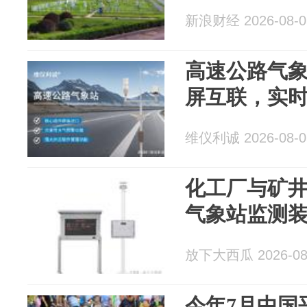
新浪财经 2026-08-0
高速公路气
屏互联，实
维仪利诚 2026-08-0
化工厂与矿
气象站监测
放下大西瓜 2026-08
今年7月中国