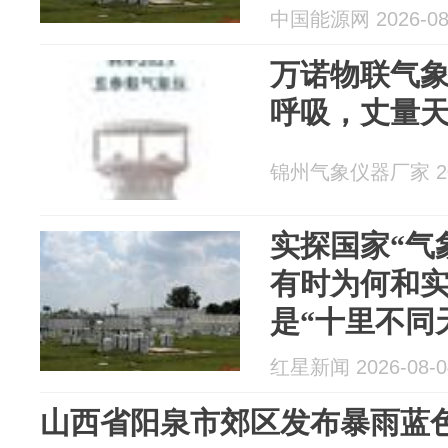
中国能源网 2026-08
万诺物联气
呼吸，丈量
锦州气象仪器厂家 202
实探国家“气
有时为何和
是“十里不同
红星新闻 2026-08-0
山西省阳泉市郊区发布暴雨蓝