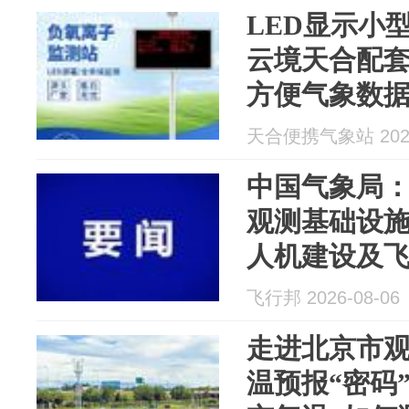
LED显示小
云境天合配
方便气象数
天合便携气象站 2026
中国气象局
观测基础设施
人机建设及
飞行邦 2026-08-06
走进北京市
温预报“密码