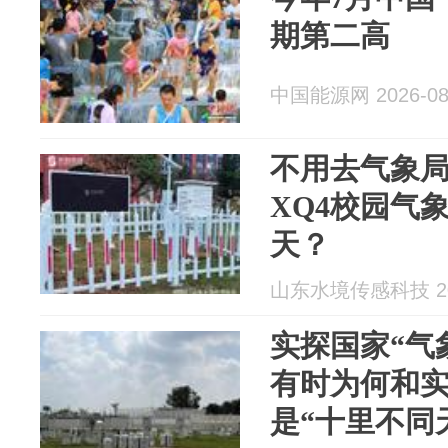
期第二高
中国能源网 2026-08
不用去气象局
XQ4校园气
天？
山东水境传感科技 202
实探国家“气
有时为何和
是“十里不同