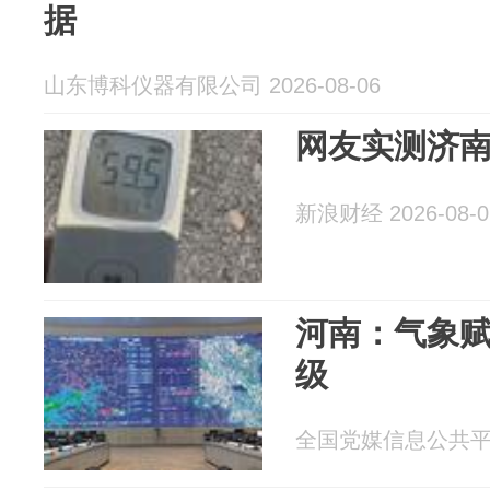
据
山东博科仪器有限公司 2026-08-06
网友实测济南5
新浪财经 2026-08-0
河南：气象
级
全国党媒信息公共平台 2