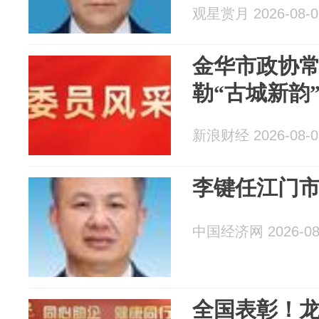
观星赏月 2026-08-0
金华市政协
勒“古城新韵
新浪财经 2026-08-0
李键任江门
中国经济网 2026-08
全国表彰！