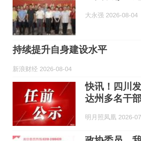
大永强 2026-08-04
持续提升自身建设水平
新浪财经 2026-08-04
快讯！四川
达州多名干
明月照凤凰 2026-07
政协委员，