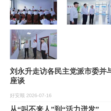
刘永升走访各民主党派市委并
座谈
好安顺 2026-07-16
从“叫不来人”到“活力迸发”