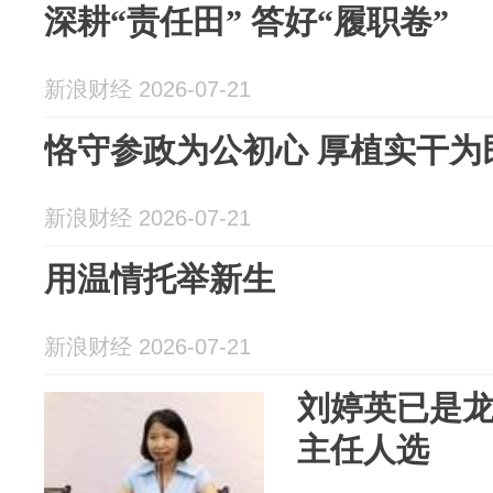
深耕“责任田” 答好“履职卷”
新浪财经 2026-07-21
恪守参政为公初心 厚植实干为
新浪财经 2026-07-21
用温情托举新生
新浪财经 2026-07-21
刘婷英已是
主任人选