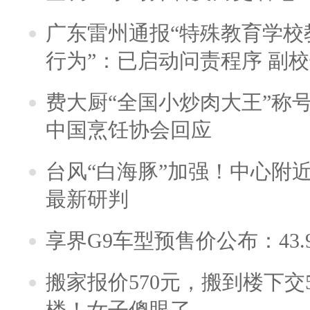
广东雷州通报“特殊教育学校
行为”：已启动问责程序 副
费大厨“全国小炒肉大王”称
中国烹饪协会回应
台风“白海豚”加强！中心附近
最新研判
享界G9车型预售价公布：43.
搬家报价570元，搬到楼下交5
楼！女子傻眼了……