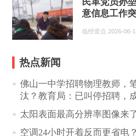
民革党员孙
意信息工作
临经壹点 2026-06-1
热点新闻
佛山一中学招聘物理教师，笔
汰？教育局：已叫停招聘，
太阳表面最高分辨率图像来
空调24小时开着反而更省电