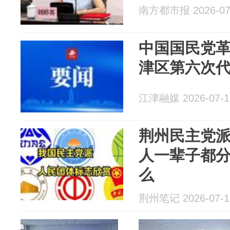
南方都市报 2026-07
中国国民党
津区第六次
江津融媒 2026-07-1
荆州民主党
人一辈子都
么
荆州笔记 2026-07-1