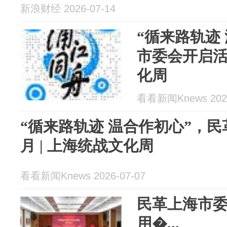
新浪财经 2026-07-14
“循来路轨迹
市委会开启
化周
看看新闻Knews 2026
“循来路轨迹 温合作初心”，
月 | 上海统战文化周
看看新闻Knews 2026-07-07
民革上海市
用�...