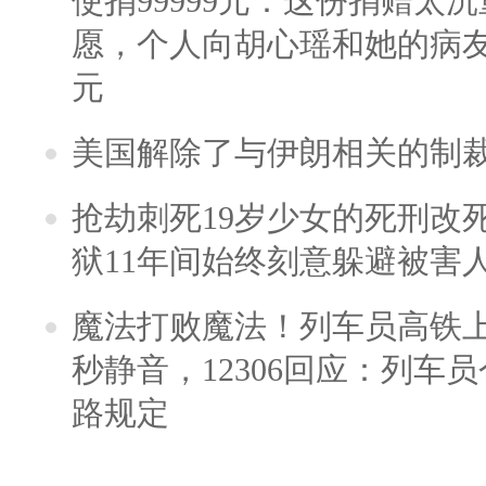
使捐99999元：这份捐赠太
愿，个人向胡心瑶和她的病友之
元
美国解除了与伊朗相关的制
抢劫刺死19岁少女的死刑改
狱11年间始终刻意躲避被害
魔法打败魔法！列车员高铁
秒静音，12306回应：列车
路规定