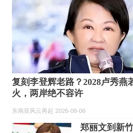
复刻李登辉老路？2028卢秀
火，两岸绝不容许
东南亚风云再起 2026-08-06
郑丽文到新