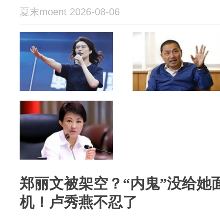
夏末moent 2026-08-06
郑丽文被架空？“内鬼”没给她
机！卢秀燕不忍了