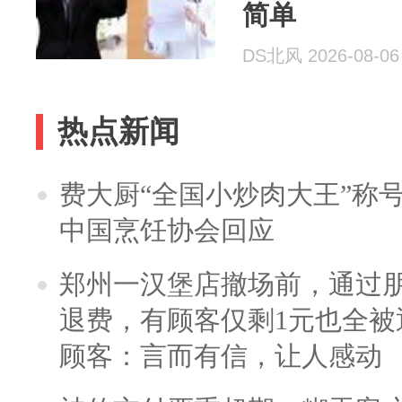
简单
DS北风 2026-08-06
热点新闻
费大厨“全国小炒肉大王”称
中国烹饪协会回应
郑州一汉堡店撤场前，通过
退费，有顾客仅剩1元也全被
顾客：言而有信，让人感动