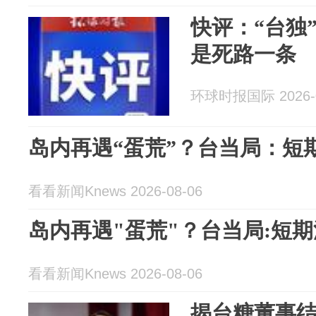
快评：“台独
是死路一条
环球时报国际 2026-0
岛内再遇“蛋荒”？台当局：短
看看新闻Knews 2026-08-06
岛内再遇"蛋荒"？台当局:短
看看新闻Knews 2026-08-06
揭台糖董事结