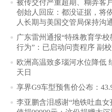
被传交付严重超期、糊弄客
创始人回应：都没证据，将依
人长期与美国交管局保持沟通
广东雷州通报“特殊教育学校
行为”：已启动问责程序 副
欧洲高温致多瑙河水位降低 
天日
享界G9车型预售价公布：43.
李亚鹏含泪感谢“地铁吐血女