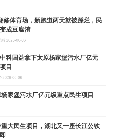
万翻修体育场，新跑道两天就被踩烂，民
变成豆腐渣
 2026-06-06
中科国益拿下太原杨家堡污水厂亿元
项目
2026-06-06
原杨家堡污水厂亿元级重点民生项目
26 年重大民生项目，湖北又一座长江公铁
即