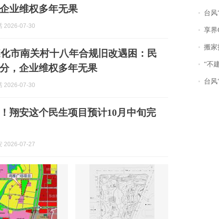
企业维权多年无果
台风“
 2026-07-30
享界
搬家报
遵化市南关村十八年合规旧改遇困：民
“不
分，企业维权多年无果
台风“
 2026-07-30
%！翔安这个民生项目预计10月中旬完
2026-07-27