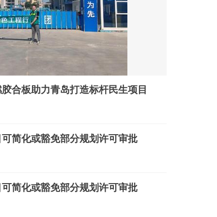
燃胶合板助力青岛打造标杆民生项目
目可简化或豁免部分规划许可审批
目可简化或豁免部分规划许可审批