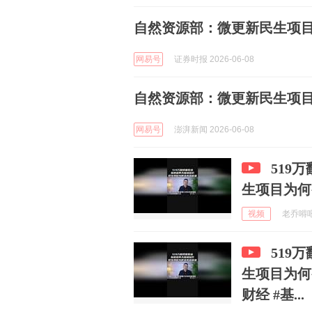
自然资源部：微更新民生项
网易号
证券时报 2026-06-08
自然资源部：微更新民生项
网易号
澎湃新闻 2026-06-08
519
生项目为何
视频
老乔嘚吧嘚
519
生项目为何
财经 #基...