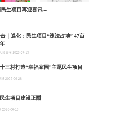
磅民生项目再迎喜讯→
击｜遵化：民生项目“违法占地” 47亩
年
民日报 2026-07-13
十三村打造“幸福家园”主题民生项目
 2026-06-28
民生项目建设正酣
2026-06-16