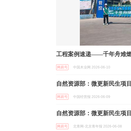
工程案例速递——千年舟难
网易号
中国木业网 2026-06-10
自然资源部：微更新民生项
网易号
中国经营报 2026-06-09
自然资源部：微更新民生项
网易号
北青网-北京青年报 2026-06-08