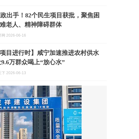
政出手！82个民生项目获批，聚焦困
难老人、精神障碍群体
 2026-06-16
项目进行时】咸宁加速推进农村供水
9.6万群众喝上“放心水”
 2026-06-13