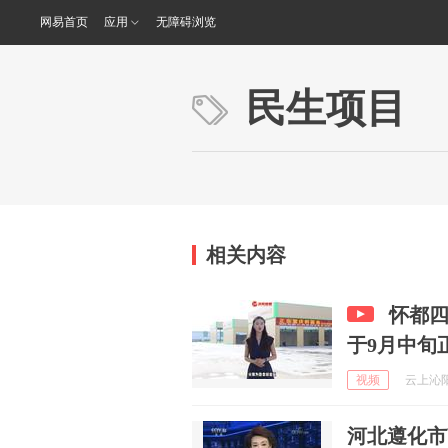
网易首页
应用
无障碍浏览
民生项目
相关内容
怀都
于9月中旬
视频
云上沁阳 
河北遵化市