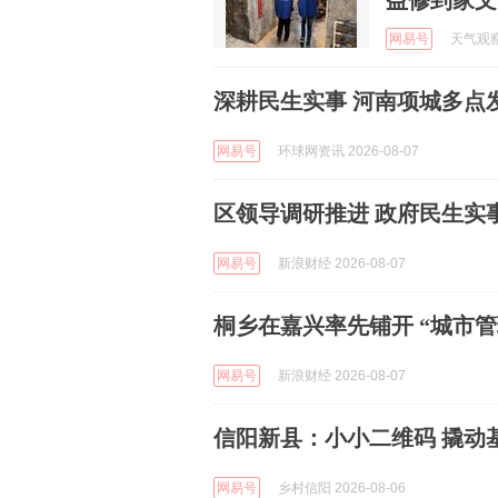
益修到家文
网易号
天气观察站
深耕民生实事 河南项城多点
网易号
环球网资讯 2026-08-07
区领导调研推进 政府民生实
网易号
新浪财经 2026-08-07
桐乡在嘉兴率先铺开 “城市管
网易号
新浪财经 2026-08-07
信阳新县：小小二维码 撬动
网易号
乡村信阳 2026-08-06