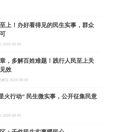
至上！办好看得见的民生实事，群众
可
2026-08-06
章，多解百姓难题！践行人民至上关
见效
说 2026-08-06
“星火行动” 民生微实事，公开征集民意
2026-08-05