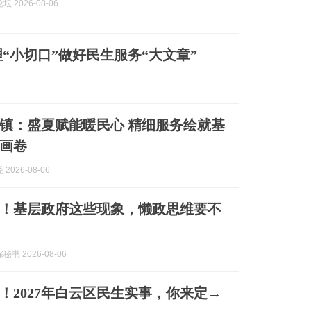
 2026-08-06
“小切口”做好民生服务“大文章”
镇：盛夏赋能暖民心 精细服务绘就基
画卷
2026-08-06
！基层政府这些现象，懒政思维要不
书 2026-08-06
！2027年白云区民生实事，你来定→