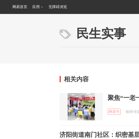
网易首页
应用
无障碍浏览
民生实事
相关内容
聚焦“一老
网易号
榆林传媒中
济阳街道南门社区：织密基层