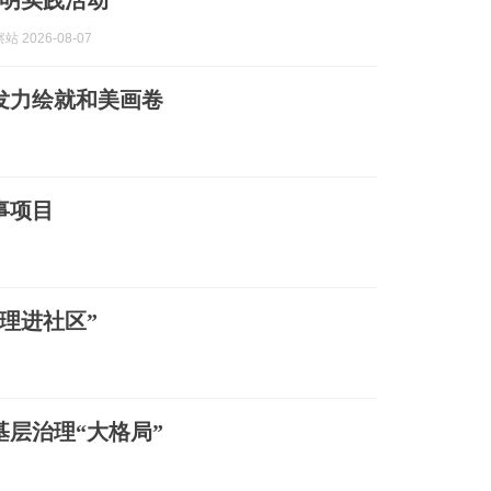
明实践活动
 2026-08-07
发力绘就和美画卷
事项目
理进社区”
基层治理“大格局”