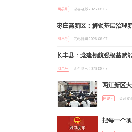
网易号
起喜电影 2026-08-07
枣庄高新区：解锁基层治理新
网易号
闪电新闻 2026-08-07
长丰县：党建领航强根基赋
网易号
金台资讯 2026-08-07
两江新区大
网易号
金台资讯 
把每一个项