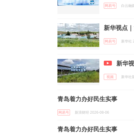
网易号
白云融媒 
新华视点｜
网易号
新华社 2
新华视
视频
新华社新闻
青岛着力办好民生实事
网易号
新浪财经 2026-08-06
青岛着力办好民生实事