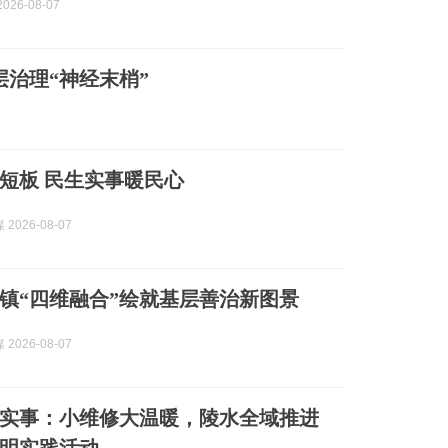
026-08-07
层治理“神经末梢”
短板 民生实事暖民心
2026-08-07
镇“四维融合”绘就基层善治新图景
2026-08-07
实事：小维修大温暖，陵水全域推进