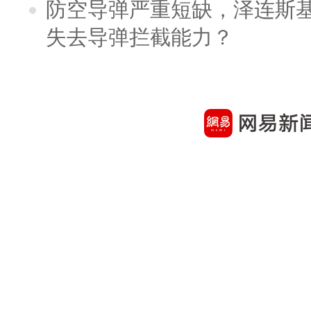
防空导弹严重短缺，泽连斯
失去导弹拦截能力？