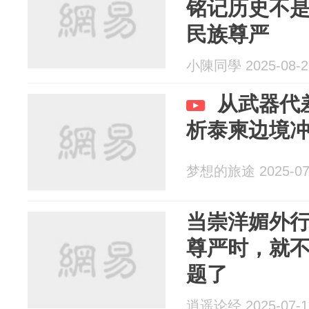
铭记历史不
民族尊严
小陳同學 2025-08-2
从武器代
析泰柬边境
梦想的旅途 2025-07
当崇洋媚外
尊严时，就
题了
逍遥论经 2025-07-1