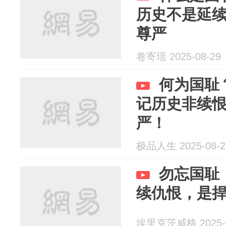
历史不是延
尊严
卷寄瑶 2025-08-29
何为国耻
记历史非续
严！
极品人生 2025-08-2
勿忘国耻
续仇恨，是
埃里克茨威格 2025-0