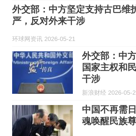
外交部：中方坚定支持古巴维
严，反对外来干涉
环球网资讯 2026-05-21
外交部：中
国家主权和
干涉
新浪财经 2026-05-2
中国不再需日
魂唤醒民族