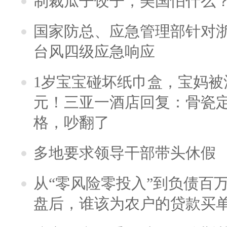
制裁瓜子饺子，美国怕什么
国家防总、应急管理部针对
台风四级应急响应
1岁宝宝碰坏纸巾盒，宝妈被酒
元！三亚一酒店回复：骨瓷
格，吵翻了
多地要求领导干部带头休假
从“零风险零投入”到负债百
盘后，谁该为农户的贷款买