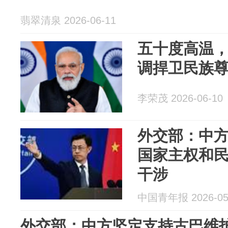
翡翠清泉 2026-06-11
五十度高温
调捍卫民族
李荣茂 2026-06-10
外交部：中
国家主权和
干涉
中国青年报 2026-05
外交部：中方坚定支持古巴维