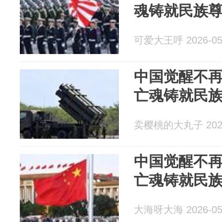
魂铸就民族
可爱大王呼 2026-05
中国觉醒不再
亡魂铸就民
卖樱桃的大丸子 2026
中国觉醒不再
亡魂铸就民
大海呀大海 2026-05