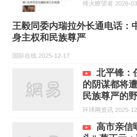
烽火瞭望者 2026-03
王毅同委内瑞拉外长通电话：
身主权和民族尊严
国际在线 2025-12-17
北平锋：
的阴谋都将遭
民族尊严的
环球网资讯 2025-12
高市亲信