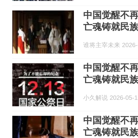
中国觉醒不再
亡魂铸就民
谁将主宰未来 2026-0
中国觉醒不再
亡魂铸就民
小久解说 2026-05-1
中国觉醒不再
亡魂铸就民