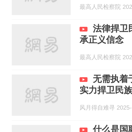
最高人民检察院 2025
法律捍卫
承正义信念
最高人民检察院 2025
无需执着
实力捍卫民
风月得自难寻 2025-0
什么是国