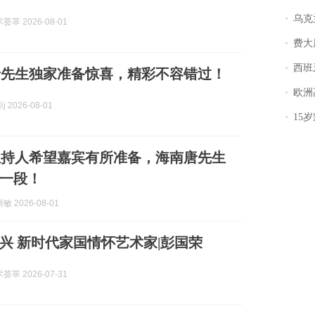
乌克兰宣
萃 2026-08-01
费大厨
西班牙飞地
唐先生独家准备惊喜，精彩不容错过！
欧洲
 2026-08-01
15岁叛逆期女
主持人希望嘉宾有所准备，海南唐先生
一段！
 2026-08-01
兴 新时代家国情怀艺术家|彭国荣
萃 2026-07-31