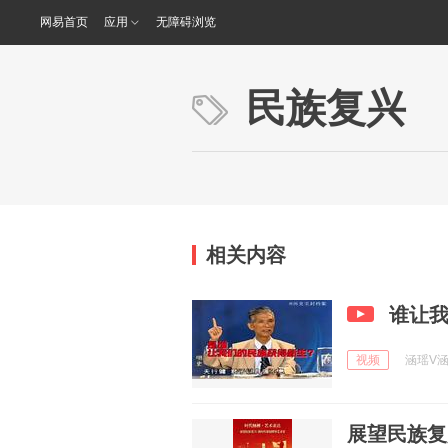
网易首页
应用
无障碍浏览
民族复兴
相关内容
谁让
视频
涵瑶V涵璐