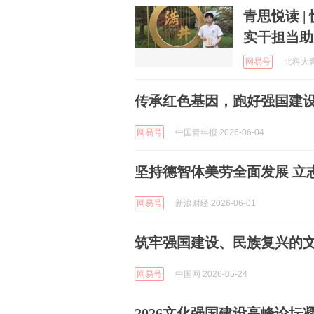
青思悦读 
实干担当助
网易号
北科大青年
传承红色基因，跑好强国建
网易号
中国青年报 2026-06-04
坚持德智体美劳全面发展 立
网易号
新浪财经 2026-06-01
筑牢强国建设、民族复兴的
网易号
中国网 2026-05-24
2026文化强国建设高峰论坛