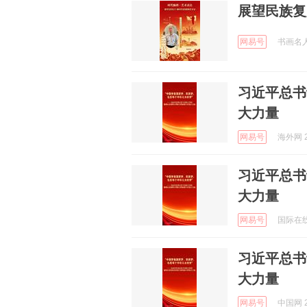
展望民族复
网易号
书画名人汇
习近平总书
大力量
网易号
海外网 2
习近平总书
大力量
网易号
国际在线 
习近平总书
大力量
网易号
中国网 2