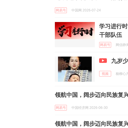
网易号
中国网 2026-07-24
学习进行时
干部队伍
网易号
网信静海 
九岁
视频
杨柳心月z
领航中国，阔步迈向民族复
网易号
中国经济网 2026-06-30
领航中国，阔步迈向民族复兴