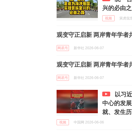
兴的必由之
视频
寅虎侃世界
观变守正启新 两岸青年学者
网易号
新华社 2026-06-07
观变守正启新 两岸青年学者
网易号
新华社 2026-06-07
以习
中心的发展
就、发生历史
视频
中国网 2026-06-06