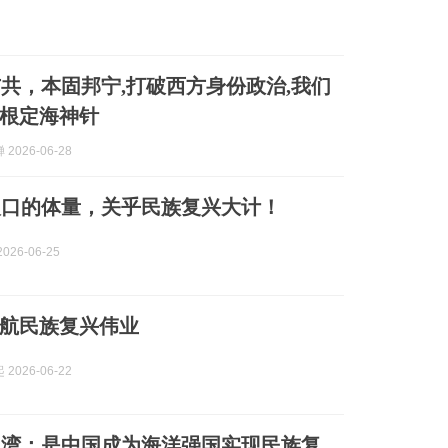
共，本固邦宁,打破西方身份政治,我们
根定海神针
2026-06-28
人口的体量，关乎民族复兴大计！
026-06-25
航民族复兴伟业
2026-06-22
台湾：是中国成为海洋强国实现民族复