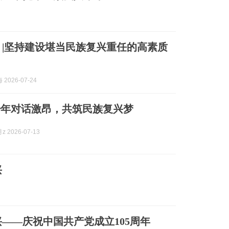
 |坚持建设堪当民族复兴重任的高素质
2026-07-24
少年对话激昂，共筑民族复兴梦
 2026-07-13
兴
——庆祝中国共产党成立105周年