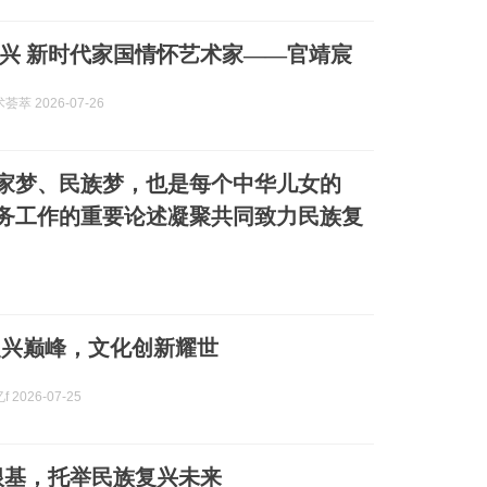
兴 新时代家国情怀艺术家——官靖宸
萃 2026-07-26
家梦、民族梦，也是每个中华儿女的
务工作的重要论述凝聚共同致力民族复
复兴巅峰，文化创新耀世
 2026-07-25
根基，托举民族复兴未来