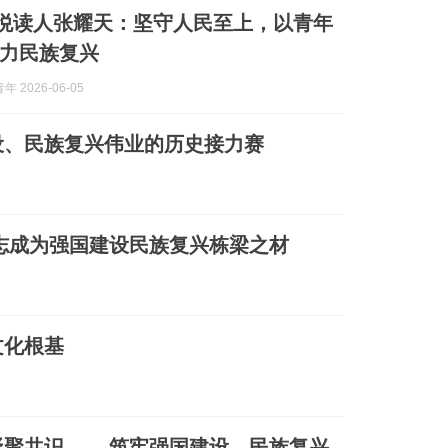
| 悦读人张耀天：坚守人民至上，以青年
力民族复兴
 2026-06-05
设、民族复兴伟业的历史接力赛
志成为强国建设民族复兴栋梁之材
文化根基
凝聚共识—— 筑牢强国建设、民族复兴